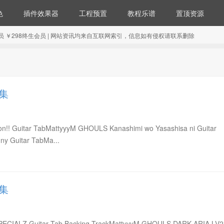
色
插件效果器
工程预置
教程乐谱
置顶资源
98年会员 ￥298终生会员 | 网站资讯均来自互联网索引，信息如有侵权请联系删除
合集
n!! Guitar TabMattyyyM GHOULS Kanashimi wo Yasashisa ni Guitar
y Guitar TabMa...
合集
ECIALZ Guitar Tab Backing TrackMattyyyM GHOULS DARK ARIA LV2 