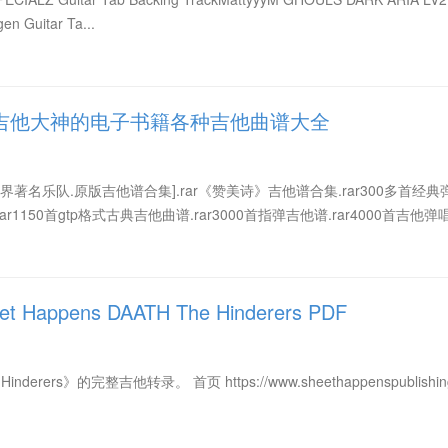
 Guitar Ta...
吉他大神的电子书籍各种吉他曲谱大全
[世界著名乐队.原版吉他谱合集].rar《赞美诗》吉他谱合集.rar300多首经典
rar1150首gtp格式古典吉他曲谱.rar3000首指弹吉他谱.rar4000首吉他
appens DAATH The Hinderers PDF
inderers》的完整吉他转录。 首页 https://www.sheethappenspublishin