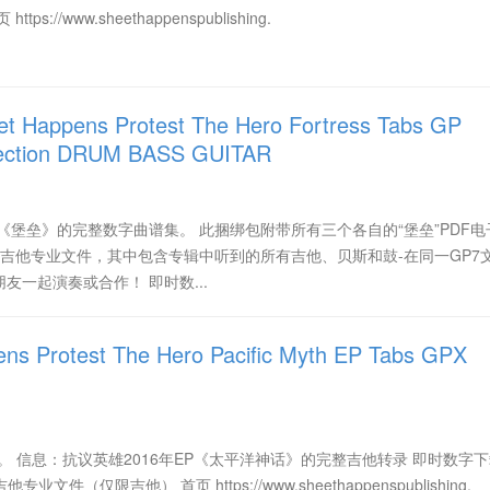
://www.sheethappenspublishing.
appens Protest The Hero Fortress Tabs GP
lection DRUM BASS GUITAR
辑《堡垒》的完整数字曲谱集。 此捆绑包附带所有三个各自的“堡垒”PDF电
吉他专业文件，其中包含专辑中听到的所有吉他、贝斯和鼓-在同一GP7
友一起演奏或合作！ 即时数...
 Protest The Hero Pacific Myth EP Tabs GPX
。 信息：抗议英雄2016年EP《太平洋神话》的完整吉他转录 即时数字
文件（仅限吉他） 首页 https://www.sheethappenspublishing.