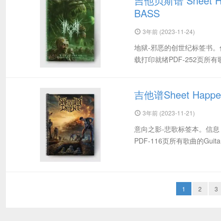
吉他贝斯谱 Sheet Happ
BASS
3年前 (2023-11-24)
地狱-邪恶的创世纪标签书。信
载打印就绪PDF-252页所有歌曲的G
吉他谱Sheet Happens
3年前 (2023-11-21)
意向之影-悲歌标签本。信息
PDF-116页所有歌曲的Guitar 
1
2
3