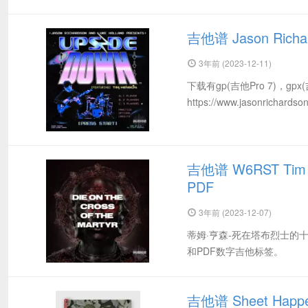
吉他谱 Jason Richar
3年前 (2023-12-11)
下载有gp(吉他Pro 7)，gpx
https://www.jasonrichardso
吉他谱 W6RST Tim Hen
PDF
3年前 (2023-12-07)
蒂姆·亨森-死在塔布烈士的十
和PDF数字吉他标签。
吉他谱 Sheet Happen