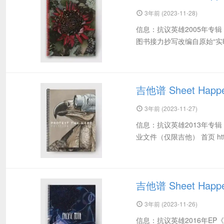
3年前 (2023-11-28)
信息：抗议英雄2005年专辑
图书接力抄写改编自原始“实
吉他谱 Sheet Happens
3年前 (2023-11-27)
信息：抗议英雄2013年专
业文件（仅限吉他） 首页 https://
吉他谱 Sheet Happen
3年前 (2023-11-26)
信息：抗议英雄2016年EP