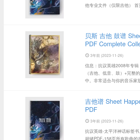
他专业文件（仅限吉他） 首页 https
贝斯 吉他 鼓谱 Sheet H
PDF Complete Col
3年前 (2023-11-26)
信息：抗议英雄2008年专
（吉他、低音、鼓）+完整的
中。非常适合与你的音乐家朋
吉他谱 Sheet Happens
PDF
3年前 (2023-11-26)
抗议英雄-太平洋神话标签书
就绪PDF-158页所有歌曲的吉他专业