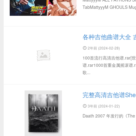
TabMattyyyM GHOULS Mugen
各种吉他曲谱大全 
2年前 (2024-02-28)
100首流行高清吉他谱.rar
谱.rar1000首重金属摇滚谱.
歌...
完整高清吉他谱Sheet H
3年前 (2024-01-22)
Daath 2007 年发行的《The H