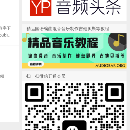
时数字下
精品国语编曲混音音乐制作吉他贝斯等教程
li...
就绪
扫一扫微信开通会员