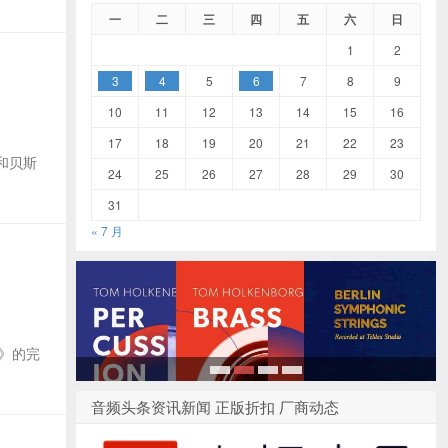
一
二
三
四
五
六
日
1
2
3
4
5
6
7
8
9
10
11
12
13
14
15
16
17
18
19
20
21
22
23
吉他和贝斯
24
25
26
27
28
29
30
31
« 7 月
列》的完
1
2
3
4
音频头条资讯新闻 正版折扣 厂商动态