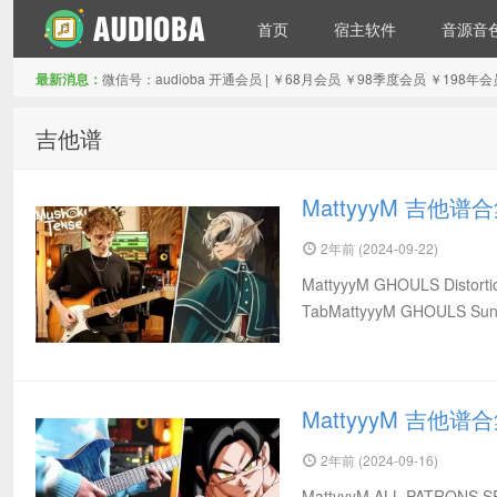
首页
宿主软件
音源音
最新消息：
微信号：audioba 开通会员 | ￥68月会员 ￥98季度会员 ￥1
音频吧编曲混音资源网
吉他谱
MattyyyM 吉他谱
2年前 (2024-09-22)
MattyyyM GHOULS Distortio
TabMattyyyM GHOULS Sunn
MattyyyM 吉他谱
2年前 (2024-09-16)
MattyyyM ALL PATRONS SP