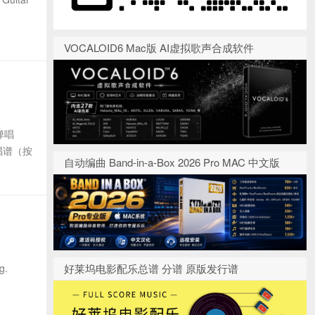
VOCALOID6 Mac版 AI虚拟歌声合成软件
弹唱
弹唱谱（按
自动编曲 Band-in-a-Box 2026 Pro MAC 中文版
g.
好莱坞电影配乐总谱 分谱 原版发行谱