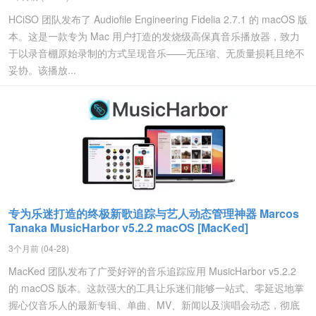
HCiSO 团队发布了 Audiofile Engineering Fidelia 2.7.1 的 macOS 版
本。这是一款专为 Mac 用户打造的发烧级高保真音乐播放器，致力
于以录音棚原始录制的方式呈现音乐——无压缩、无质量损耗且绝不
妥协。该播放...
专为乐迷打造的终极新歌追踪与艺人动态管理神器 Marcos
Tanaka MusicHarbor v5.2.2 macOS [MacKed]
3个月前 (04-28)
MacKed 团队发布了广受好评的音乐追踪应用 MusicHarbor v5.2.2
的 macOS 版本。这款强大的工具让乐迷们能够一站式、零延迟地掌
握心仪音乐人的最新专辑、单曲、MV、新闻以及演唱会动态，彻底