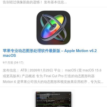
告别错过偶像新曲的遗憾！ 发布基本信息...
苹果专业动态图形处理软件最新版 – Apple Motion v6.2
macOS
4个月前 (04-17)
发布信息： ATB | 2026年1月29日 平台： macOS (需 macOS 15.6
或更高版本) 产品概述 专为 Final Cut Pro 打造的动态图形利器
Motion 6 是苹果公司强大的动态图形和视觉效果应用程序，专为实...