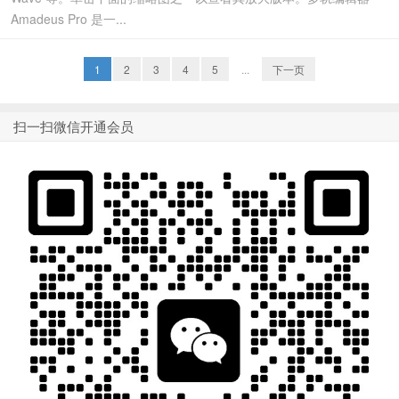
Amadeus Pro 是一...
1
2
3
4
5
...
下一页
扫一扫微信开通会员