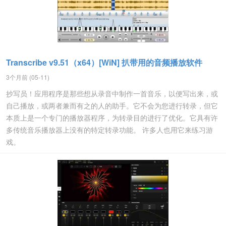
Transcribe v9.51（x64）[WiN] 扒带用的音频播放软件
3个月前 (05-11)
抄写员！应用程序是那些想从录音中制作一首音乐，以便写出来，或
自己播放，或两者兼而有之的人的助手。它不会为您进行转录，但它
本质上是一个专门的播放器程序，为转录目的进行了优化。它具有许
多传统音乐播放器上没有的特定转录功能。 许多人也用它来练习游
戏。