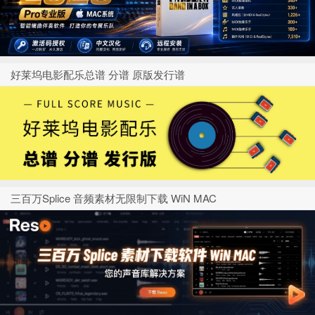
好莱坞电影配乐总谱 分谱 原版发行谱
三百万Splice 音频素材无限制下载 WiN MAC