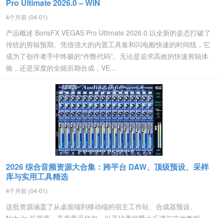
Pro Ultimate 2026.0 – WiN
4个月前 (04-01)
产品概述 BorisFX VEGAS Pro Ultimate 2026.0 以全新的姿态打破了
传统的剪辑预期。凭借强大的内置工具集和闪电般快速的时间线，它
成为了创作者手中终极的“作弊代码”。无论是追求高效的快速剪辑体
验，还是深度的全能后期合成，VE...
2026 综合音频资源大合集：跨平台 DAW、顶级预设、采样
库与实用工具精选
4个月前 (04-01)
这批资源涵盖了从桌面端到移动端的宿主工作站、合成器预设、