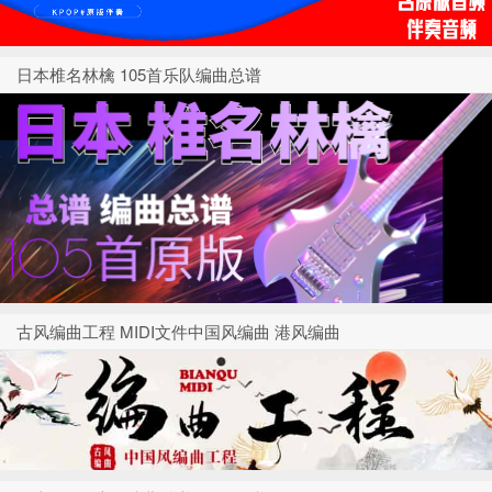
日本椎名林檎 105首乐队编曲总谱
古风编曲工程 MIDI文件中国风编曲 港风编曲