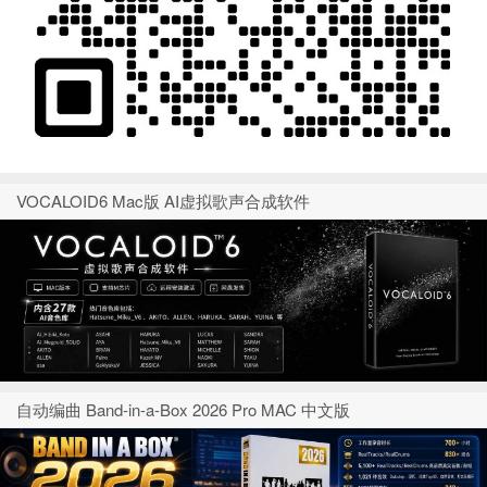
VOCALOID6 Mac版 AI虚拟歌声合成软件
自动编曲 Band-in-a-Box 2026 Pro MAC 中文版