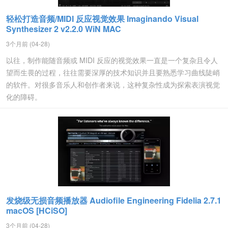
轻松打造音频/MIDI 反应视觉效果 Imaginando Visual
Synthesizer 2 v2.2.0 WiN MAC
3个月前 (04-28)
以往，制作能随音频或 MIDI 反应的视觉效果一直是一个复杂且令人
望而生畏的过程，往往需要深厚的技术知识并且要熟悉学习曲线陡峭
的软件。对很多音乐人和创作者来说，这种复杂性成为探索表演视觉
化的障碍。
发烧级无损音频播放器 Audiofile Engineering Fidelia 2.7.1
macOS [HCiSO]
3个月前 (04-28)