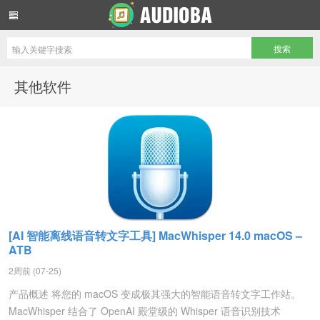
音频吧编曲混音资源网
其他软件
[AI 智能离线语音转文字工具] MacWhisper 14.0 macOS –
ATB
2周前 (07-25)
产品概述 将您的 macOS 变成极其强大的智能语音转文字工作站。
MacWhisper 结合了 OpenAI 殿堂级的 Whisper 语音识别技术