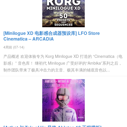
[Minilogue XD 电影感合成器预设库] LFO Store
Cinematica – ARCADiA
4周前 (07-14)
产品概述 欢迎体验专为 Korg Minilogue XD 打造的 “Cinematica（电
影感）” 音色库！ 继初代 Minilogue 广受好评的“Ambika”系列之后，
制作团队带来了极具冲击力的主音、极其丰满的铺底音色以...