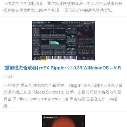
了传统的声学调制边界，通过极其硬核的算法，将实时的金融市场数
据直接转化为听觉上的声音表现。 无论是价格的瞬息波动 (Pr...
[重塑模态合成器] reFX Rippler v1.0.39 WiN/macOS – V.R
6天前
产品概述 模态合成技术的全新重塑。 Rippler 为音乐制作人带来了最
先进的模态合成 (Modal Synthesis) 技术。它极其巧妙地将双向能量
耦合 (Bi-directional energy coupling) 等尖端物理建模技术，与经
典...