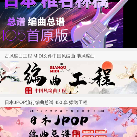
古风编曲工程 MIDI文件中国风编曲 港风编曲
日本JPOP流行编曲总谱 450 套 赠送工程