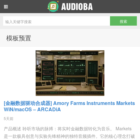
音频吧编曲混音资源网
模板预置
[金融数据驱动合成器] Amory Farms Instruments Markets
WiN/macOS – ARCADiA
5天前
产品概述 聆听市场的脉搏：将实时金融数据转化为音乐。 Markets
是一款极具创意与实验先锋精神的独特音频插件。它的核心理念打破