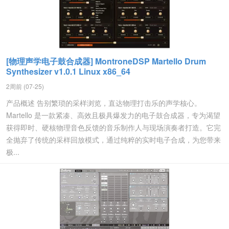
[物理声学电子鼓合成器] MontroneDSP Martello Drum
Synthesizer v1.0.1 Linux x86_64
2周前 (07-25)
产品概述 告别繁琐的采样浏览，直达物理打击乐的声学核心。
Martello 是一款紧凑、高效且极具爆发力的电子鼓合成器，专为渴望
获得即时、硬核物理音色反馈的音乐制作人与现场演奏者打造。它完
全抛弃了传统的采样回放模式，通过纯粹的实时电子合成，为您带来
极...