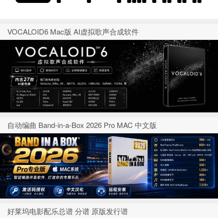
VOCALOID6 Mac版 AI虚拟歌声合成软件
自动编曲 Band-in-a-Box 2026 Pro MAC 中文版
好莱坞电影配乐总谱 分谱 原版发行谱