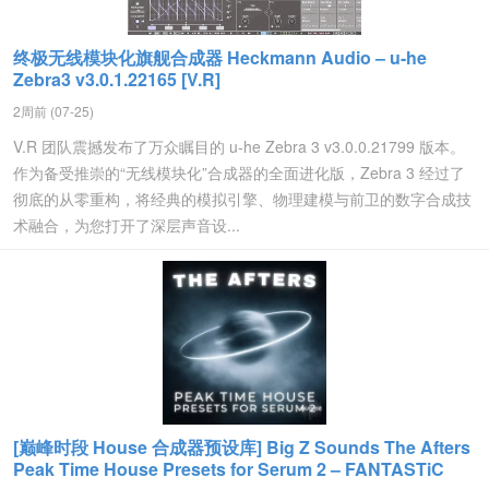
终极无线模块化旗舰合成器 Heckmann Audio – u-he
Zebra3 v3.0.1.22165 [V.R]
2周前 (07-25)
V.R 团队震撼发布了万众瞩目的 u-he Zebra 3 v3.0.0.21799 版本。
作为备受推崇的“无线模块化”合成器的全面进化版，Zebra 3 经过了
彻底的从零重构，将经典的模拟引擎、物理建模与前卫的数字合成技
术融合，为您打开了深层声音设...
[巅峰时段 House 合成器预设库] Big Z Sounds The Afters
Peak Time House Presets for Serum 2 – FANTASTiC