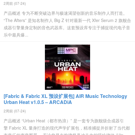
2周前 (07-24)
产品概述 专为不断突破边界与极速渴望创新的音乐制作人而打造。
“The Afters” 是知名制作人 Big Z 针对最新一代 Xfer Serum 2 旗舰合
成器引擎量身定制的音色武器库。这套预设库专注于捕捉现代电子音
乐中最具爆...
[Fabric & Fabric XL 预设扩展包] AIR Music Technology
Urban Heat v1.0.5 – ARCADiA
2周前 (07-24)
产品概述 “Urban Heat（都市热浪）” 是一套专为旗舰级合成器引
擎 Fabric XL 量身打造的现代声学扩展包，精准捕捉并折射了当代都