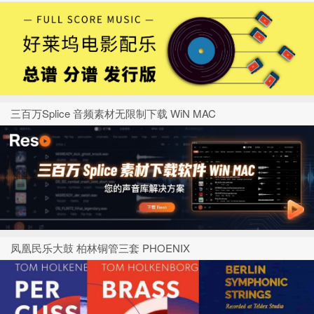
三百万Splice 音频素材无限制下载 WiN MAC
凤凰民乐大鼓 柏林铜管三套 PHOENIX