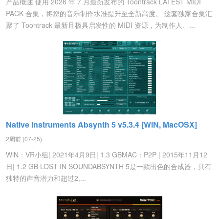
产品概述 使用 2026 年 7 月最新发布的 Toontrack LATEST MIDI
PACK 合集，将您的音乐制作水准提升至全新高度。 这套独家合集汇
聚了 Toontrack 最新且极具启发性的 MIDI 资源，为制作人、...
Native Instruments Absynth 5 v5.3.4 [WiN, MacOSX]
2周前 (07-25)
WiN：VR​​小组| 2021年4月9日| 1.3 GBMAC：P2P | 2015年11月12
日| 1.2 GB LOST IN SOUNDABSYNTH 5是一款出色的合成器，具有
独特的声音潜力和超过2,...