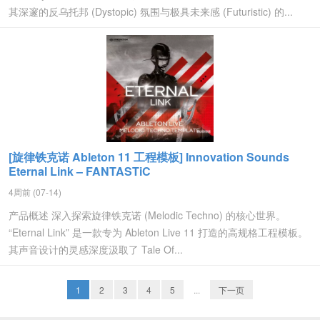
其深邃的反乌托邦 (Dystopic) 氛围与极具未来感 (Futuristic) 的...
[旋律铁克诺 Ableton 11 工程模板] Innovation Sounds
Eternal Link – FANTASTiC
4周前 (07-14)
产品概述 深入探索旋律铁克诺 (Melodic Techno) 的核心世界。
“Eternal Link” 是一款专为 Ableton Live 11 打造的高规格工程模板。
其声音设计的灵感深度汲取了 Tale Of...
1
2
3
4
5
...
下一页