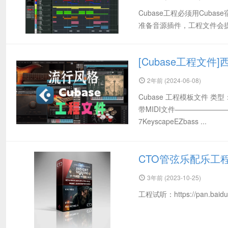
Cubase工程必须用Cub
准备音源插件，工程文件会
[Cubase工程文件
2年前 (2024-06-08)
Cubase 工程模板文件 类
带MIDI文件———————
7KeyscapeEZbass ...
CTO管弦乐配乐工程模
3年前 (2023-10-25)
工程试听：https://pan.baidu