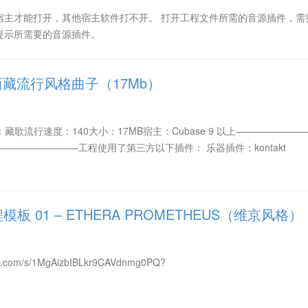
ase宿主才能打开，其他宿主软件打不开。 打开工程文件所需的音源插件，
提示所需要的音源插件。
]西藏流行风格曲子（17Mb）
型：藏歌流行速度：140大小：17MB宿主：Cubase 9 以上———————
————————–工程使用了第三方以下插件： 乐器插件：kontakt
板 01 – ETHERA PROMETHEUS（维京风格）
.com/s/1MgAizbIBLkr9CAVdnmg0PQ?