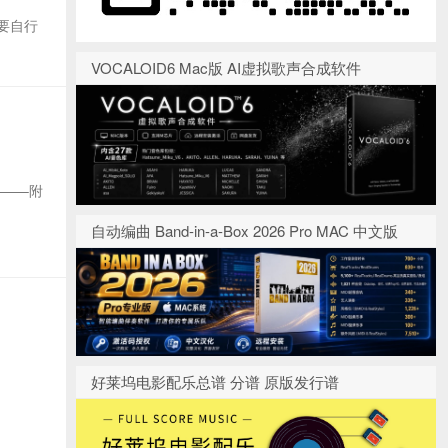
需要自行
VOCALOID6 Mac版 AI虚拟歌声合成软件
——–附
自动编曲 Band-in-a-Box 2026 Pro MAC 中文版
好莱坞电影配乐总谱 分谱 原版发行谱