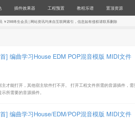
色
插件效果器
工程预置
教程乐谱
置顶资源
98年会员 ￥298终生会员 | 网站资讯均来自互联网索引，信息如有侵权请联系删除
0首] 编曲学习House EDM POP混音模版 MIDI文件
ase宿主才能打开，其他宿主软件打不开。 打开工程文件所需的音源插件，
提示所需要的音源插件。
0首] 编曲学习House/EDM/POP混音模版 MIDI文件