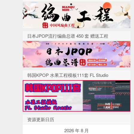
日本JPOP流行编曲总谱 450 套 赠送工程
韩国KPOP 水果工程模板111套 FL Studio
资源更新日历
2026 年 8 月