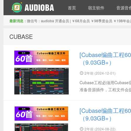
首页
宿主软件
音源音
最新消息：
微信号：audioba 开通会员 | ￥68月会员 ￥98季度会员 ￥1
音频吧编曲混音资源网
CUBASE
[Cubase编曲工程6
（9.03GB+）
2年前 (2024-12-01)
Cubase工程必须用Cub
准备音源插件，工程文件会
[Cubase编曲工程6
（9.03GB+）
2年前 (2024-08-22)