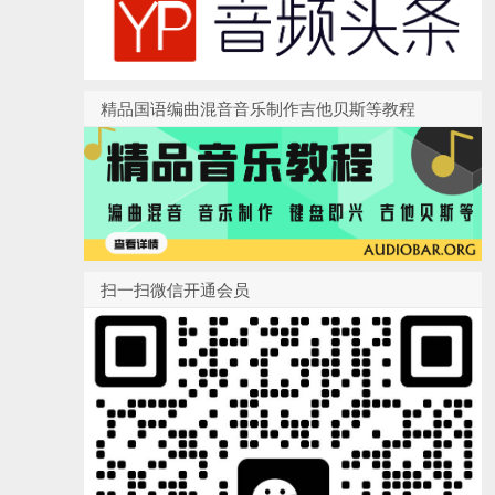
精品国语编曲混音音乐制作吉他贝斯等教程
扫一扫微信开通会员