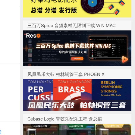
三百万Splice 音频素材无限制下载 WiN MAC
凤凰民乐大鼓 柏林铜管三套 PHOENIX
Cubase Logic 管弦乐配乐工程 含总谱
2