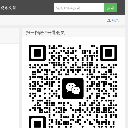
资讯文章
登录
扫一扫微信开通会员
)
第