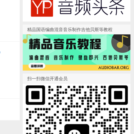
精品国语编曲混音音乐制作吉他贝斯等教程
e
扫一扫微信开通会员