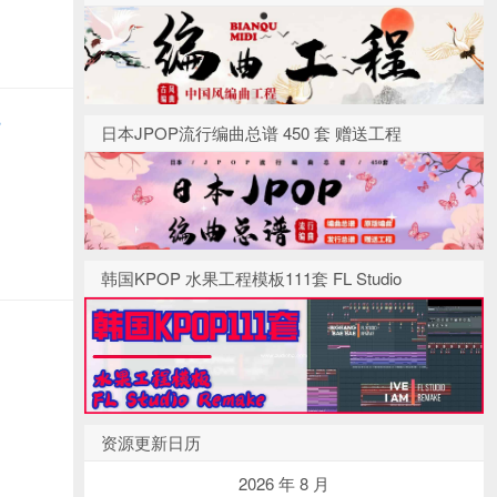
r
日本JPOP流行编曲总谱 450 套 赠送工程
韩国KPOP 水果工程模板111套 FL Studio
资源更新日历
2026 年 8 月