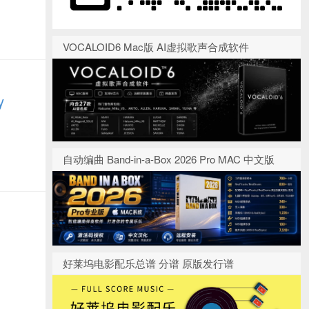
VOCALOID6 Mac版 AI虚拟歌声合成软件
y
自动编曲 Band-in-a-Box 2026 Pro MAC 中文版
好莱坞电影配乐总谱 分谱 原版发行谱