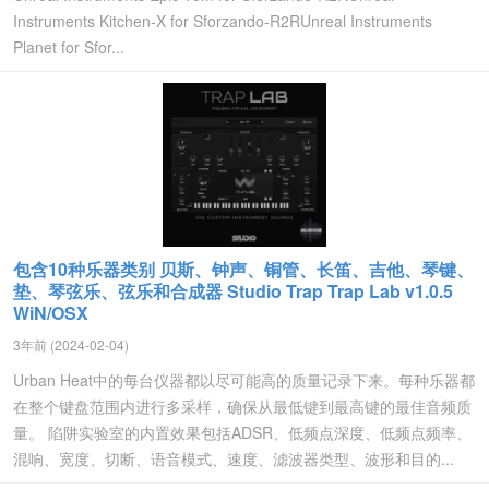
Instruments Kitchen-X for Sforzando-R2RUnreal Instruments
Planet for Sfor...
包含10种乐器类别 贝斯、钟声、铜管、长笛、吉他、琴键、
垫、琴弦乐、弦乐和合成器 Studio Trap Trap Lab v1.0.5
WiN/OSX
3年前 (2024-02-04)
Urban Heat中的每台仪器都以尽可能高的质量记录下来。每种乐器都
在整个键盘范围内进行多采样，确保从最低键到最高键的最佳音频质
量。 陷阱实验室的内置效果包括ADSR、低频点深度、低频点频率、
混响、宽度、切断、语音模式、速度、滤波器类型、波形和目的...