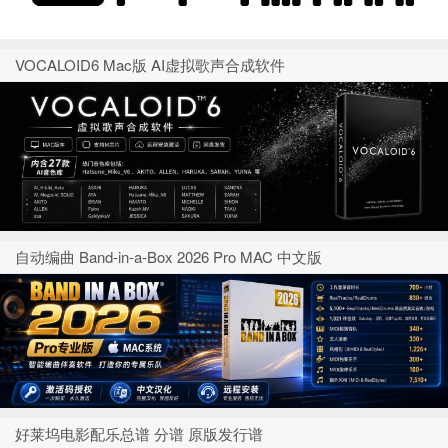
VOCALOID6 Mac版 AI虚拟歌声合成软件
自动编曲 Band-in-a-Box 2026 Pro MAC 中文版
好莱坞电影配乐总谱 分谱 原版发行谱