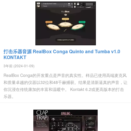
打击乐器音源 RealBox Conga Quinto and Tumba v1.0
KONTAKT
3年前 (2024-01-09)
RealBox Conga的开发重点是声音的真实性。样品已使用高端麦克风
和质量卓越的仪器以32位和48千赫捕获。结果是清新逼真的声音，让
你沉浸在传统康加的丰富和温暖中。 Kontakt 6.2或更高版本的打击
乐器。