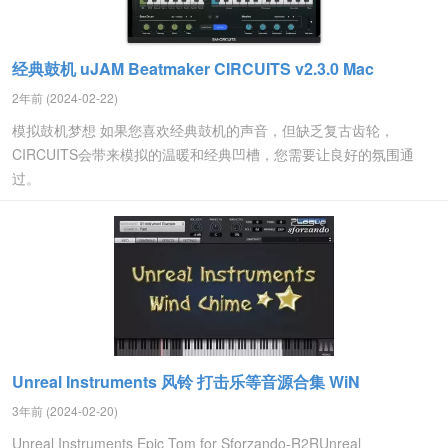
经典鼓机 uJAM Beatmaker CIRCUITS v2.3.0 Mac
2年前 (2024-02-22)
模拟鼓机梦想 如果您喜欢经典鼓机的声音，但缺乏复古齿轮，
CIRCUITS会带来模拟的温暖和经典凹槽，您需要让良好的氛围通
过。
Unreal Instruments 风铃 打击乐等音源合集 WiN
3年前 (2024-02-20)
Unreal Instruments Epic Tom for Sforzando-R2RUnreal