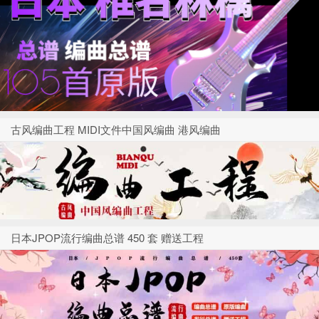
古风编曲工程 MIDI文件中国风编曲 港风编曲
日本JPOP流行编曲总谱 450 套 赠送工程