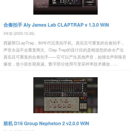
合奏拍手 Aly James Lab CLAPTRAP v 1.3.0 WiN
3年前 (2023-12-26)
西蒙斯CLapTrap，80年代完美拍手机。真实且可重复的合奏拍手，
声音永远不会重复两次。Clap Trap的设计目的是根据您的命令产生
真实且可重复的合奏拍手——它可以产生其他声音，如撞击声和噪音
爆发，使小鼓长期衰减。数字部分使用可变采样率技术播放，...
鼓机 D16 Group Nepheton 2 v2.0.0 WiN