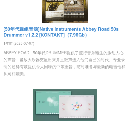
[50年代鼓组音源]Native Instruments Abbey Road 50s
Drummer v1.2.2 [KONTAKT]（7.96Gb）
1年前 (2025-07-07)
ABBEY ROAD | 50年代DRUMMER提供了流行音乐诞生的激动人心
的声音 - 当放大乐器突显出来并且鼓声进入他们自己的时代。专业录
制的超稀有鼓提供令人回味的中等重音，随时准备与最新的电吉他和
贝司相媲美。