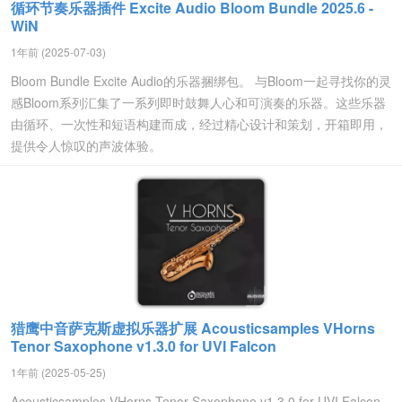
循环节奏乐器插件 Excite Audio Bloom Bundle 2025.6 -
WiN
1年前 (2025-07-03)
Bloom Bundle Excite Audio的乐器捆绑包。 与Bloom一起寻找你的灵
感Bloom系列汇集了一系列即时鼓舞人心和可演奏的乐器。这些乐器
由循环、一次性和短语构建而成，经过精心设计和策划，开箱即用，
提供令人惊叹的声波体验。
猎鹰中音萨克斯虚拟乐器扩展 Acousticsamples VHorns
Tenor Saxophone v1.3.0 for UVI Falcon
1年前 (2025-05-25)
Acousticsamples VHorns Tenor Saxophone v1.3.0 for UVI Falcon