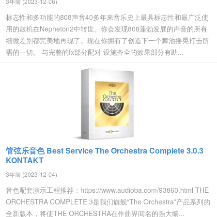
3年前 (2023-12-06)
标志性和多功能的808声音40多年来音乐史上最具标志性和最广泛使
用的鼓机在Nepheton2中转世。你会发现808蓬勃发展的声音的所有
细微差别都完美地再现了。现在你拥有了创造下一个舞池摇晃打击所
需的一切。 与完整的fx部分配对 设施齐全的效果部分有助...
管弦乐音色 Best Service The Orchestra Complete 3.0.3
KONTAKT
3年前 (2023-12-04)
音色配套演示工程推荐：https://www.audioba.com/93860.html THE
ORCHESTRA COMPLETE 3是我们旗舰“The Orchestra”产品系列的
全新版本，将使THE ORCHESTRA在作曲界闻名的强大编...