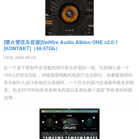
[喷火管弦乐音源]Spitfire Audio Albion ONE v2.0.1
[KONTAKT]（48.47Gb）
2年前 (2024-08-24)
在一个盒子里制作史诗般的现代音乐所需的一切。它的核心是一个
109人的管弦乐队，伴随着雷鸣般的电影打击乐部分，由屡获殊荣的
音乐制作人设计的动态分层循环，一个巨大的蒸汽合成器和更多的惊
喜。包含2015年的所有新样本内容以及原始卷1“遗留”所有者的跨级
选项...