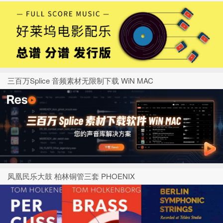
三百万Splice 音频素材无限制下载 WiN MAC
凤凰民乐大鼓 柏林铜管三套 PHOENIX