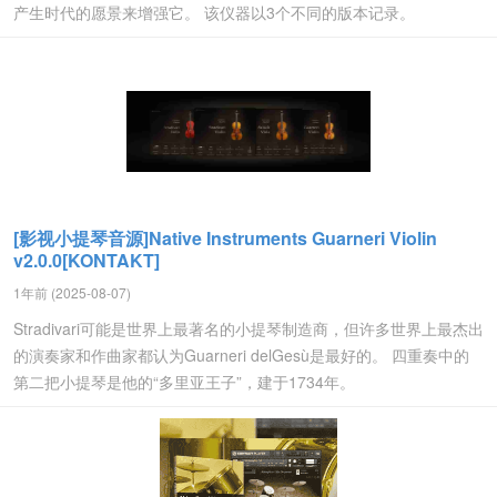
产生时代的愿景来增强它。 该仪器以3个不同的版本记录。
[影视小提琴音源]Native Instruments Guarneri Violin
v2.0.0[KONTAKT]
1年前 (2025-08-07)
Stradivari可能是世界上最著名的小提琴制造商，但许多世界上最杰出
的演奏家和作曲家都认为Guarneri delGesù是最好的。 四重奏中的
第二把小提琴是他的“多里亚王子”，建于1734年。