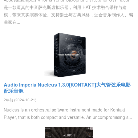
是一款逼真的中音萨克斯虚拟乐器，利用 HAT 技术融合采样与建
模，带来真实演奏体验。支持爵士与古典风格，适合音乐制作人、编
曲家在...
Audio Imperia Nucleus 1.3.0[KONTAKT]大气管弦乐电影
配乐音源
2年前 (2024-10-21)
Nucleus is an orchestral software instrument made for Kontakt
Player, that is both compact and versatile. An uncompromising s...