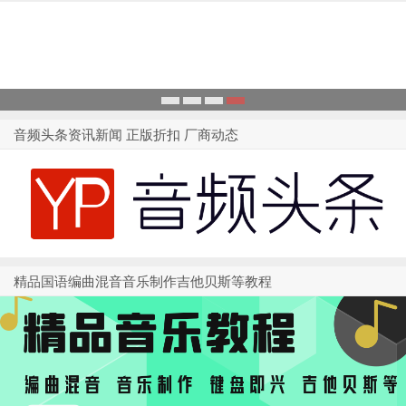
1
2
3
4
音频头条资讯新闻 正版折扣 厂商动态
精品国语编曲混音音乐制作吉他贝斯等教程