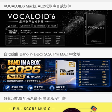
VOCALOID6 Mac版 AI虚拟歌声合成软件
自动编曲 Band-in-a-Box 2026 Pro MAC 中文版
好莱坞电影配乐总谱 分谱 原版发行谱