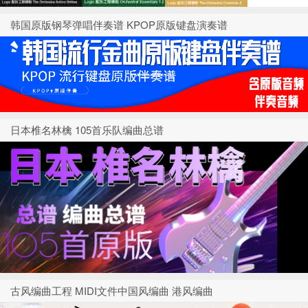
韩国原版钢琴弹唱伴奏谱 KPOP原版键盘演奏谱
日本椎名林檎 105首乐队编曲总谱
古风编曲工程 MIDI文件中国风编曲 港风编曲