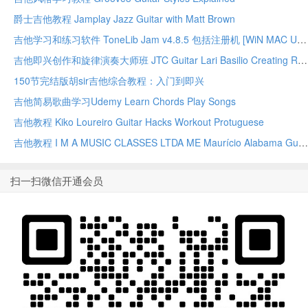
爵士吉他教程 Jamplay Jazz Guitar with Matt Brown
吉他学习和练习软件 ToneLib Jam v4.8.5 包括注册机 [WiN MAC UBUNTU]-R2R
吉他即兴创作和旋律演奏大师班 JTC Guitar Lari Basilio Creating Riffs And Melodies Masterclass
150节完结版胡sir吉他综合教程：入门到即兴
吉他简易歌曲学习Udemy Learn Chords Play Songs
吉他教程 Kiko Loureiro Guitar Hacks Workout Protuguese
吉他教程 I M A MUSIC CLASSES LTDA ME Maurício Alabama Guitarra Em 45 Dias Protuguese
扫一扫微信开通会员