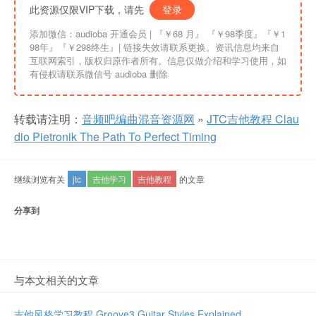
此资源仅限VIP下载，请先
登录
添加微信：audioba 开通会员 | 『￥68 月』 『￥98季度』『￥1
98年』『￥298终生』| 链接失效请联系更换。资讯信息均来自
互联网索引，版权归原作者所有。信息仅做介绍和学习使用，如
有侵权请联系微信号 audioba 删除
转载请注明：
音频吧编曲混音资源网
»
JTC吉他教程 Clau
dio Pietronik The Path To Perfect Timing
继续浏览有关
jtc
吉他学习
吉他教程
的文章
分享到
与本文相关的文章
吉他风格学习教程 Groove3 Guitar Styles Explained