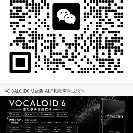
VOCALOID6 Mac版 AI虚拟歌声合成软件