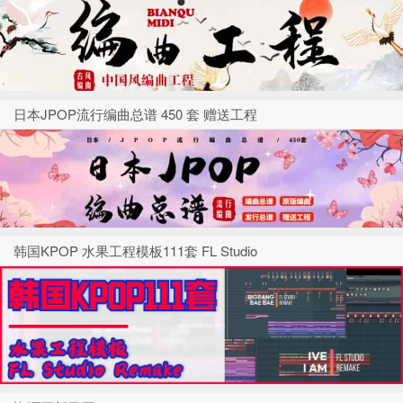
日本JPOP流行编曲总谱 450 套 赠送工程
韩国KPOP 水果工程模板111套 FL Studio