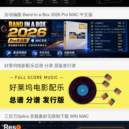
自动编曲 Band-in-a-Box 2026 Pro MAC 中文版
好莱坞电影配乐总谱 分谱 原版发行谱
三百万Splice 音频素材无限制下载 WiN MAC