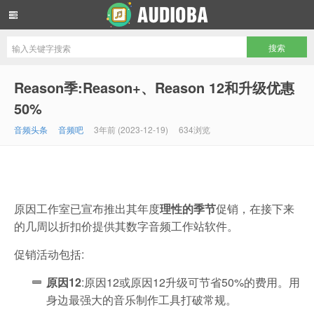
音频吧编曲混音资源网
Reason季:Reason+、Reason 12和升级优惠
50%
音频头条
音频吧
3年前 (2023-12-19)
634浏览
原因工作室已宣布推出其年度
理性的季节
促销，在接下来
的几周以折扣价提供其数字音频工作站软件。
促销活动包括:
原因12
:原因12或原因12升级可节省50%的费用。用
身边最强大的音乐制作工具打破常规。