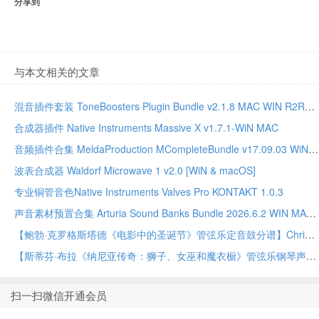
分享到
与本文相关的文章
混音插件套装 ToneBoosters Plugin Bundle v2.1.8 MAC WIN R2R版本
合成器插件 Native Instruments Massive X v1.7.1-WiN MAC
音频插件合集 MeldaProduction MCompleteBundle v17.09.03 WiN MAC
波表合成器 Waldorf Microwave 1 v2.0 [WiN & macOS]
专业铜管音色Native Instruments Valves Pro KONTAKT 1.0.3
声音素材预置合集 Arturia Sound Banks Bundle 2026.6.2 WIN MAC
【鲍勃·克罗格斯塔德《电影中的圣诞节》管弦乐定音鼓分谱】Christmas At The Movies – Timpani by Bob Krogstad Full Orchestra PDF乐谱下载
【斯蒂芬·布拉《纳尼亚传奇：狮子、女巫和魔衣橱》管弦乐钢琴声部】Music from The Chronicles Of Narnia: The Lion, The Witch And The Wardrobe – Piano by Stephen Bulla Full Orchestra PDF乐谱下载
扫一扫微信开通会员