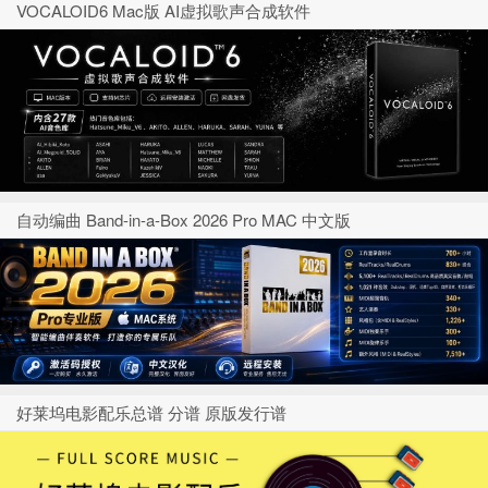
VOCALOID6 Mac版 AI虚拟歌声合成软件
自动编曲 Band-in-a-Box 2026 Pro MAC 中文版
好莱坞电影配乐总谱 分谱 原版发行谱