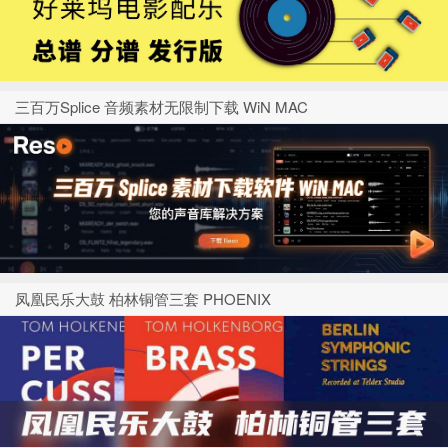
三百万Splice 音频素材无限制下载 WiN MAC
凤凰民乐大鼓 柏林铜管三套 PHOENIX