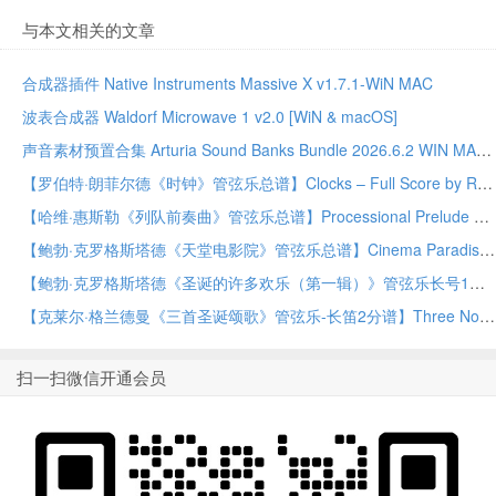
与本文相关的文章
合成器插件 Native Instruments Massive X v1.7.1-WiN MAC
波表合成器 Waldorf Microwave 1 v2.0 [WiN & macOS]
声音素材预置合集 Arturia Sound Banks Bundle 2026.6.2 WIN MAC
【罗伯特·朗菲尔德《时钟》管弦乐总谱】Clocks – Full Score by Robert Longfield Orchestra PDF乐谱下载
【哈维·惠斯勒《列队前奏曲》管弦乐总谱】Processional Prelude – Full Score by Harvey Whistler Orchestra PDF乐谱下载
【鲍勃·克罗格斯塔德《天堂电影院》管弦乐总谱】Cinema Paradiso – Full Score by Bob Krogstad Orchestra PDF乐谱下载
【鲍勃·克罗格斯塔德《圣诞的许多欢乐（第一辑）》管弦乐长号1分谱】The Many Joys Of Christmas (Set One) – Trombone 1 by Bob Krogstad Full Orchestra PDF乐谱下载
【克莱尔·格兰德曼《三首圣诞颂歌》管弦乐-长笛2分谱】Three Noels – Flute 2 by Clare Grundman Full Orchestra PDF乐谱下载
扫一扫微信开通会员