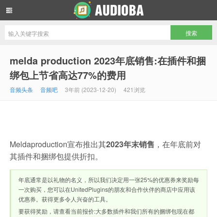
音频吧编曲混音资源网
melda production 2023年底销售:在插件和捆
绑包上节省高达77%的费用
音频头条
音频吧
3年前 (2023-12-20)
421浏览
Meldaproduction宣布推出其
2023年末销售
，在年底前对
其插件和捆绑包提供折扣。
年底通常是以礼物的名义，所以我们决定用一张25%的优惠券来奖励每
一次购买，您可以在UnitedPlugins的朋友和合作伙伴的商店中应用该
优惠券。获得更多令人兴奋的工具。
要获得奖励，请查看当前报价:大多数插件和我们所有的捆绑包现在都