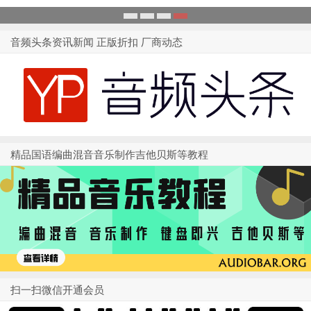
1
2
3
4
音频头条资讯新闻 正版折扣 厂商动态
精品国语编曲混音音乐制作吉他贝斯等教程
扫一扫微信开通会员