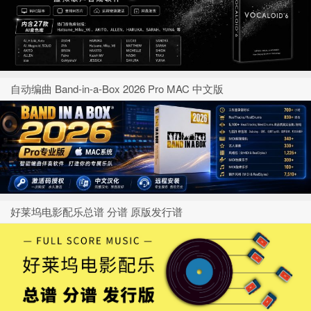
自动编曲 Band-in-a-Box 2026 Pro MAC 中文版
好莱坞电影配乐总谱 分谱 原版发行谱