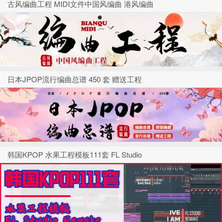
古风编曲工程 MIDI文件中国风编曲 港风编曲
日本JPOP流行编曲总谱 450 套 赠送工程
韩国KPOP 水果工程模板111套 FL Studio