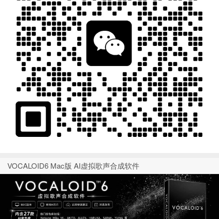
VOCALOID6 Mac版 AI虚拟歌声合成软件