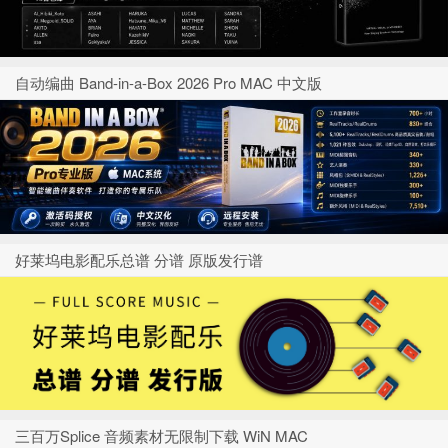
自动编曲 Band-in-a-Box 2026 Pro MAC 中文版
好莱坞电影配乐总谱 分谱 原版发行谱
三百万Splice 音频素材无限制下载 WiN MAC