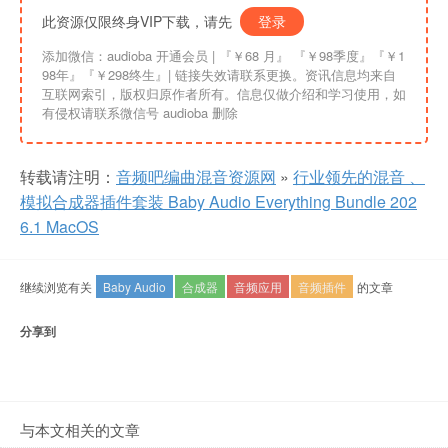
此资源仅限终身VIP下载，请先
登录
添加微信：audioba 开通会员 | 『￥68 月』 『￥98季度』『￥1
98年』『￥298终生』| 链接失效请联系更换。资讯信息均来自
互联网索引，版权归原作者所有。信息仅做介绍和学习使用，如
有侵权请联系微信号 audioba 删除
转载请注明：
音频吧编曲混音资源网
»
行业领先的混音 、
模拟合成器插件套装 Baby Audio Everything Bundle 202
6.1 MacOS
继续浏览有关
Baby Audio
合成器
音频应用
音频插件
的文章
分享到
与本文相关的文章