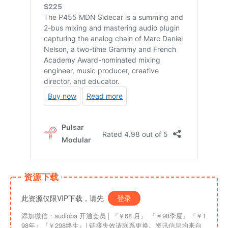
资源下载
此资源仅限VIP下载，请先
登录
添加微信：audioba 开通会员 | 『￥68 月』 『￥98季度』『￥1
98年』『￥298终生』| 链接失效请联系更换。资讯信息均来自