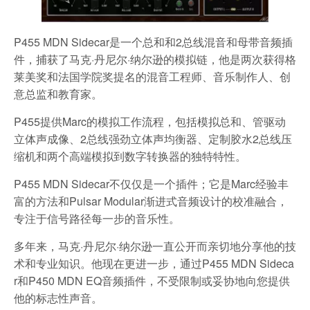
P455 MDN Sidecar是一个总和和2总线混音和母带音频插
件，捕获了马克·丹尼尔·纳尔逊的模拟链，他是两次获得格
莱美奖和法国学院奖提名的混音工程师、音乐制作人、创
意总监和教育家。
P455提供Marc的模拟工作流程，包括模拟总和、管驱动
立体声成像、2总线强劲立体声均衡器、定制胶水2总线压
缩机和两个高端模拟到数字转换器的独特特性。
P455 MDN Sidecar不仅仅是一个插件；它是Marc经验丰
富的方法和Pulsar Modular渐进式音频设计的校准融合，
专注于信号路径每一步的音乐性。
多年来，马克·丹尼尔·纳尔逊一直公开而亲切地分享他的技
术和专业知识。他现在更进一步，通过P455 MDN Sideca
r和P450 MDN EQ音频插件，不受限制或妥协地向您提供
他的标志性声音。