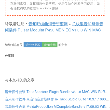
互联网索引，版权归原作者所有。信息仅做介绍和学习使用，如
有侵权请联系微信号 audioba 删除
转载请注明：
音频吧编曲混音资源网
»
总线混音和母带音
频插件 Pulsar Modular P450 MDN EQ v1.3.0 WiN MAC
继续浏览有关
插件效果器
音频应用
的文章
分享到
与本文相关的文章
混音插件套装 ToneBoosters Plugin Bundle v2.1.8 MAC WIN R2R版本
音乐制作软件 录音混音后期制作 n-Track Studio Suite 10.3.1.10935 WIN MAC
音频插件合集 MeldaProduction MCompleteBundle v17.09.03 WiN MAC