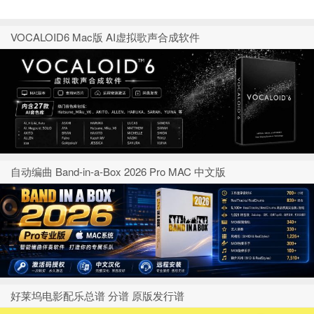
VOCALOID6 Mac版 AI虚拟歌声合成软件
自动编曲 Band-in-a-Box 2026 Pro MAC 中文版
好莱坞电影配乐总谱 分谱 原版发行谱