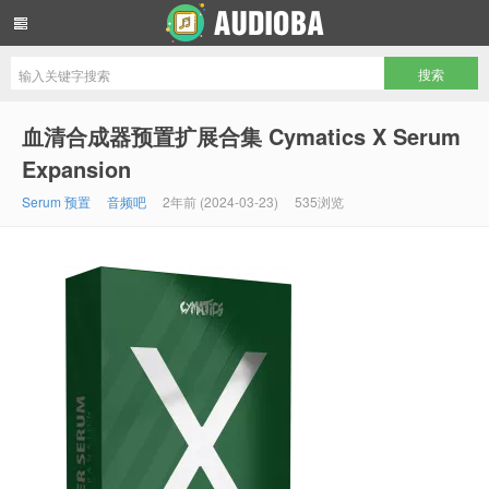
音频吧编曲混音资源网
血清合成器预置扩展合集 Cymatics X Serum
Expansion
Serum 预置
音频吧
2年前 (2024-03-23)
535浏览