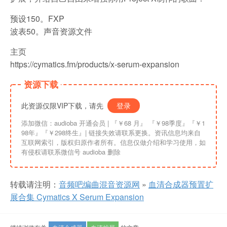
预设150。FXP
波表50。声音资源文件
主页
https://cymatics.fm/products/x-serum-expansion
资源下载
此资源仅限VIP下载，请先
登录
添加微信：audioba 开通会员 | 『￥68 月』 『￥98季度』『￥1
98年』『￥298终生』| 链接失效请联系更换。资讯信息均来自
互联网索引，版权归原作者所有。信息仅做介绍和学习使用，如
有侵权请联系微信号 audioba 删除
转载请注明：
音频吧编曲混音资源网
»
血清合成器预置扩
展合集 Cymatics X Serum Expansion