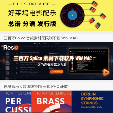
三百万Splice 音频素材无限制下载 WiN MAC
凤凰民乐大鼓 柏林铜管三套 PHOENIX