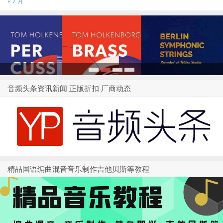
« 7 月
1
2
3
4
音频头条资讯新闻 正版折扣 厂商动态
精品国语编曲混音音乐制作吉他贝斯等教程