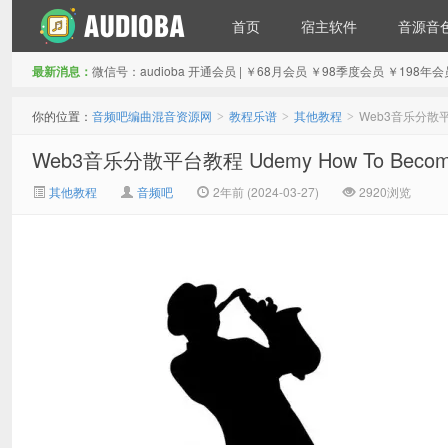
首页
宿主软件
音源音
最新消息：
微信号：audioba 开通会员 | ￥68月会员 ￥98季度会员 ￥1
音频吧编曲混音资源网
你的位置：
音频吧编曲混音资源网
教程乐谱
其他教程
Web3音乐分散平台教
>
>
>
Web3音乐分散平台教程 Udemy How To Become 
其他教程
音频吧
2年前 (2024-03-27)
2920浏览