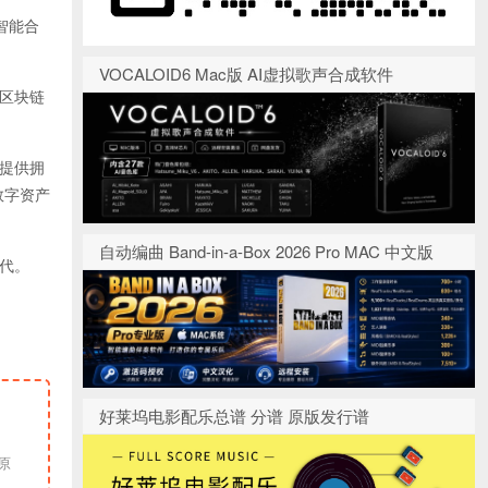
智能合
VOCALOID6 Mac版 AI虚拟歌声合成软件
区块链
丝提供拥
数字资产
自动编曲 Band-in-a-Box 2026 Pro MAC 中文版
代。
好莱坞电影配乐总谱 分谱 原版发行谱