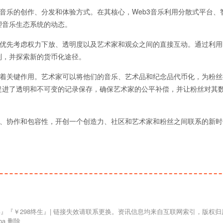
变音乐的创作、分发和体验方式。在其核心，Web3音乐利用分散式平台、
塑音乐生态系统的动态。
乐优先考虑权力下放、透明度以及艺术家和观众之间的直接互动。通过利用
制，并探索新的货币化途径。
发挥着关键作用。艺术家可以将他们的音乐、艺术品和纪念品代币化，为粉
促进了透明和不可变的记录保存，确保艺术家的公平补偿，并让粉丝对其
新、协作和包容性，开创一个创造力、社区和艺术家和粉丝之间联系的新时
a 删除