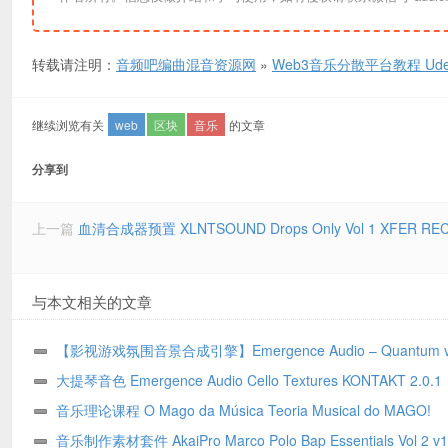
转载请注明：
音频吧编曲混音资源网
»
Web3音乐分散平台教程 Udemy H
继续浏览有关
web
区块
音乐
的文章
分享到
上一篇
血清合成器预置 XLNTSOUND Drops Only Vol 1 XFER RE
与本文相关的文章
【影视游戏氛围音景合成引擎】Emergence Audio – Quantum v2
for KONTAKT（7.36GB）
大提琴音色 Emergence Audio Cello Textures KONTAKT 2.0.1
音乐理论课程 O Mago da Música Teoria Musical do MAGO!
Portuguese
音乐制作素材套件 AkaiPro Marco Polo Bap Essentials Vol 2 v1