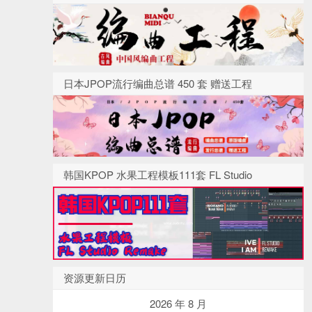
日本JPOP流行编曲总谱 450 套 赠送工程
韩国KPOP 水果工程模板111套 FL Studio
资源更新日历
2026 年 8 月