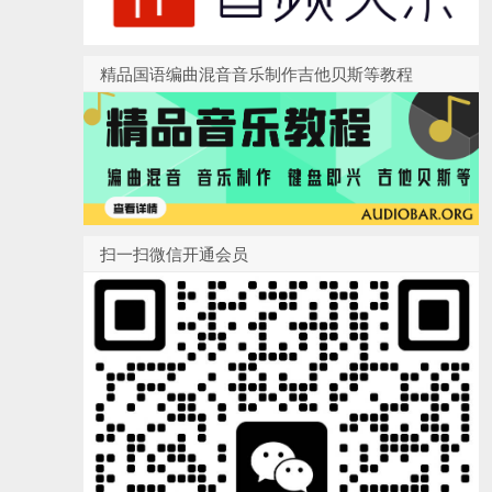
精品国语编曲混音音乐制作吉他贝斯等教程
扫一扫微信开通会员