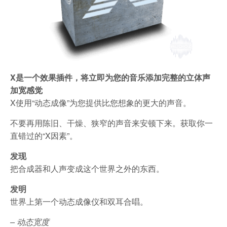
X是一个效果插件，将立即为您的音乐添加完整的立体声
加宽感觉
X使用“动态成像”为您提供比您想象的更大的声音。
不要再用陈旧、干燥、狭窄的声音来安顿下来。获取你一
直错过的“X因素”。
发现
把合成器和人声变成这个世界之外的东西。
发明
世界上第一个动态成像仪和双耳合唱。
– 动态宽度