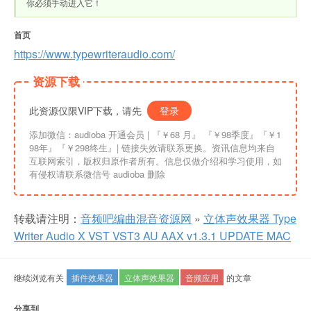
你必须手动进入它！
首页
https://www.typewriteraudio.com/
资源下载
此资源仅限VIP下载，请先
登录
添加微信：audioba 开通会员 | 『￥68 月』 『￥98季度』『￥1
98年』『￥298终生』| 链接失效请联系更换。资讯信息均来自
互联网索引，版权归原作者所有。信息仅做介绍和学习使用，如
有侵权请联系微信号 audioba 删除
转载请注明：
音频吧编曲混音资源网
»
立体声效果器 Type
Writer Audio X VST VST3 AU AAX v1.3.1 UPDATE MAC
继续浏览有关
插件效果器
立体声效果器
音频应用
的文章
分享到