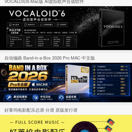
VOCALOID6 Mac版 AI虚拟歌声合成软件
自动编曲 Band-in-a-Box 2026 Pro MAC 中文版
好莱坞电影配乐总谱 分谱 原版发行谱