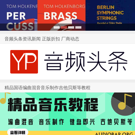
1
2
3
4
音频头条资讯新闻 正版折扣 厂商动态
精品国语编曲混音音乐制作吉他贝斯等教程