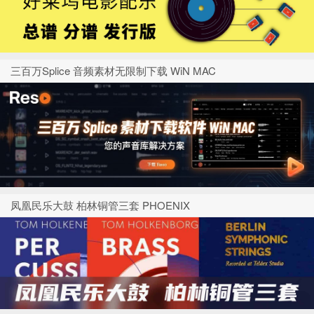
三百万Splice 音频素材无限制下载 WiN MAC
凤凰民乐大鼓 柏林铜管三套 PHOENIX