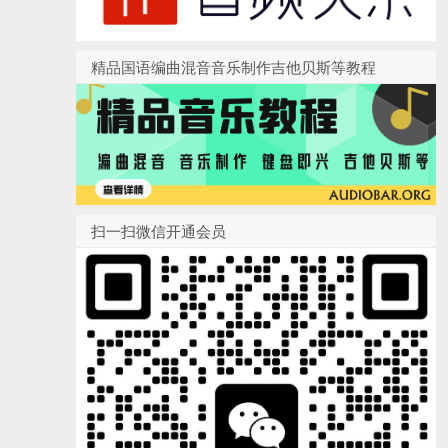
精品国语编曲混音音乐制作吉他贝斯等教程
扫一扫微信开通会员