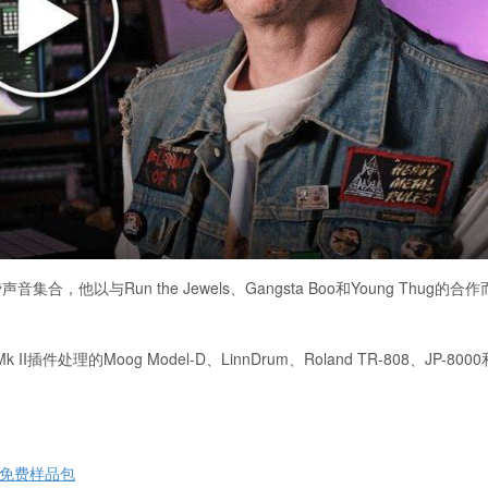
声音集合，他以与Run the Jewels、Gangsta Boo和Young Thug的合
的Moog Model-D、LinnDrum、Roland TR-808、JP-8000和
ok的免费样品包