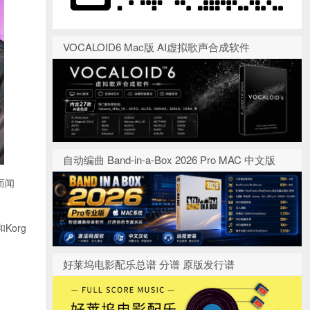
VOCALOID6 Mac版 AI虚拟歌声合成软件
自动编曲 Band-in-a-Box 2026 Pro MAC 中文版
作而闻
Korg
好莱坞电影配乐总谱 分谱 原版发行谱