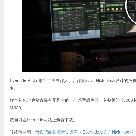
Eventide Audio推出了由制作人、合作者和DJ Nick Hook设计的免费
名。
样本包包含他复古装备系列中的一些杀手级声音，包括通过H3000 Mk II插件处理
MS20。
该包可在Eventide网站上免费下载。
转载请注明：
音频吧编曲混音资源网
»
Eventide发布了Nick Ho