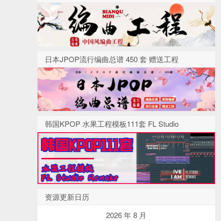
日本JPOP流行编曲总谱 450 套 赠送工程
韩国KPOP 水果工程模板111套 FL Studio
资源更新日历
2026 年 8 月