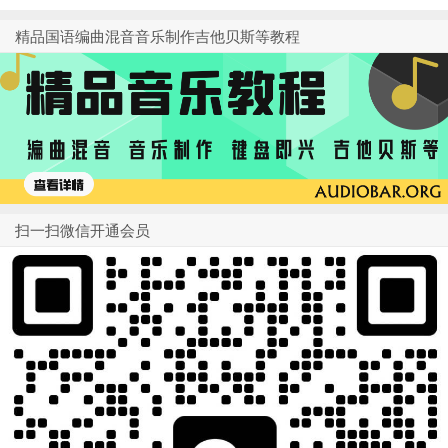
精品国语编曲混音音乐制作吉他贝斯等教程
扫一扫微信开通会员