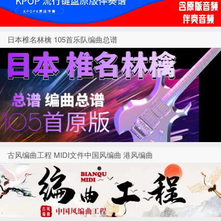
日本椎名林檎 105首乐队编曲总谱
古风编曲工程 MIDI文件中国风编曲 港风编曲