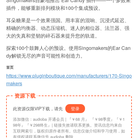
Singomakers自豪地推出“Ear Candy”插件——一个多效果
插件，能够重新排列模块和100个集成预设。
耳朵糖果是一个效果强国。用丰富的混响、沉浸式延迟、
精确的均衡器、动态压缩机、迷人的相位器、法兰器、强
大的失真和坚韧的碎石器来提升您的轨道。
探索100个鼓舞人心的预设。使用Singomakers的Ear Can
dy解锁无尽的声音可能性和创造力。
首页
https://www.pluginboutique.com/manufacturers/170-Singo
makers
资源下载
此资源仅限VIP下载，请先
登录
添加微信：audioba 开通会员 | 『￥68 月』 『￥98季度』『￥1
98年』『￥298终生』| 链接失效请联系更换。资讯信息均来自
互联网索引，版权归原作者所有。信息仅做介绍和学习使用，如
有侵权请联系微信号 audioba 删除