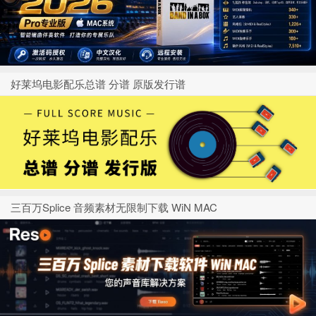
好莱坞电影配乐总谱 分谱 原版发行谱
三百万Splice 音频素材无限制下载 WiN MAC