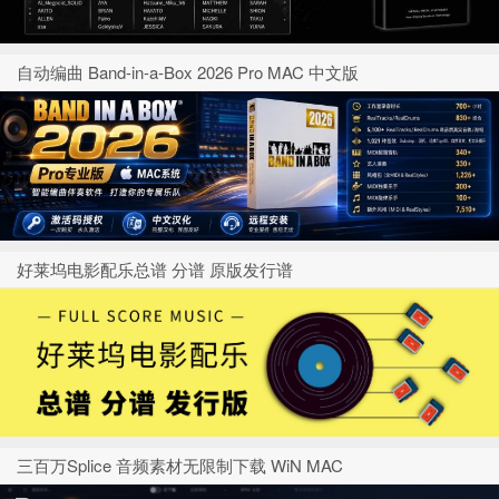
自动编曲 Band-in-a-Box 2026 Pro MAC 中文版
好莱坞电影配乐总谱 分谱 原版发行谱
三百万Splice 音频素材无限制下载 WiN MAC