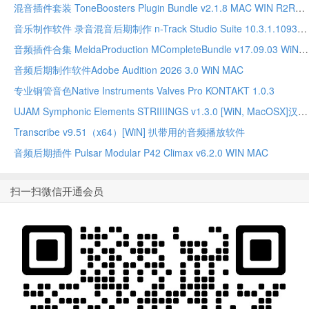
混音插件套装 ToneBoosters Plugin Bundle v2.1.8 MAC WIN R2R版本
音乐制作软件 录音混音后期制作 n-Track Studio Suite 10.3.1.10935 WIN MAC
音频插件合集 MeldaProduction MCompleteBundle v17.09.03 WiN MAC
音频后期制作软件Adobe Audition 2026 3.0 WiN MAC
专业铜管音色Native Instruments Valves Pro KONTAKT 1.0.3
UJAM Symphonic Elements STRIIIINGS v1.3.0 [WiN, MacOSX]汉斯季默 现代弦乐合奏音源
Transcribe v9.51（x64）[WiN] 扒带用的音频播放软件
音频后期插件 Pulsar Modular P42 Climax v6.2.0 WIN MAC
扫一扫微信开通会员