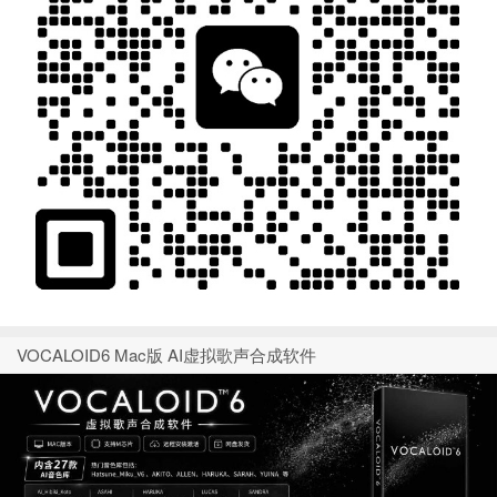
VOCALOID6 Mac版 AI虚拟歌声合成软件