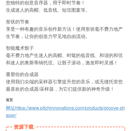
您独特的创意音序器，用于即时节奏！
生成迷人的高帽、低音线、短弦图案等。
形状的节奏
享受一种有趣的音乐创作新方法！使用形状毫不费力地产
生节奏，让你的创造力罕见地自由流动。
智能魔术骰子
毫不费力地产生迷人的高帽、时髦的低音线、和谐的和弦
和迷人的奥斯蒂纳托弦。让骰子滚动，激发即时灵感！
重塑你的合成器
使用我们尖端的采样器引擎提升您的音乐，或无缝托管您
最喜欢的合成器/采样器，为它们提供新的神奇升级！
首页
网址https://www.pitchinnovations.com/products/groove-sh
aper/
资源下载