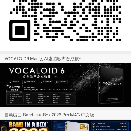
VOCALOID6 Mac版 AI虚拟歌声合成软件
自动编曲 Band-in-a-Box 2026 Pro MAC 中文版