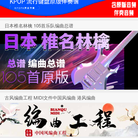
日本椎名林檎 105首乐队编曲总谱
古风编曲工程 MIDI文件中国风编曲 港风编曲