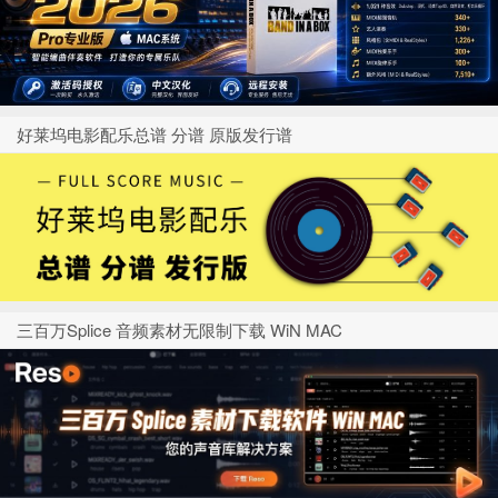
好莱坞电影配乐总谱 分谱 原版发行谱
三百万Splice 音频素材无限制下载 WiN MAC