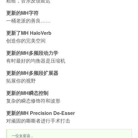
粗糙，音乐反馈延迟
更新的MH字符
一桶老派的善良……
更新了MH HaloVerb
创造你的完美空间
更新的MH多频段动力学
有时最好的均衡器是压缩机
更新的MH多频段扩展器
拓展你的视野
更新的MH瞬态控制
复杂的瞬态修饰符和波形
更新的MH Precision De-Esser
对顽固的嘶嘶者进行手术打击
一位女巫说，