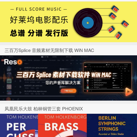
三百万Splice 音频素材无限制下载 WiN MAC
凤凰民乐大鼓 柏林铜管三套 PHOENIX