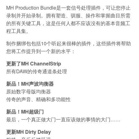
MH Production Bundle是一套信号处理插件，可让您停止
录制并开始录制。拥有塑造、驯服、操作和掌握曲目所需
的所有关键工具，这是任何人都不应该没有的基本音频工
程工具集。
制作捆绑包包括10个听起来很棒的插件，这些插件将帮助
您将工作提升到一个新的水平：
更新了MH ChannelStrip
所有DAW的传奇通道条处理
新品！MH声波均衡器
原始数字母版均衡器
传奇的声音、精确和多功能性
新品！MH超级门
最后，一个真正做大门一直应该做的事情的大门……
更新MH Dirty Delay