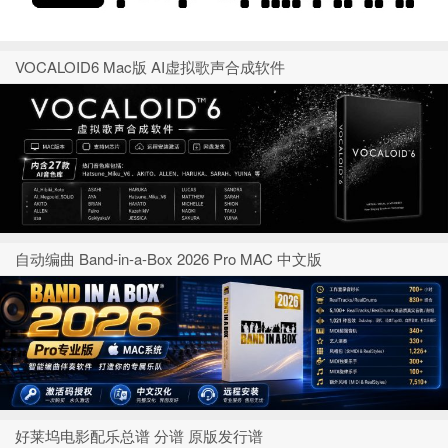
VOCALOID6 Mac版 AI虚拟歌声合成软件
自动编曲 Band-in-a-Box 2026 Pro MAC 中文版
好莱坞电影配乐总谱 分谱 原版发行谱