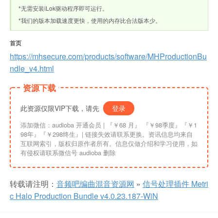
*无需安装iLok驱动程序即可运行。
*我们的版本加载速度更快，使用的内存比合法版本少。
首页
https://mhsecure.com/products/software/MHProductionBu
ndle_v4.html
资源下载
此资源仅限VIP下载，请先
登录
添加微信：audioba 开通会员 | 『￥68 月』 『￥98季度』『￥1
98年』『￥298终生』| 链接失效请联系更换。资讯信息均来自
互联网索引，版权归原作者所有。信息仅做介绍和学习使用，如
有侵权请联系微信号 audioba 删除
转载请注明：
音频吧编曲混音资源网
»
信号处理插件 Metri
c Halo Production Bundle v4.0.23.187-WiN