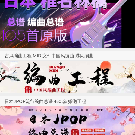
古风编曲工程 MIDI文件中国风编曲 港风编曲
日本JPOP流行编曲总谱 450 套 赠送工程