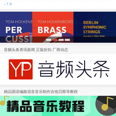
« 7 月
1
2
3
4
音频头条资讯新闻 正版折扣 厂商动态
精品国语编曲混音音乐制作吉他贝斯等教程