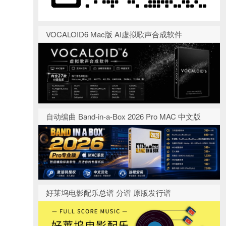
VOCALOID6 Mac版 AI虚拟歌声合成软件
自动编曲 Band-in-a-Box 2026 Pro MAC 中文版
好莱坞电影配乐总谱 分谱 原版发行谱