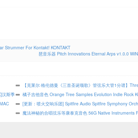
r Strummer For Kontakt! KONTAKT
琶音乐器 Pitch Innovations Eternal Arps v1.0.0 WiN
【克莱尔·格伦德曼《三首圣诞颂歌》管弦乐大管1分谱】Three N
OSX]汉斯季
Bassoon 1 by Clare Grundman Full Orchestra PDF乐谱下载
橘子吉他音色 Orange Tree Samples Evolution Indie Rock 
 MAC
1.3.0
[更新：喷火交响乐团] Spitfire Audio Spitfire Symphony Orch
v1.4.7 Update ONLY [KONTAKT]
魔法神秘的合唱弦乐等康泰克音色 56G Native Instruments Fa
1.0.2 KONTAKT