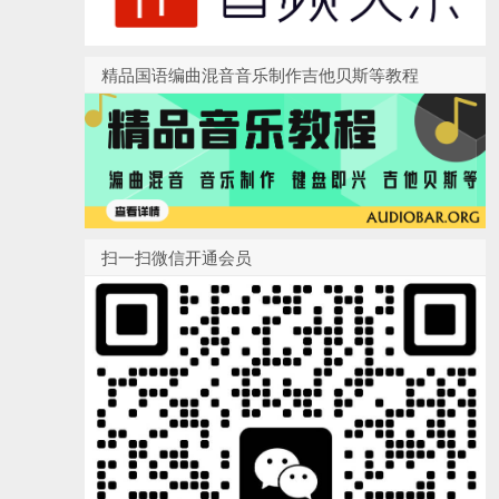
精品国语编曲混音音乐制作吉他贝斯等教程
扫一扫微信开通会员