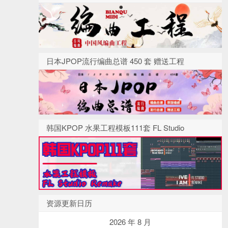
日本JPOP流行编曲总谱 450 套 赠送工程
韩国KPOP 水果工程模板111套 FL Studio
资源更新日历
2026 年 8 月