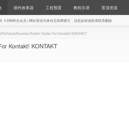
色
插件效果器
工程预置
教程乐谱
置顶资源
98年会员 ￥298终生会员 | 网站资讯均来自互联网索引，信息如有侵权请联系删除
oFutureReverbs Rockin Guitar For Kontakt! KONTAKT
For Kontakt! KONTAKT