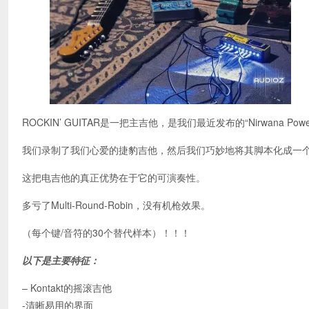
ROCKIN’ GUITAR是一把主吉他，是我们最近发布的“Nirwana Power
我们录制了我们心爱的捷豹吉他，然后我们巧妙地将其脚本化成一
这把电吉他的真正优势在于它的可演奏性。
多亏了Multi-Round-Robin，没有机枪效果。
（每个键/音符的30个替代样本）！！！
以下是主要特征：
– Kontakt的摇滚吉他
-清晰易用的界面