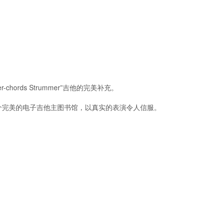
-chords Strummer”吉他的完美补充。
个完美的电子吉他主图书馆，以真实的表演令人信服。