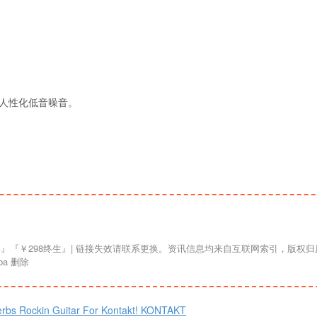
止维持人性化低音噪音。
a 删除
s Rockin Guitar For Kontakt! KONTAKT