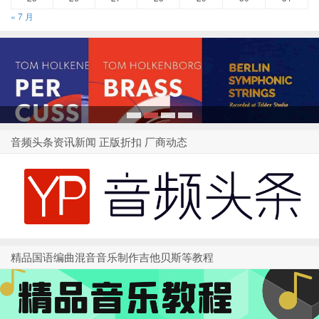
« 7 月
1
2
3
4
音频头条资讯新闻 正版折扣 厂商动态
精品国语编曲混音音乐制作吉他贝斯等教程