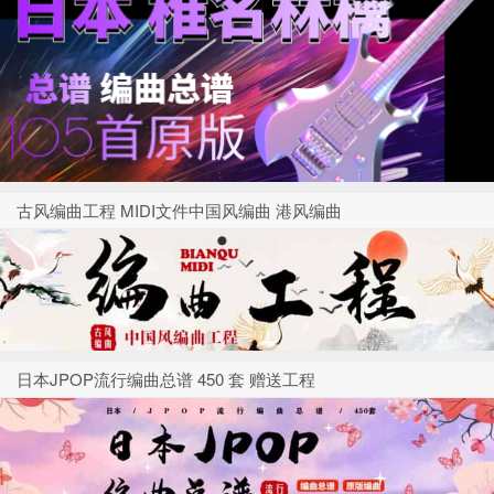
古风编曲工程 MIDI文件中国风编曲 港风编曲
日本JPOP流行编曲总谱 450 套 赠送工程