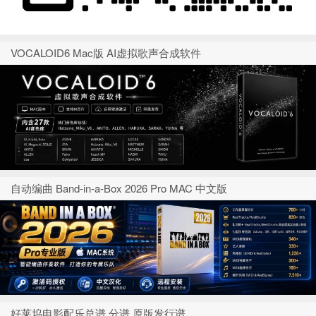
VOCALOID6 Mac版 AI虚拟歌声合成软件
自动编曲 Band-in-a-Box 2026 Pro MAC 中文版
好莱坞电影配乐总谱 分谱 原版发行谱