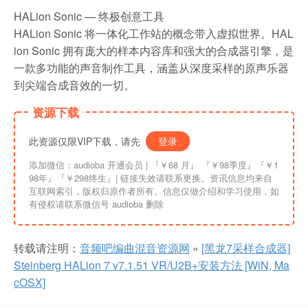
HALion Sonic — 终极创意工具
HALion Sonic 将一体化工作站的概念带入虚拟世界。HAL
ion Sonic 拥有庞大的样本内容库和强大的合成器引擎，是
一款多功能的声音制作工具，涵盖从深度采样的原声乐器
到尖端合成音效的一切。
资源下载
此资源仅限VIP下载，请先
登录
添加微信：audioba 开通会员 | 『￥68 月』 『￥98季度』『￥1
98年』『￥298终生』| 链接失效请联系更换。资讯信息均来自
互联网索引，版权归原作者所有。信息仅做介绍和学习使用，如
有侵权请联系微信号 audioba 删除
转载请注明：
音频吧编曲混音资源网
»
[黑龙7采样合成器]
Steinberg HALion 7 v7.1.51 VR/U2B+安装方法 [WiN, Ma
cOSX]