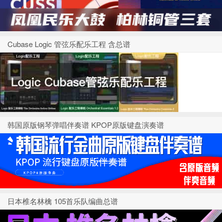
Cubase Logic 管弦乐配乐工程 含总谱
韩国原版钢琴弹唱伴奏谱 KPOP原版键盘演奏谱
日本椎名林檎 105首乐队编曲总谱