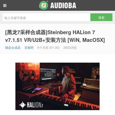
音频吧编曲混音资源网
[黑龙7采样合成器]Steinberg HALion 7
v7.1.51 VR/U2B+安装方法 [WiN, MacOSX]
键盘合成器
音频吧
6个月前 (01-30)
2833浏览