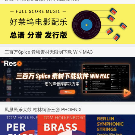
三百万Splice 音频素材无限制下载 WiN MAC
凤凰民乐大鼓 柏林铜管三套 PHOENIX