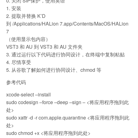
0. 关闭 SIP保护，使用英语
1. 安装
2. 提取并替换 K’D
到 /Applications/HALion 7.app/Contents/MacOS/HALion
7
（使用显示包内容）
VST3 和 AU 到 VST3 和 AU 文件夹
3. 通过运行以下代码进行协同设计，在终端中复制粘贴
4. 尽情享受
5. 从谷歌了解如何进行协同设计、chmod 等
参考代码
xcode-select –install
sudo codesign –force –deep –sign – <将应用程序拖到此
处>
sudo xattr -d -r com.apple.quarantine <将应用程序拖到此
处>
sudo chmod +x <将应用程序拖到此处>