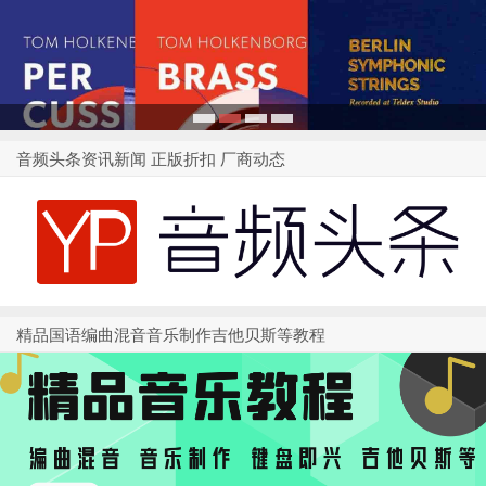
1
2
3
4
音频头条资讯新闻 正版折扣 厂商动态
精品国语编曲混音音乐制作吉他贝斯等教程