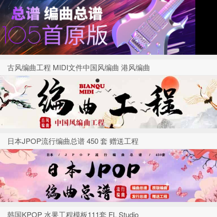
古风编曲工程 MIDI文件中国风编曲 港风编曲
日本JPOP流行编曲总谱 450 套 赠送工程
韩国KPOP 水果工程模板111套 FL Studio