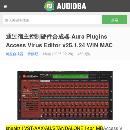
音频吧编曲混音资源网
通过宿主控制硬件合成器 Aura Plugins
Access Virus Editor v25.1.24 WiN MAC
键盘合成器
音频吧
1年前 (2025-02-28)
468浏览
sneakz | VST/AAX/AU/STANDALONE | 404 MB
Access Vi