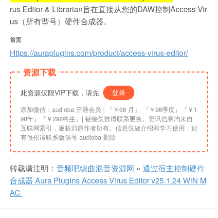
rus Editor & Librarian旨在直接从您的DAW控制Access Vir
us（所有型号）硬件合成器。
首页
Https://auraplugins.com/product/access-virus-editor/
资源下载
此资源仅限VIP下载，请先
登录
添加微信：audioba 开通会员 | 『￥68 月』 『￥98季度』『￥1
98年』『￥298终生』| 链接失效请联系更换。资讯信息均来自
互联网索引，版权归原作者所有。信息仅做介绍和学习使用，如
有侵权请联系微信号 audioba 删除
转载请注明：
音频吧编曲混音资源网
»
通过宿主控制硬件
合成器 Aura Plugins Access Virus Editor v25.1.24 WiN M
AC