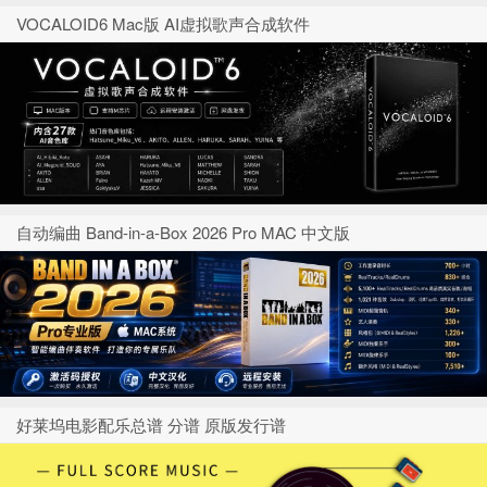
VOCALOID6 Mac版 AI虚拟歌声合成软件
自动编曲 Band-in-a-Box 2026 Pro MAC 中文版
好莱坞电影配乐总谱 分谱 原版发行谱