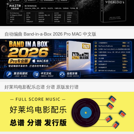
自动编曲 Band-in-a-Box 2026 Pro MAC 中文版
好莱坞电影配乐总谱 分谱 原版发行谱