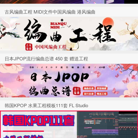
古风编曲工程 MIDI文件中国风编曲 港风编曲
日本JPOP流行编曲总谱 450 套 赠送工程
韩国KPOP 水果工程模板111套 FL Studio