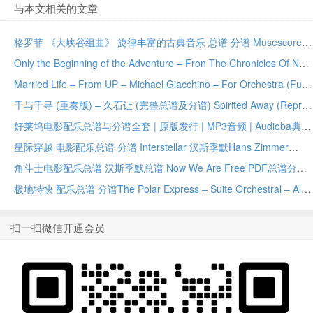
与本文相关的文章
格罗菲 《大峡谷组曲》 旋律丰富的古典音乐 总谱 分谱 Musescore乐谱工程
Only the Beginning of the Adventure – Fron The Chronicles Of Narnia (Full score and parts).pdf
Married Life – From UP – Michael Giacchino – For Orchestra (Full Study Score and Parts)
千与千寻 (重奏版) – 久石让 (完整总谱及分谱) Spirited Away (Reprise)– Joe Hisaishi (Full Study Score and Parts)
好莱坞电影配乐总谱与分谱全套 | 原版发行 | MP3音频 | Audioba典藏
星际穿越 电影配乐总谱 分谱 Interstellar 汉斯季默Hans Zimmer
角斗士电影配乐总谱 汉斯季默总谱 Now We Are Free PDF总谱分谱
极地特快 配乐总谱 分谱The Polar Express – Suite Orchestral – Alan Silvestri (Full Score)
扫一扫微信开通会员