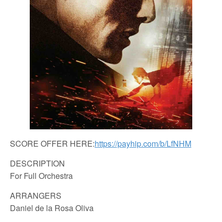
SCORE OFFER HERE:
https://payhip.com/b/LfNHM
DESCRIPTION
For Full Orchestra
ARRANGERS
Daniel de la Rosa Oliva