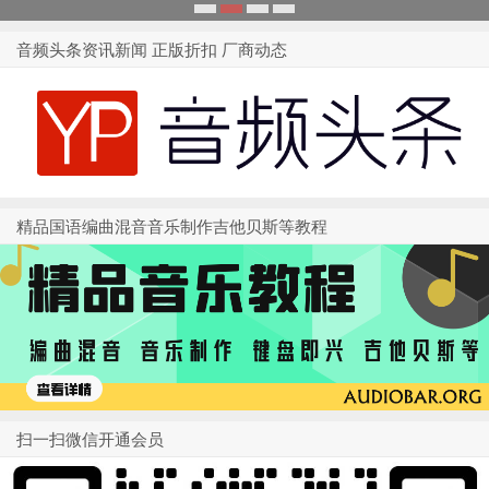
1
2
3
4
音频头条资讯新闻 正版折扣 厂商动态
精品国语编曲混音音乐制作吉他贝斯等教程
扫一扫微信开通会员