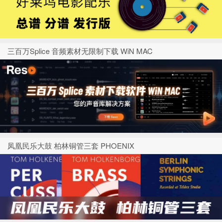
三百万Splice 音频素材无限制下载 WiN MAC
凤凰民乐大鼓 柏林铜管三套 PHOENIX