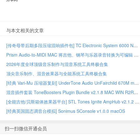
与本文相关的文章
[传奇母带后期多段压缩混响插件包] TC Electronic System 6000 Native Series Bundle 02.2026-GUISEPPE [MacOSX]（203MB）
Prism Audio-to-MIDI MAC 将吉他、钢琴与乐器录音转换为可编辑 MIDI
2026年度全球顶级音乐制作与混音系统工具终极合集
顶尖音乐制作、混音效果器与全能系统工具终极合集
[经典 Vari-Mu 压缩器复刻] UnderTone Audio UnFairchild 670M mkII v1.0.8 WiN/MAC – BUBBiX
混音插件套装 ToneBoosters Plugin Bundle v2.1.8 MAC WIN R2R版本
[全能吉他/贝斯箱体效果器平台] STL Tones Ignite AmpHub v2.1.2 2026.07 WiN – ItUsed
[经典英国固态调音台模拟] Sonimus SConsole v1.0.0 macOS
扫一扫微信开通会员