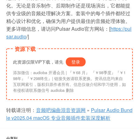
化。无论是音乐制作、后期制作还是现场演出，它都能提
供专业级的音频处理解决方案。套装中的每个插件都经过
精心设计和优化，确保为用户提供最佳的音频处理体验。
更多详细信息，请访问Pulsar Audio官方网站：[
https://pul
sar.audio
/]
资源下载
此资源仅限VIP下载，请先
登录
添加微信：audioba 开通会员 | 『￥68 月』 『￥98季度』『￥1
98年』『￥298终生』| 链接失效请联系更换。资讯信息均来自
互联网索引，版权归原作者所有。信息仅做介绍和学习使用，如
有侵权请联系微信号 audioba 删除
转载请注明：
音频吧编曲混音资源网
»
Pulsar Audio Bund
le v2025.04 macOS 专业音频插件套装深度解析
分享到