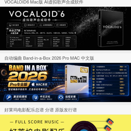
VOCALOID6 Mac版 AI虚拟歌声合成软件
自动编曲 Band-in-a-Box 2026 Pro MAC 中文版
好莱坞电影配乐总谱 分谱 原版发行谱