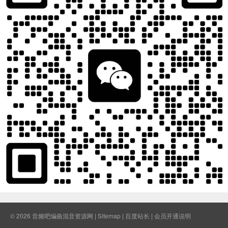
© 2026
音频吧编曲混音资源网
|
Sitemap
|
百度站长
|
会员开通说明