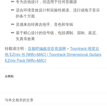
专为吉他设计，但适用于任何音频源
适合环境音效设计和实验性摇滚、流行或电子音乐
的各个方面
灵感来自经典吉他手、音色和专辑
基于精心设计的信号链，包括调制、混响、延迟、
失真等效果
转载请注明：
音频吧编曲混音资源网
»
Toontrack 维度吉
他 EZmix 包 [WIN+MAC] | Toontrack Dimensional Guitars
EZmix Pack [WIN+MAC]
分享到
与本文相关的文章