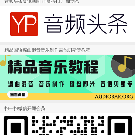
音频头条资讯新闻 正版折扣 厂商动态
精品国语编曲混音音乐制作吉他贝斯等教程
扫一扫微信开通会员