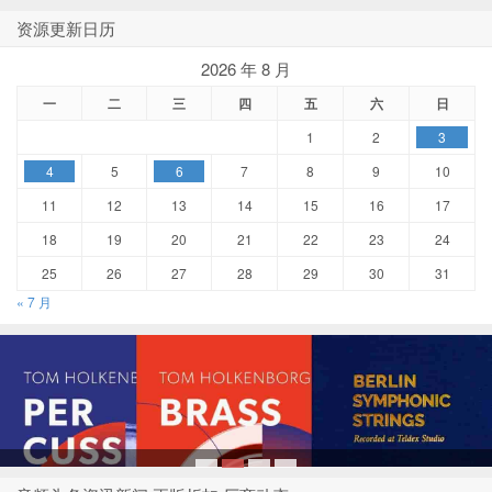
资源更新日历
2026 年 8 月
一
二
三
四
五
六
日
1
2
3
4
5
6
7
8
9
10
11
12
13
14
15
16
17
18
19
20
21
22
23
24
25
26
27
28
29
30
31
« 7 月
1
2
3
4