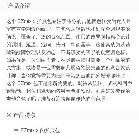
产品介绍
这个 EZmix 3 扩展包专注于将你的吉他音色转变为迷人且
富有声学刺激的纹理。它包含从轻微饱和到完全超现实的
预设，覆盖了广泛的音色范围。使用的效果包括精心设计
的调制、延迟、混响、失真、均衡器等，这使其成为从基
础到故障纹理以及动态、不断演变的音景的创意调色板。
如果你是一位词曲作者，在灵感枯竭时需要一个可靠的解
决方案，或者是一位需要超凡脱俗预设集合的创意音效设
计师，当你觉得需要为任何平淡的吉他部分增添趣味时，
这个 EZmix 包正是你所需要的。期待从旋转、减弱和回声
到颤动、相位和脉动的各种音色和预设。准备好改变你的
吉他音色了吗？准备好迎接超越传统的音色吧。
🎯 产品特点
EZmix 3 的扩展包