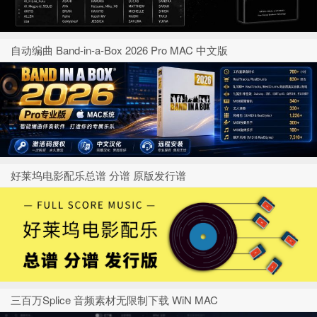
自动编曲 Band-in-a-Box 2026 Pro MAC 中文版
好莱坞电影配乐总谱 分谱 原版发行谱
三百万Splice 音频素材无限制下载 WiN MAC