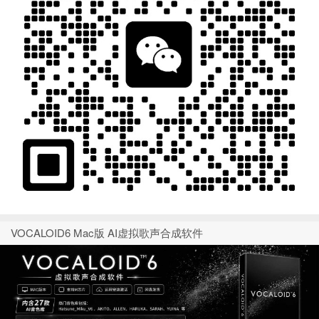
VOCALOID6 Mac版 AI虚拟歌声合成软件