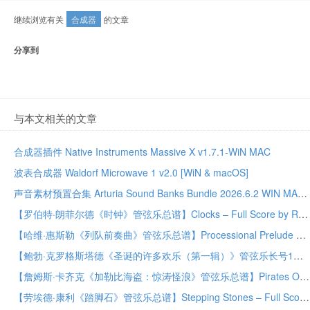
继续浏览有关
合成器
的文章
分享到
与本文相关的文章
合成器插件 Native Instruments Massive X v1.7.1-WiN MAC
波表合成器 Waldorf Microwave 1 v2.0 [WiN & macOS]
声音素材预置合集 Arturia Sound Banks Bundle 2026.6.2 WIN MAC
【罗伯特·朗菲尔德《时钟》管弦乐总谱】Clocks – Full Score by Robert Longfield Orchestra PDF乐谱下载
【哈维·惠斯勒《列队前奏曲》管弦乐总谱】Processional Prelude – Full Score by Harvey Whistler Orchestra PDF乐谱下载
【鲍勃·克罗格斯塔德《圣诞的许多欢乐（第一辑）》管弦乐长号1分谱】The Many Joys Of Christmas (Set One) – Trombone 1 by Bob Krogstad Full Orchestra PDF乐谱下载
【詹姆斯·卡齐克《加勒比海盗：惊涛怪浪》管弦乐总谱】Pirates Of The Caribbean: On Stranger Tides – Full Score by James Kazik Orchestra PDF乐谱下载
【劳埃德·康利《踏脚石》管弦乐总谱】Stepping Stones – Full Score by Lloyd Conley Orchestra PDF乐谱下载