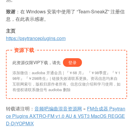
致谢
：在 Windows 安装中使用了 “Team-SneakZ” 注册信
息，在此表示感谢。
主页
https://psytranceplugins.com
资源下载
此资源仅限VIP下载，请先
登录
添加微信：audioba 开通会员 | 『￥68 月』 『￥98季度』『￥1
98年』『￥298终生』| 链接失效请联系更换。资讯信息均来自
互联网索引，版权归原作者所有。信息仅做介绍和学习使用，如
有侵权请联系微信号 audioba 删除
转载请注明：
音频吧编曲混音资源网
»
FM合成器 Psytran
ce Plugins AXTRO-FM v1.0 AU & VST3 MacOS REGGE
D-DjYOPMiX