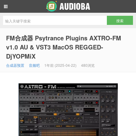
音频吧编曲混音资源网
FM合成器 Psytrance Plugins AXTRO-FM
v1.0 AU & VST3 MacOS REGGED-
DjYOPMiX
合成器预置
音频吧
1年前 (2025-04-22)
480浏览