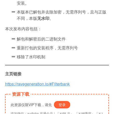
安装。
本版本已解包并去除加密，无需序列号，且与正版
不同，本版
无水印
。
本次发布内容包括：
解包和解密后的二进制文件
重新打包的安装程序，无需序列号
移除了水印机制
主页链接
https://ravegeneration.io/#Filterbank
资源下载
此资源仅限VIP下载，请先
登录
添加微信：audioba 开通会员 | 『￥68 月』 『￥98季度』『￥1