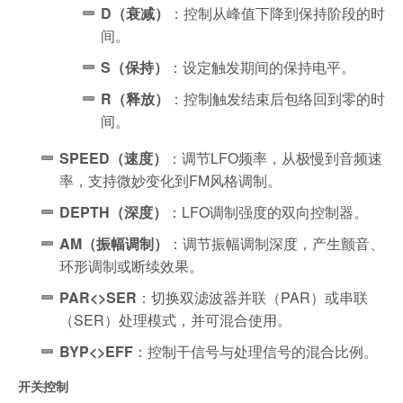
D（衰减）
：控制从峰值下降到保持阶段的时
间。
S（保持）
：设定触发期间的保持电平。
R（释放）
：控制触发结束后包络回到零的时
间。
SPEED（速度）
：调节LFO频率，从极慢到音频速
率，支持微妙变化到FM风格调制。
DEPTH（深度）
：LFO调制强度的双向控制器。
AM（振幅调制）
：调节振幅调制深度，产生颤音、
环形调制或断续效果。
PAR<>SER
：切换双滤波器并联（PAR）或串联
（SER）处理模式，并可混合使用。
BYP<>EFF
：控制干信号与处理信号的混合比例。
开关控制