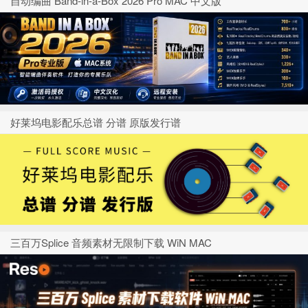
自动编曲 Band-in-a-Box 2026 Pro MAC 中文版
好莱坞电影配乐总谱 分谱 原版发行谱
三百万Splice 音频素材无限制下载 WiN MAC