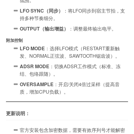
氛围。
LFO SYNC（同步）
：将LFO同步到宿主节拍，支
持多种节奏细分。
OUTPUT（输出增益）
：调整最终输出电平。
附加控制
LFO MODE
：选择LFO模式（RESTART重新触
发、NORMAL正弦波、SAWTOOTH锯齿波）。
ADSR MODE
：切换ADSR工作模式（标准、冻
结、包络跟随）。
OVERSAMPLE
：开启/关闭4倍过采样（提高音
质，增加CPU负载）。
更新说明：
官方安装包含加密数据，需要有效序列号才能解密