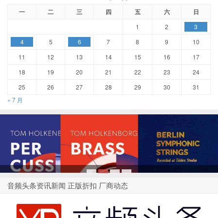
一
二
三
四
五
六
日
1
2
3
4
5
6
7
8
9
10
11
12
13
14
15
16
17
18
19
20
21
22
23
24
25
26
27
28
29
30
31
« 7 月
1
2
3
4
音频头条资讯新闻 正版折扣 厂商动态