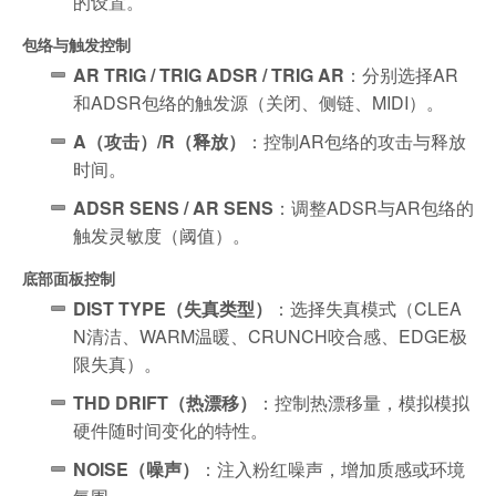
的设置。
包络与触发控制
AR TRIG / TRIG ADSR / TRIG AR
：分别选择AR
和ADSR包络的触发源（关闭、侧链、MIDI）。
A（攻击）/R（释放）
：控制AR包络的攻击与释放
时间。
ADSR SENS / AR SENS
：调整ADSR与AR包络的
触发灵敏度（阈值）。
底部面板控制
DIST TYPE（失真类型）
：选择失真模式（CLEA
N清洁、WARM温暖、CRUNCH咬合感、EDGE极
限失真）。
THD DRIFT（热漂移）
：控制热漂移量，模拟模拟
硬件随时间变化的特性。
NOISE（噪声）
：注入粉红噪声，增加质感或环境