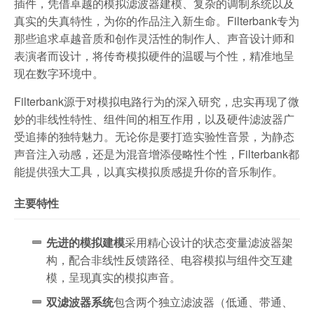
插件，凭借卓越的模拟滤波器建模、复杂的调制系统以及
真实的失真特性，为你的作品注入新生命。Filterbank专为
那些追求卓越音质和创作灵活性的制作人、声音设计师和
表演者而设计，将传奇模拟硬件的温暖与个性，精准地呈
现在数字环境中。
Filterbank源于对模拟电路行为的深入研究，忠实再现了微
妙的非线性特性、组件间的相互作用，以及硬件滤波器广
受追捧的独特魅力。无论你是要打造实验性音景，为静态
声音注入动感，还是为混音增添侵略性个性，Filterbank都
能提供强大工具，以真实模拟质感提升你的音乐制作。
主要特性
先进的模拟建模
采用精心设计的状态变量滤波器架
构，配合非线性反馈路径、电容模拟与组件交互建
模，呈现真实的模拟声音。
双滤波器系统
包含两个独立滤波器（低通、带通、