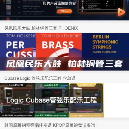
凤凰民乐大鼓 柏林铜管三套 PHOENIX
Cubase Logic 管弦乐配乐工程 含总谱
韩国原版钢琴弹唱伴奏谱 KPOP原版键盘演奏谱