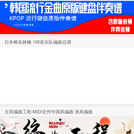
日本椎名林檎 105首乐队编曲总谱
古风编曲工程 MIDI文件中国风编曲 港风编曲