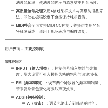
滤波器频率，使滤波器响应与源素材更具音乐性。
高质量信号处理
采用4倍过采样技术与高级防混叠算
法，即使在极端设定下也能保持纯净音质。
MIDI整合
全面支持MIDI CC控制，并提供专用的音
符触发系统，适用于现场表演与编排调制。
用户界面 – 主要控制项
顶部控制区
INPUT（输入增益）
：控制信号输入增益与饱和
度，增大设置可引入模拟风格的饱和与谐波增强。
FM（频率调制）
：调节两个滤波器的频率调制量，
带来复杂音色变化与激烈声变效果。
ADSR包络控制
：
A（攻击）
：调节包络上升到峰值的时间。