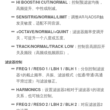
HI BOOST/HI CUT/NORMAL
：控制预滤波均衡，
高频提升、中性或削减。
SENSITRIG/NORMAL/LIMIT
：调整AR与ADSR触
发灵敏度，适配不同音源。
+OCTAVE/NORMAL/+QUINT
：滤波器频率变调开
关，可提升一个八度或五度。
TRACK/NORMAL/TRACK LOW
：控制音高跟踪开
关及频段（高频或低频跟踪）。
滤波器控制
FREQ 1 / RESO 1 / LBH 1 / BLH 1
：分别控制滤波
器1的截止频率、共振、滤波模式（低通/带通/高通
平滑过渡）与滤波修正。
HARMONICS
：设置滤波器2相对于滤波器1的谐波
关系，也可独立控制。
FREQ 2 / RESO 2 / LBH 2 / BLH 2
：对应滤波器2