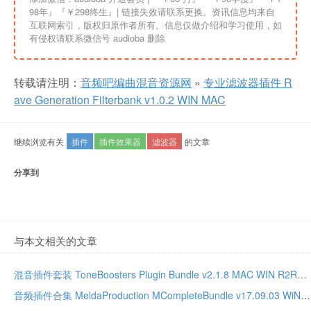
98年』『￥298终生』| 链接失效请联系更换。资讯信息均来自
互联网索引，版权归原作者所有。信息仅做介绍和学习使用，如
有侵权请联系微信号 audioba 删除
转载请注明：
音频吧编曲混音资源网
»
专业滤波器插件 R
ave Generation Filterbank v1.0.2 WIN MAC
继续浏览有关
插件
插件效果器
滤波器
的文章
分享到
与本文相关的文章
混音插件套装 ToneBoosters Plugin Bundle v2.1.8 MAC WIN R2R版本
音频插件合集 MeldaProduction MCompleteBundle v17.09.03 WiN MAC