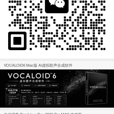
VOCALOID6 Mac版 AI虚拟歌声合成软件