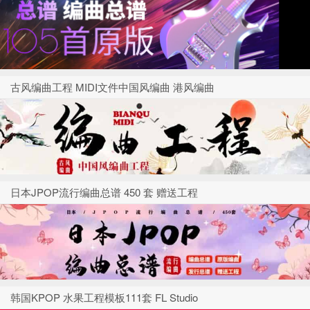
古风编曲工程 MIDI文件中国风编曲 港风编曲
日本JPOP流行编曲总谱 450 套 赠送工程
韩国KPOP 水果工程模板111套 FL Studio