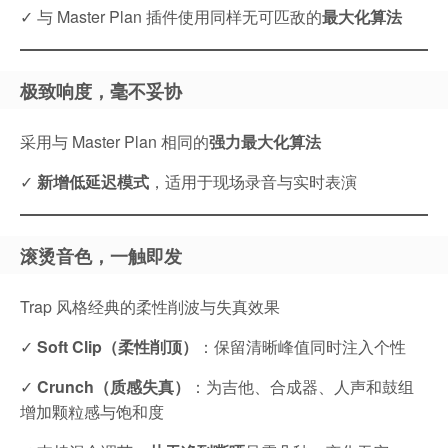
✓ 与 Master Plan 插件使用同样无可匹敌的
最大化算法
极致响度，毫不妥协
采用与 Master Plan 相同的
强力最大化算法
✓
新增低延迟模式
，适用于现场录音与实时表演
滚烫音色，一触即发
Trap 风格经典的柔性削波与失真效果
✓
Soft Clip（柔性削顶）
：保留清晰峰值同时注入个性
✓
Crunch（质感失真）
：为吉他、合成器、人声和鼓组
增加颗粒感与饱和度