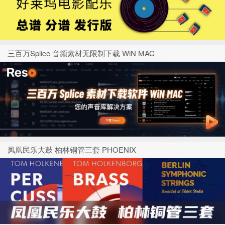
三百万Splice 音频素材无限制下载 WiN MAC
凤凰民乐大鼓 柏林铜管三套 PHOENIX