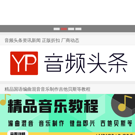
1
2
3
4
音频头条资讯新闻 正版折扣 厂商动态
精品国语编曲混音音乐制作吉他贝斯等教程