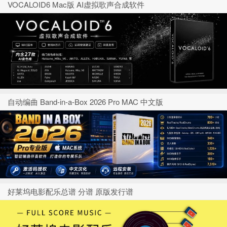
VOCALOID6 Mac版 AI虚拟歌声合成软件
自动编曲 Band-in-a-Box 2026 Pro MAC 中文版
好莱坞电影配乐总谱 分谱 原版发行谱