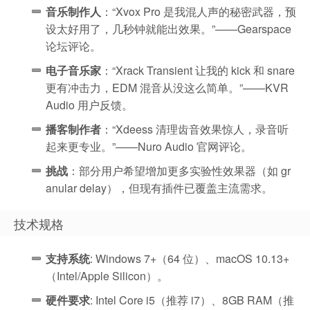
音乐制作人
：“Xvox Pro 是我混人声的秘密武器，预
设太好用了，几秒钟就能出效果。”——Gearspace
论坛评论。
电子音乐家
：“Xrack Transient 让我的 kick 和 snare
更有冲击力，EDM 混音从没这么简单。”——KVR
Audio 用户反馈。
播客制作者
：“Xdeess 清理齿音效果惊人，录音听
起来更专业。”——Nuro Audio 官网评论。
挑战
：部分用户希望增加更多实验性效果器（如 gr
anular delay），但现有插件已覆盖主流需求。
技术规格
支持系统
: Windows 7+（64 位）、macOS 10.13+
（Intel/Apple Silicon）。
硬件要求
: Intel Core i5（推荐 i7）、8GB RAM（推