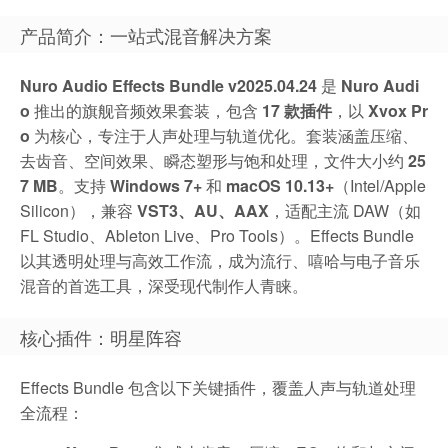
产品简介：一站式混音解决方案
Nuro Audio Effects Bundle v2025.04.24
是
Nuro Audi
o
推出的旗舰音频效果套装，包含
17 款插件
，以
Xvox Pr
o
为核心，专注于人声处理与轨道优化。套装涵盖压缩、
去齿音、空间效果、瞬态塑形与饱和处理，文件大小约
25
7 MB
。支持
Windows 7+
和
macOS 10.13+
（Intel/Apple
Silicon），兼容
VST3、AU、AAX
，适配主流 DAW（如
FL Studio、Ableton Live、Pro Tools）。Effects Bundle
以其透明处理与高效工作流，成为流行、嘻哈与电子音乐
混音的首选工具，深受现代制作人青睐。
核心插件：明星阵容
Effects Bundle 包含以下关键插件，覆盖人声与轨道处理
全流程：