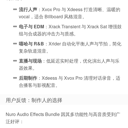
流行人声
：Xvox Pro 与 Xdeess 打造清晰、温暖的
vocal，适合 Billboard 风格混音。
电子与 EDM
：Xrack Transient 与 Xrack Sat 增强鼓
组与合成器的冲击力与质感。
嘻哈与 R&B
：Xrider 自动化平衡人声与节拍，简化
复杂轨道混音。
直播与现场
：低延迟实时处理，优化演出人声与乐
器效果。
后期制作
：Xdeess 与 Xvox Pro 清理对话录音，适
合播客与影视配音。
用户反馈：制作人的选择
Nuro Audio Effects Bundle 因其多功能性与高音质受到广
泛好评：