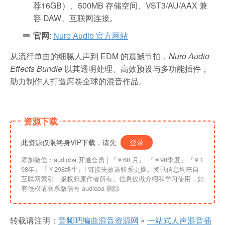
荐16GB）、500MB 存储空间、VST3/AU/AAX 兼
容 DAW、互联网连接。
官网
:
Nuro Audio 官方网站
从流行单曲的细腻人声到 EDM 的震撼节拍，
Nuro Audio
Effects Bundle
以其透明处理、高效预设与多功能插件，
助力制作人打造席卷全球的混音作品。
资源下载
此资源仅限终身VIP下载，请先
登录
添加微信：audioba 开通会员 | 『￥68 月』 『￥98季度』『￥1
98年』『￥298终生』| 链接失效请联系更换。资讯信息均来自
互联网索引，版权归原作者所有。信息仅做介绍和学习使用，如
有侵权请联系微信号 audioba 删除
转载请注明：
音频吧编曲混音资源网
»
一站式人声混音插