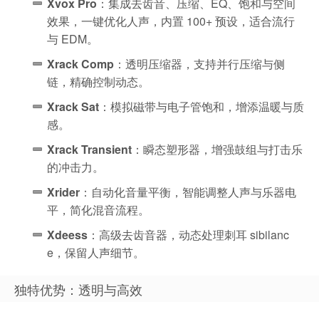
Xvox Pro
：集成去齿音、压缩、EQ、饱和与空间
效果，一键优化人声，内置 100+ 预设，适合流行
与 EDM。
Xrack Comp
：透明压缩器，支持并行压缩与侧
链，精确控制动态。
Xrack Sat
：模拟磁带与电子管饱和，增添温暖与质
感。
Xrack Transient
：瞬态塑形器，增强鼓组与打击乐
的冲击力。
Xrider
：自动化音量平衡，智能调整人声与乐器电
平，简化混音流程。
Xdeess
：高级去齿音器，动态处理刺耳 sibilanc
e，保留人声细节。
独特优势：透明与高效