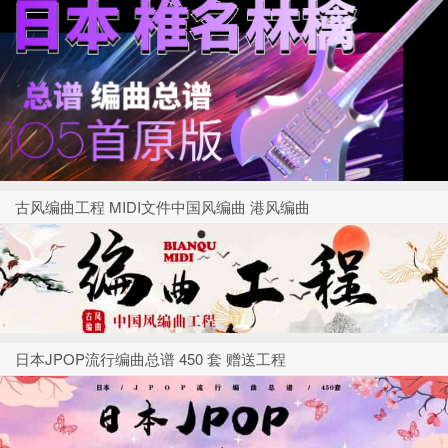
古风编曲工程 MIDI文件中国风编曲 港风编曲
日本JPOP流行编曲总谱 450 套 赠送工程