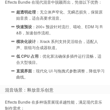
Effects Bundle 在现代混音中脱颖而出，凭借以下优势：
超透明处理
：无立体声窄化、无瞬态损失，保留原
始音质，适合高要求混音。
快速预设
：200+ 预设针对流行、嘻哈、EDM 与 R
&B，加速创作流程。
模块化设计
：Xrack 系列支持灵活组合，适配人
声、鼓组与合成器轨道。
低 CPU 占用
：优化算法确保多插件运行流畅，适
合大型项目。
直观界面
：现代化 UI 与拖拽式参数调整，降低学习
曲线。
混音场景：释放音乐创意
Effects Bundle 在多种场景展现卓越性能，满足现代音乐
制作需求：