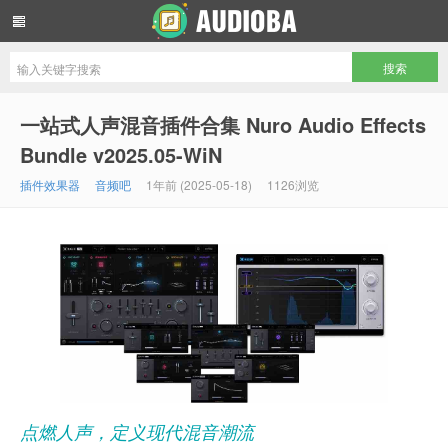
音频吧编曲混音资源网
一站式人声混音插件合集 Nuro Audio Effects
Bundle v2025.05-WiN
插件效果器
音频吧
1年前 (2025-05-18)
1126浏览
点燃人声，定义现代混音潮流