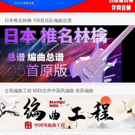
日本椎名林檎 105首乐队编曲总谱
古风编曲工程 MIDI文件中国风编曲 港风编曲