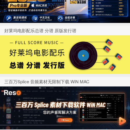
好莱坞电影配乐总谱 分谱 原版发行谱
三百万Splice 音频素材无限制下载 WiN MAC