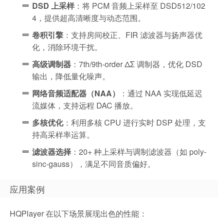
DSD 上采样
：将 PCM 音频上采样至 DSD512/102
4，提供超高清晰度与动态范围。
卷积引擎
：支持房间校正、FIR 滤波器与扬声器优
化，消除环境干扰。
高级调制器
：7th/9th-order ΔΣ 调制器，优化 DSD
输出，降低量化噪声。
网络音频适配器（NAA）
：通过 NAA 实现低延迟
流媒体，支持远程 DAC 播放。
多核优化
：利用多核 CPU 进行实时 DSP 处理，支
持高采样率运算。
滤波器选择
：20+ 种上采样与调制滤波器（如 poly-
sinc-gauss），满足不同音质偏好。
应用案例
HQPlayer 在以下场景展现出色的性能：