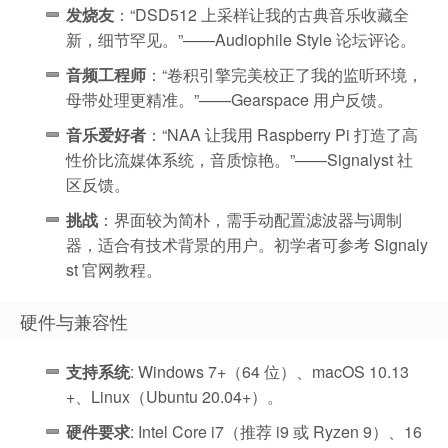
发烧友
：“DSD512 上采样让我的古典音乐收藏全
新，细节罕见。”——Audiophile Style 论坛评论。
音频工程师
：“卷积引擎完美校正了我的监听环境，
母带处理更精准。”——Gearspace 用户反馈。
音乐爱好者
：“NAA 让我用 Raspberry Pi 打造了高
性价比流媒体系统，音质惊艳。”——Signalyst 社
区反馈。
挑战
：界面较为简朴，需手动配置滤波器与调制
器，适合有技术背景的用户。初学者可参考 Signaly
st 官网教程。
硬件与兼容性
支持系统
: Windows 7+（64 位）、macOS 10.13
+、Linux（Ubuntu 20.04+）。
硬件要求
: Intel Core i7（推荐 i9 或 Ryzen 9）、16