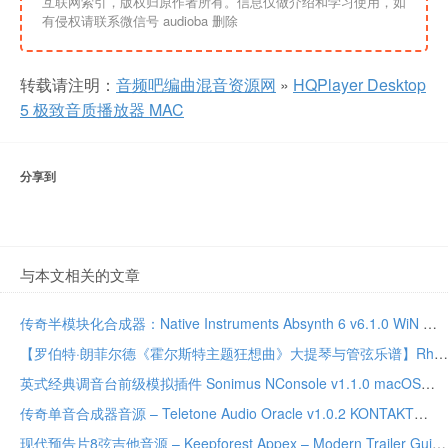
互联网索引，版权归原作者所有。信息仅做介绍和学习使用，如
有侵权请联系微信号 audioba 删除
转载请注明：
音频吧编曲混音资源网
»
HQPlayer Desktop
5 极致音质播放器 MAC
分享到
与本文相关的文章
传奇半模块化合成器：Native Instruments Absynth 6 v6.1.0 WiN MAC
【罗伯特·朗菲尔德《霍尔斯特主题狂想曲》大提琴与管弦乐谱】Rhapsody On A Theme by Gustav Holst – Cello by Robert Longfield Orchestra PDF乐谱下载
英式经典调音台前级模拟插件 Sonimus NConsole v1.1.0 macOS
传奇单音合成器音源 – Teletone Audio Oracle v1.0.2 KONTAKT
现代预告片8弦吉他音源 – Keepforest Appex – Modern Trailer Guitar v1.1.0 KONTAKT