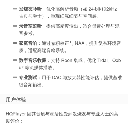
发烧友聆听
：优化高解析音频（如 24-bit/192kHz
古典与爵士），重现细腻细节与空间感。
录音室监听
：提供高精度输出，适合母带处理与混
音参考。
家庭音响
：通过卷积校正与 NAA，提升复杂环境音
质，适配高端音箱系统。
数字音乐收藏
：支持 Roon 集成，优化 Tidal、Qob
uz 等流媒体播放。
专业测试
：用于 DAC 与放大器性能评估，提供基准
级音频输出。
用户体验
HQPlayer 因其音质与灵活性受到发烧友与专业人士的高
度评价：