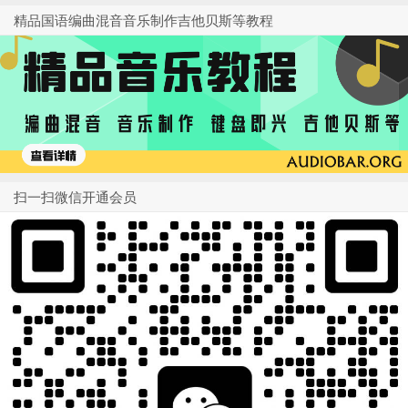
精品国语编曲混音音乐制作吉他贝斯等教程
扫一扫微信开通会员