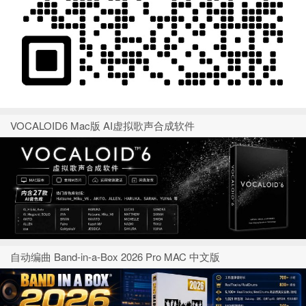
VOCALOID6 Mac版 AI虚拟歌声合成软件
自动编曲 Band-in-a-Box 2026 Pro MAC 中文版