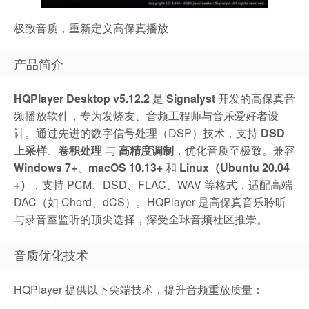
极致音质，重新定义高保真播放
产品简介
HQPlayer Desktop v5.12.2
是
Signalyst
开发的高保真音
频播放软件，专为发烧友、音频工程师与音乐爱好者设
计。通过先进的数字信号处理（DSP）技术，支持
DSD
上采样
、
卷积处理
与
高精度调制
，优化音质至极致。兼容
Windows 7+
、
macOS 10.13+
和
Linux（Ubuntu 20.04
+）
，支持 PCM、DSD、FLAC、WAV 等格式，适配高端
DAC（如 Chord、dCS）。HQPlayer 是高保真音乐聆听
与录音室监听的顶尖选择，深受全球音频社区推崇。
音质优化技术
HQPlayer 提供以下尖端技术，提升音频重放质量：