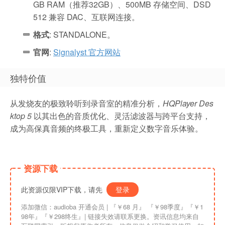
GB RAM（推荐32GB）、500MB 存储空间、DSD
512 兼容 DAC、互联网连接。
格式
: STANDALONE。
官网
:
Signalyst 官方网站
独特价值
从发烧友的极致聆听到录音室的精准分析，
HQPlayer Des
ktop 5
以其出色的音质优化、灵活滤波器与跨平台支持，
成为高保真音频的终极工具，重新定义数字音乐体验。
资源下载
此资源仅限VIP下载，请先
登录
添加微信：audioba 开通会员 | 『￥68 月』 『￥98季度』『￥1
98年』『￥298终生』| 链接失效请联系更换。资讯信息均来自