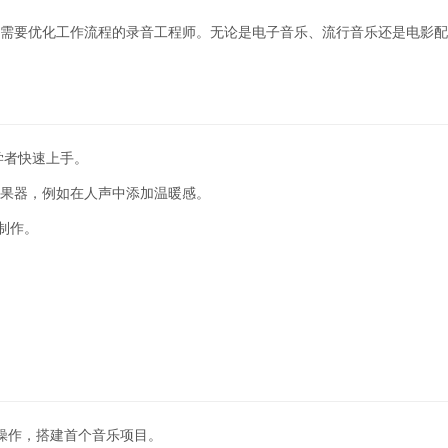
音师以及需要优化工作流程的录音工程师。无论是电子音乐、流行音乐还是电影
初学者快速上手。
压缩和效果器，例如在人声中添加温暖感。
乐制作。
。
基础操作，搭建首个音乐项目。