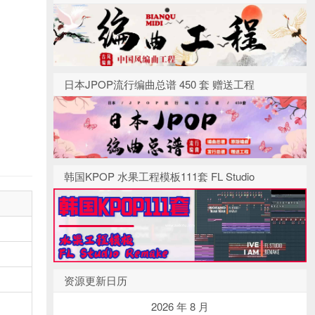
日本JPOP流行编曲总谱 450 套 赠送工程
韩国KPOP 水果工程模板111套 FL Studio
资源更新日历
2026 年 8 月