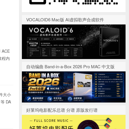
VOCALOID6 Mac版 AI虚拟歌声合成软件
 ACE
教程内
自动编曲 Band-in-a-Box 2026 Pro MAC 中文版
，文件大小
等 DA
好莱坞电影配乐总谱 分谱 原版发行谱