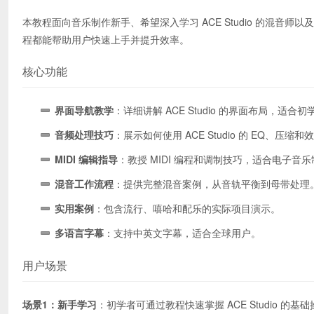
本教程面向音乐制作新手、希望深入学习 ACE Studio 的混
程都能帮助用户快速上手并提升效率。
核心功能
界面导航教学
：详细讲解 ACE Studio 的界面布局，适合
音频处理技巧
：展示如何使用 ACE Studio 的 EQ、
MIDI 编辑指导
：教授 MIDI 编程和调制技巧，适合电子音
混音工作流程
：提供完整混音案例，从音轨平衡到母带处理
实用案例
：包含流行、嘻哈和配乐的实际项目演示。
多语言字幕
：支持中英文字幕，适合全球用户。
用户场景
场景1：新手学习
：初学者可通过教程快速掌握 ACE Studio 的