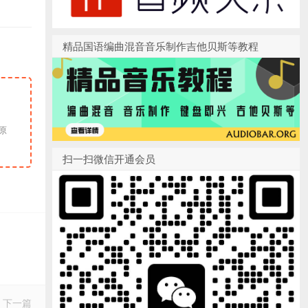
精品国语编曲混音音乐制作吉他贝斯等教程
扫一扫微信开通会员
下一篇