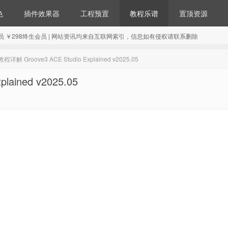
色
插件效果器
工程预置
教程乐谱
置顶资源
98年会员 ￥298终生会员 | 网站资讯均来自互联网索引，信息如有侵权请联系删除
解 Groove3 ACE Studio Explained v2025.05
ained v2025.05