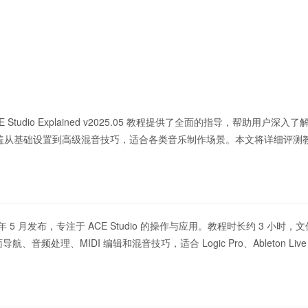
dio Explained v2025.05 教程提供了全面的指导，帮助用户深入了解
，覆盖从基础设置到高级混音技巧，适合各类音乐制作场景。本文将详细评测
程，2025 年 5 月发布，专注于 ACE Studio 的操作与应用。教程时长约 3 小时
音频处理、MIDI 编辑和混音技巧，适合 Logic Pro、Ableton Live 