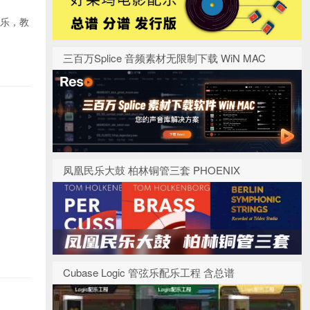
配乐，教
三百万Splice 音频素材无限制下载 WiN MAC
凤凰民乐大鼓 柏林铜管三套 PHOENIX
Cubase Logic 管弦乐配乐工程 含总谱