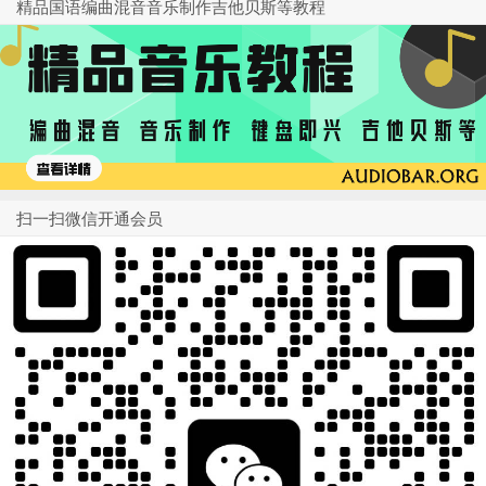
精品国语编曲混音音乐制作吉他贝斯等教程
扫一扫微信开通会员