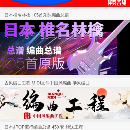
日本椎名林檎 105首乐队编曲总谱
古风编曲工程 MIDI文件中国风编曲 港风编曲
日本JPOP流行编曲总谱 450 套 赠送工程