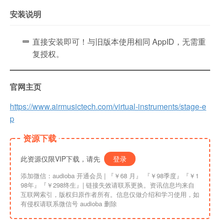
安装说明
直接安装即可！与旧版本使用相同 AppID，无需重
复授权。
官网主页
https://www.airmusictech.com/virtual-instruments/stage-e
p
资源下载
此资源仅限VIP下载，请先
登录
添加微信：audioba 开通会员 | 『￥68 月』 『￥98季度』『￥1
98年』『￥298终生』| 链接失效请联系更换。资讯信息均来自
互联网索引，版权归原作者所有。信息仅做介绍和学习使用，如
有侵权请联系微信号 audioba 删除