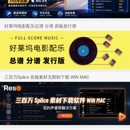
好莱坞电影配乐总谱 分谱 原版发行谱
三百万Splice 音频素材无限制下载 WiN MAC