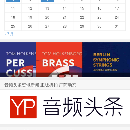
11
12
13
14
15
16
17
18
19
20
21
22
23
24
25
26
27
28
29
30
31
« 7 月
1
2
3
4
音频头条资讯新闻 正版折扣 厂商动态