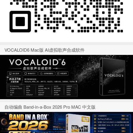
VOCALOID6 Mac版 AI虚拟歌声合成软件
自动编曲 Band-in-a-Box 2026 Pro MAC 中文版