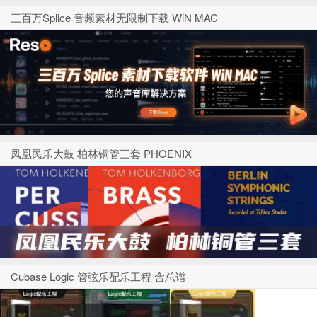
三百万Splice 音频素材无限制下载 WiN MAC
凤凰民乐大鼓 柏林铜管三套 PHOENIX
Cubase Logic 管弦乐配乐工程 含总谱