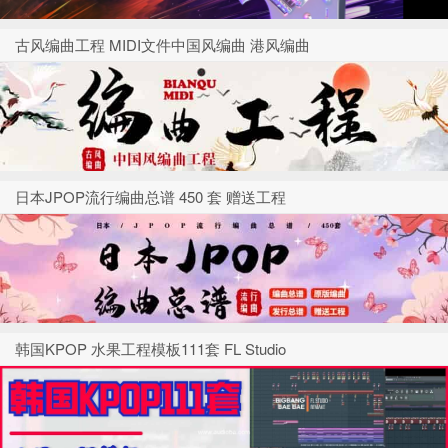
古风编曲工程 MIDI文件中国风编曲 港风编曲
日本JPOP流行编曲总谱 450 套 赠送工程
韩国KPOP 水果工程模板111套 FL Studio