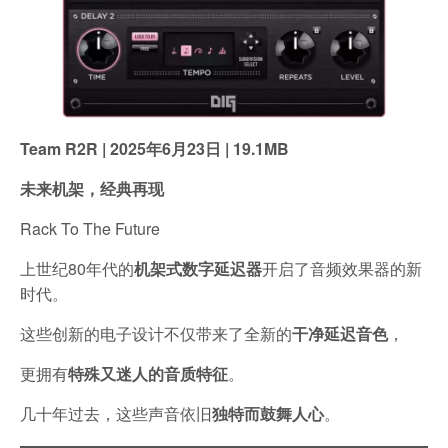
Team R2R | 2025年6月23日 | 19.1MB
未来机架，经典再现
Rack To The Future
上世纪80年代的
机架式数字延迟器
开启了音频效果器的新
时代。
这些创新的电子设计不仅带来了全新的
干净延迟音色
，
更拥有
特殊又迷人的音质特征
。
几十年过去，这些声音依旧
独特而鼓舞人心
。