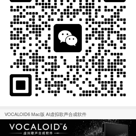
VOCALOID6 Mac版 AI虚拟歌声合成软件