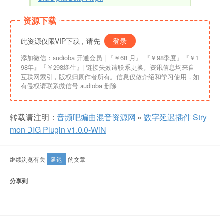
资源下载
此资源仅限VIP下载，请先
登录
添加微信：audioba 开通会员 | 『￥68 月』 『￥98季度』『￥1
98年』『￥298终生』| 链接失效请联系更换。资讯信息均来自
互联网索引，版权归原作者所有。信息仅做介绍和学习使用，如
有侵权请联系微信号 audioba 删除
转载请注明：
音频吧编曲混音资源网
»
数字延迟插件 Stry
mon DIG Plugin v1.0.0-WiN
继续浏览有关
延迟
的文章
分享到