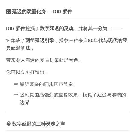
🎛️ 延迟的双重化身 — DIG 插件
DIG 插件
挖掘了
数字延迟的灵魂
，并将其
一分为二
——
它集成了
两组延迟引擎
，搭载三种来自
80年代与现代的经
典延迟算法
，
带来令人着迷的复古机架延迟音色。
你可以立刻打造出：
错综复杂的同步回声节奏
迷幻氛围感强烈的重复效果，模糊了延迟与混响的
边界
🧠 数字延迟的三种灵魂之声