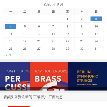
2026 年 8 月
一
二
三
四
五
六
日
1
2
3
4
5
6
7
8
9
10
11
12
13
14
15
16
17
18
19
20
21
22
23
24
25
26
27
28
29
30
31
« 7 月
1
2
3
4
音频头条资讯新闻 正版折扣 厂商动态