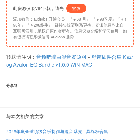
此资源仅限VIP下载，请先
登录
添加微信：audioba 开通会员 | 『￥68 月』 『￥98季度』『￥1
98年』『￥298终生』| 链接失效请联系更换。资讯信息均来自
互联网索引，版权归原作者所有。信息仅做介绍和学习使用，如
有侵权请联系微信号 audioba 删除
转载请注明：
音频吧编曲混音资源网
»
母带插件合集 Kazr
og Avalon EQ Bundle v1.0.0 WiN MAC
分享到
与本文相关的文章
2026年度全球顶级音乐制作与混音系统工具终极合集