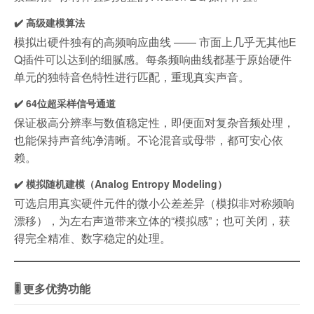
✔️ 高级建模算法
模拟出硬件独有的高频响应曲线 —— 市面上几乎无其他E
Q插件可以达到的细腻感。每条频响曲线都基于原始硬件
单元的独特音色特性进行匹配，重现真实声音。
✔️ 64位超采样信号通道
保证极高分辨率与数值稳定性，即便面对复杂音频处理，
也能保持声音纯净清晰。不论混音或母带，都可安心依
赖。
✔️ 模拟随机建模（Analog Entropy Modeling）
可选启用真实硬件元件的微小公差差异（模拟非对称频响
漂移），为左右声道带来立体的“模拟感”；也可关闭，获
得完全精准、数字稳定的处理。
🎚 更多优势功能