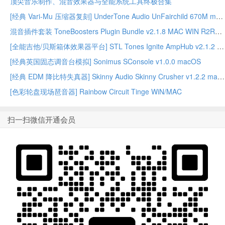
顶尖音乐制作、混音效果器与全能系统工具终极合集
[经典 Vari-Mu 压缩器复刻] UnderTone Audio UnFairchild 670M mkII v1.0.8 WiN/MAC – BUBBiX
混音插件套装 ToneBoosters Plugin Bundle v2.1.8 MAC WIN R2R版本
[全能吉他/贝斯箱体效果器平台] STL Tones Ignite AmpHub v2.1.2 2026.07 WiN – ItUsed
[经典英国固态调音台模拟] Sonimus SConsole v1.0.0 macOS
[经典 EDM 降比特失真器] Skinny Audio Skinny Crusher v1.2.2 macOS – GUISEPPE
[色彩轮盘现场琶音器] Rainbow Circuit Tinge WiN/MAC
扫一扫微信开通会员