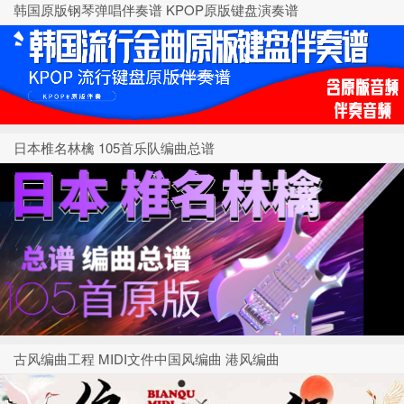
韩国原版钢琴弹唱伴奏谱 KPOP原版键盘演奏谱
日本椎名林檎 105首乐队编曲总谱
古风编曲工程 MIDI文件中国风编曲 港风编曲