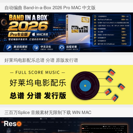
自动编曲 Band-in-a-Box 2026 Pro MAC 中文版
好莱坞电影配乐总谱 分谱 原版发行谱
三百万Splice 音频素材无限制下载 WiN MAC