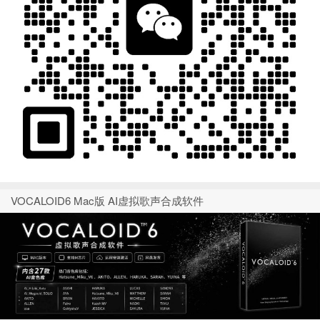
VOCALOID6 Mac版 AI虚拟歌声合成软件