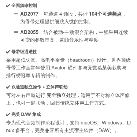
✔️ 全面频率控制
AD2077
：每通道 4 频段，共计
104个可选频点
，
为母带处理提供细致入微的控制。
AD2055
：结合被动-主动混合架构，中频采用连续
可变的参数带宽，兼顾音乐性与精度。
✔️ 母带级通透性
采用超低失真、高电平余量（headroom）设计。世界顶级
母带工作室常年使用 Avalon 硬件参与无数葛莱美获奖与
排行榜冠军专辑的制作。
✔️ 双通道独立操作 + 立体声联动
可对左右声道进行
完全独立处理
，适用于不对称立体声修
正，也可一键联动，回归传统立体声工作方式。
✔️ 完美 DAW 集成
专为现代音频制作流程设计，支持 macOS、Windows、Li
nux 多平台，完美兼容所有主流宿主软件（DAW）。