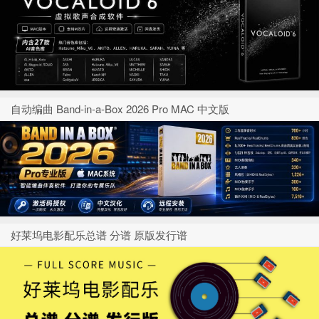
自动编曲 Band-in-a-Box 2026 Pro MAC 中文版
好莱坞电影配乐总谱 分谱 原版发行谱