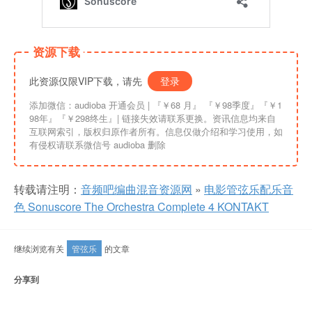
资源下载
此资源仅限VIP下载，请先
登录
添加微信：audioba 开通会员 | 『￥68 月』 『￥98季度』『￥1
98年』『￥298终生』| 链接失效请联系更换。资讯信息均来自
互联网索引，版权归原作者所有。信息仅做介绍和学习使用，如
有侵权请联系微信号 audioba 删除
转载请注明：
音频吧编曲混音资源网
»
电影管弦乐配乐音
色 Sonuscore The Orchestra Complete 4 KONTAKT
继续浏览有关
管弦乐
的文章
分享到