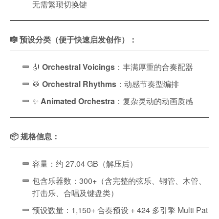
无需繁琐切换键
🎼 预设分类（便于快速启发创作）：
🎻
Orchestral Voicings
：丰满厚重的合奏配器
🥁
Orchestral Rhythms
：动感节奏型编排
✨
Animated Orchestra
：复杂灵动的动画质感
📦 规格信息：
容量：约 27.04 GB（解压后）
包含乐器数：300+（含完整的弦乐、铜管、木管、
打击乐、合唱及键盘类）
预设数量：1,150+ 合奏预设 + 424 多引擎 Multi Pat