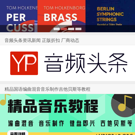
1
2
3
4
音频头条资讯新闻 正版折扣 厂商动态
精品国语编曲混音音乐制作吉他贝斯等教程