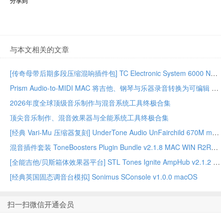
分享到
与本文相关的文章
[传奇母带后期多段压缩混响插件包] TC Electronic System 6000 Native Series Bundle 02.2026-GUISEPPE [MacOSX]（203MB）
Prism Audio-to-MIDI MAC 将吉他、钢琴与乐器录音转换为可编辑 MIDI
2026年度全球顶级音乐制作与混音系统工具终极合集
顶尖音乐制作、混音效果器与全能系统工具终极合集
[经典 Vari-Mu 压缩器复刻] UnderTone Audio UnFairchild 670M mkII v1.0.8 WiN/MAC – BUBBiX
混音插件套装 ToneBoosters Plugin Bundle v2.1.8 MAC WIN R2R版本
[全能吉他/贝斯箱体效果器平台] STL Tones Ignite AmpHub v2.1.2 2026.07 WiN – ItUsed
[经典英国固态调音台模拟] Sonimus SConsole v1.0.0 macOS
扫一扫微信开通会员