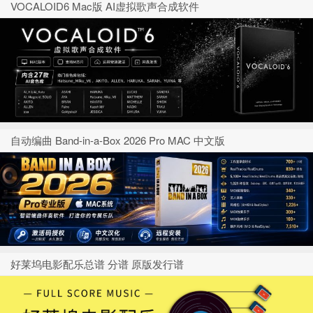
VOCALOID6 Mac版 AI虚拟歌声合成软件
自动编曲 Band-in-a-Box 2026 Pro MAC 中文版
好莱坞电影配乐总谱 分谱 原版发行谱