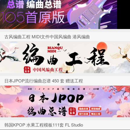
古风编曲工程 MIDI文件中国风编曲 港风编曲
日本JPOP流行编曲总谱 450 套 赠送工程
韩国KPOP 水果工程模板111套 FL Studio