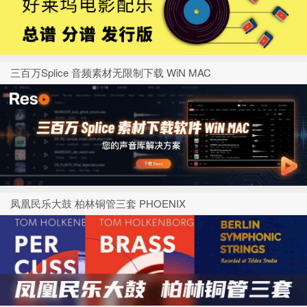
三百万Splice 音频素材无限制下载 WiN MAC
凤凰民乐大鼓 柏林铜管三套 PHOENIX