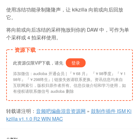
使用冻结功能录制隆隆声，让 kikzilla 向前或向后回放
它。
将向前或向后冻结的采样拖放到你的 DAW 中，可作为单
个采样或 4 拍采样使用。
资源下载
此资源仅限VIP下载，请先
登录
添加微信：audioba 开通会员 | 『￥68 月』 『￥98季度』『￥1
98年』『￥298终生』| 链接失效请联系更换。资讯信息均来自
互联网索引，版权归原作者所有。信息仅做介绍和学习使用，如
有侵权请联系微信号 audioba 删除
转载请注明：
音频吧编曲混音资源网
»
鼓制作插件 ISM Ki
kzilla v1.1.0 R2 WIN MAC