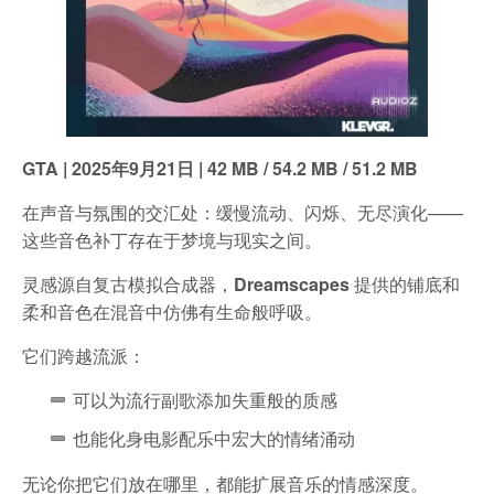
GTA | 2025年9月21日 | 42 MB / 54.2 MB / 51.2 MB
在声音与氛围的交汇处：缓慢流动、闪烁、无尽演化——
这些音色补丁存在于梦境与现实之间。
灵感源自复古模拟合成器，
Dreamscapes
提供的铺底和
柔和音色在混音中仿佛有生命般呼吸。
它们跨越流派：
可以为流行副歌添加失重般的质感
也能化身电影配乐中宏大的情绪涌动
无论你把它们放在哪里，都能扩展音乐的情感深度。