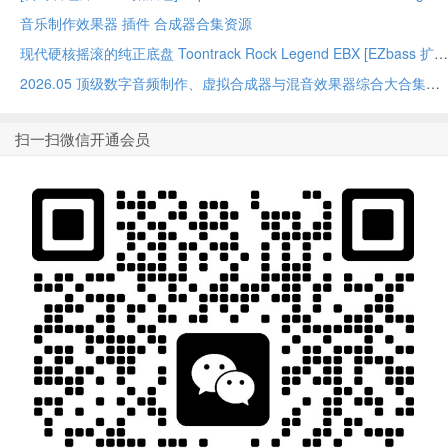
音乐制作效果器 插件 合成器合集资源
现代硬核摇滚的纯正底盘 Toontrack Rock Legend EBX [EZbass 扩展]
2026.05 顶级数字音频制作、虚拟合成器与混音效果器综合大合集
扫一扫微信开通会员