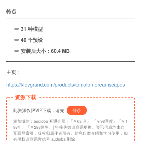
特点
31 种模型
46 个预设
安装后大小：60.4 MB
主页：
https://klevgrand.com/products/tomofon-dreamscapes
资源下载
此资源仅限VIP下载，请先
登录
添加微信：audioba 开通会员 | 『￥68 月』 『￥98季度』『￥1
98年』『￥298终生』| 链接失效请联系更换。资讯信息均来自
互联网索引，版权归原作者所有。信息仅做介绍和学习使用，如
有侵权请联系微信号 audioba 删除