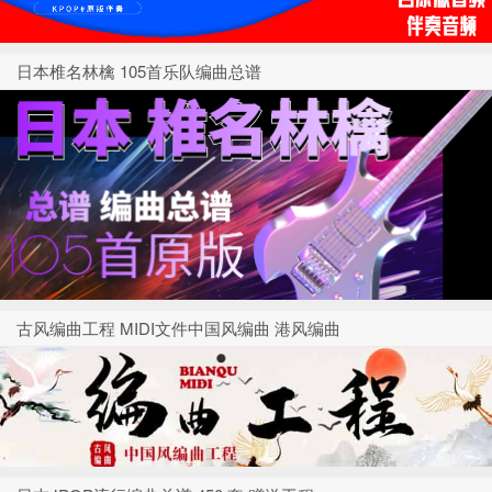
日本椎名林檎 105首乐队编曲总谱
古风编曲工程 MIDI文件中国风编曲 港风编曲