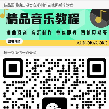
精品国语编曲混音音乐制作吉他贝斯等教程
扫一扫微信开通会员