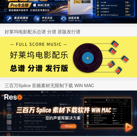
好莱坞电影配乐总谱 分谱 原版发行谱
三百万Splice 音频素材无限制下载 WiN MAC