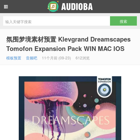
音频吧编曲混音资源网
氛围梦境素材预置 Klevgrand Dreamscapes
Tomofon Expansion Pack WIN MAC IOS
模板预置
音频吧
11个月前 (09-23)
612浏览