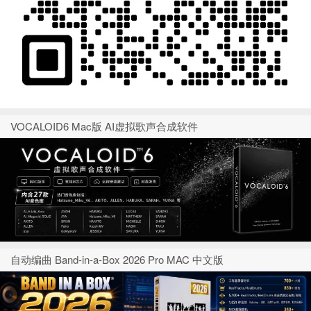
VOCALOID6 Mac版 AI虚拟歌声合成软件
自动编曲 Band-in-a-Box 2026 Pro MAC 中文版