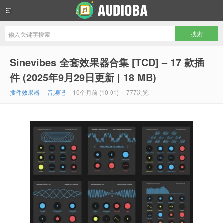
音频吧编曲混音资源网
Sinevibes 全套效果器合集 [TCD] – 17 款插
件 (2025年9月29日更新 | 18 MB)
插件效果器
音频吧
10个月前 (10-01)
777浏览