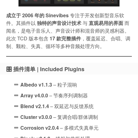
成立于 2006 年的 Sinevibes
专注于开发创新型音乐软
件。其插件以
独特的声音设计技术
与
直观易用的界面
而
闻名，是电子音乐人、声音设计师和混音师的灵感利器。
此次 TCD 版本包含
17 款完整插件
，覆盖延迟、合唱、调
制、颗粒、失真、循环等多种音频处理方向。
🎛️ 插件清单 | Included Plugins
Albedo v1.1.3
– 粒子混响
Array v4.0.0
– 节奏序列调制器
Blend v2.1.4
– 双延迟与反馈系统
Cluster v3.0.0
– 复调合唱/群体调制
Corrosion v2.0.4
– 多模式失真单元