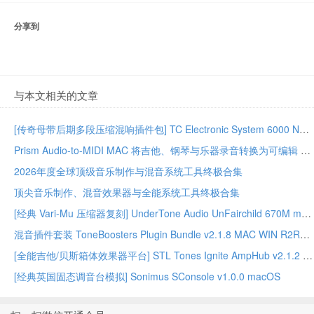
分享到
与本文相关的文章
[传奇母带后期多段压缩混响插件包] TC Electronic System 6000 Native Series Bundle 02.2026-GUISEPPE [MacOSX]（203MB）
Prism Audio-to-MIDI MAC 将吉他、钢琴与乐器录音转换为可编辑 MIDI
2026年度全球顶级音乐制作与混音系统工具终极合集
顶尖音乐制作、混音效果器与全能系统工具终极合集
[经典 Vari-Mu 压缩器复刻] UnderTone Audio UnFairchild 670M mkII v1.0.8 WiN/MAC – BUBBiX
混音插件套装 ToneBoosters Plugin Bundle v2.1.8 MAC WIN R2R版本
[全能吉他/贝斯箱体效果器平台] STL Tones Ignite AmpHub v2.1.2 2026.07 WiN – ItUsed
[经典英国固态调音台模拟] Sonimus SConsole v1.0.0 macOS