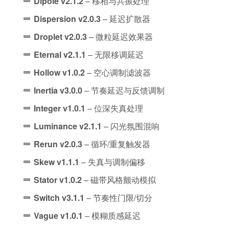
Dipole v2.1.2
– 移相与共振处理
Dispersion v2.0.3
– 延迟扩散器
Droplet v2.0.3
– 微粒延迟效果器
Eternal v2.1.1
– 无限移调延迟
Hollow v1.0.2
– 空心调制滤波器
Inertia v3.0.0
– 节奏延迟与反馈调制
Integer v1.0.1
– 位深失真处理
Luminance v2.1.1
– 闪光氛围混响
Rerun v2.0.3
– 循环/重复触发器
Skew v1.1.1
– 失真与调制偏移
Stator v1.0.2
– 磁带风格颤动模拟
Switch v3.1.1
– 节奏性门限/切分
Vague v1.0.1
– 模糊质感延迟