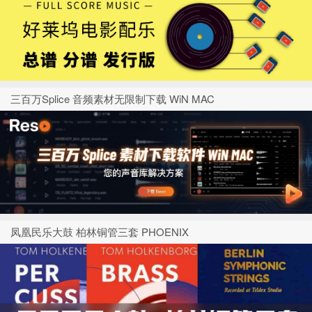
三百万Splice 音频素材无限制下载 WiN MAC
凤凰民乐大鼓 柏林铜管三套 PHOENIX