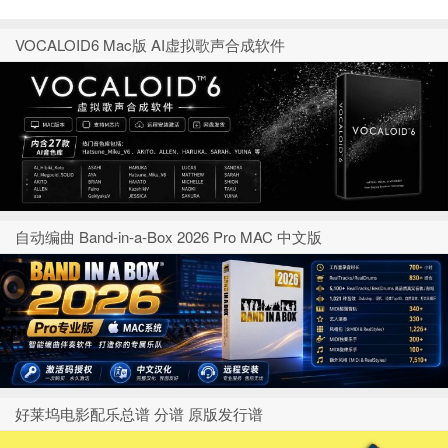
VOCALOID6 Mac版 AI虚拟歌声合成软件
自动编曲 Band-in-a-Box 2026 Pro MAC 中文版
好莱坞电影配乐总谱 分谱 原版发行谱