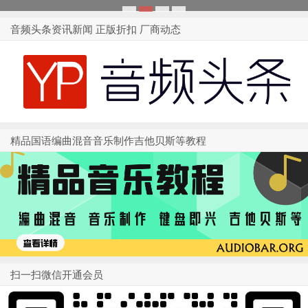
1
2
3
4
音频头条资讯新闻 正版折扣 厂商动态
精品国语编曲混音音乐制作吉他贝斯等教程
扫一扫微信开通会员