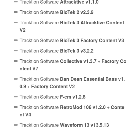
Tracktion Software
Attracktive v1.1.0
Tracktion Software
BioTek 2 v2.3.9
Tracktion Software
BioTek 3 Attracktive Content
V2
Tracktion Software
BioTek 3 Factory Content V3
Tracktion Software
BioTek 3 v3.2.2
Tracktion Software
Collective v1.3.7 + Factory Co
ntent V7
Tracktion Software
Dan Dean Essential Bass v1.
0.9 + Factory Content V2
Tracktion Software
F-em v1.2.8
Tracktion Software
RetroMod 106 v1.2.0 + Conte
nt V4
Tracktion Software
Waveform 13 v13.5.13