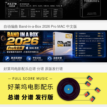
自动编曲 Band-in-a-Box 2026 Pro MAC 中文版
好莱坞电影配乐总谱 分谱 原版发行谱