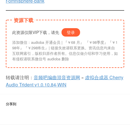
r-omnisphere-bank
资源下载
此资源仅限VIP下载，请先
登录
添加微信：audioba 开通会员 | 『￥68 月』 『￥98季度』『￥1
98年』『￥298终生』| 链接失效请联系更换。资讯信息均来自
互联网索引，版权归原作者所有。信息仅做介绍和学习使用，如
有侵权请联系微信号 audioba 删除
转载请注明：
音频吧编曲混音资源网
»
虚拟合成器 Cherry
Audio Trident v1.0.10.84-WiN
分享到