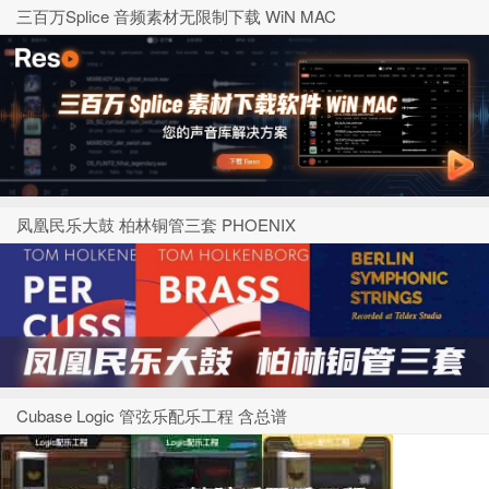
三百万Splice 音频素材无限制下载 WiN MAC
凤凰民乐大鼓 柏林铜管三套 PHOENIX
Cubase Logic 管弦乐配乐工程 含总谱