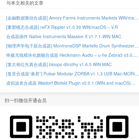
与本文相关的文章
[金融数据驱动合成器] Amory Farms Instruments Markets WiN/macOS – ARCADiA
[重塑模态合成器] reFX Rippler v1.0.39 WiN/macOS – V.R
合成器插件 Native Instruments Massive X v1.7.1-WiN MAC
[物理声学电子鼓合成器] MontroneDSP Martello Drum Synthesizer v1.0.1 Linux x86_64
终极无线模块化旗舰合成器 Heckmann Audio – u-he Zebra3 v3.0.1.22165 [V.R]
[复古相位失真合成器] bloops dörothy v1.6.5 WiN MAC
[复音合成器“暴君”] Pulsar Modular ZORBA v1.1.3 U2B Mac-MORiA
虚拟波表合成器 Waldorf Blofeld Plugin v2.0.1 (WiN and macOS)
扫一扫微信开通会员