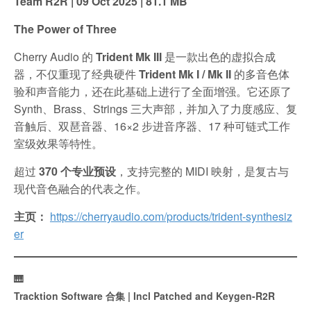
Team R2R | 09 Oct 2025 | 81.1 MB
The Power of Three
Cherry Audio 的
Trident Mk III
是一款出色的虚拟合成
器，不仅重现了经典硬件
Trident Mk I / Mk II
的多音色体
验和声音能力，还在此基础上进行了全面增强。它还原了
Synth、Brass、Strings 三大声部，并加入了力度感应、复
音触后、双琶音器、16×2 步进音序器、17 种可链式工作
室级效果等特性。
超过
370 个专业预设
，支持完整的 MIDI 映射，是复古与
现代音色融合的代表之作。
主页：
https://cherryaudio.com/products/trident-synthesiz
er
🎹
Tracktion Software 合集 | Incl Patched and Keygen-R2R