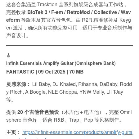
这套合集涵盖 Tracktion 全系列旗舰级合成器与工作站，
完整收录
BioTek 3 / F-em / RetroMod / Collective / Wav
eform
等版本及其官方音色包。由 R2R 精准修补及 Keyg
en 激活，确保所有功能完整可用，适用于专业音乐制作与
声音设计。
🎸
Infinit Essentials Amplify Guitar (Omnisphere Bank)
FANTASTiC | 09 Oct 2025 | 70 MB
灵感来源：
Lil Baby, DJ Khaled, Rihanna, DaBaby, Rodd
y Ricch, A Boogie, NLE Choppa, YNW Melly, Lil TJay
等。
提供
20 个吉他音色预设
（木吉他 + 电吉他），完整 Omni
sphere 音色库，适合 R&B、Trap、Pop 等风格制作。
主页：
https://infinit-essentials.com/products/amplify-guita