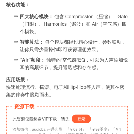
核心功能：
四大核心模块：
包含 Compression（压缩）、Gate
（门限）、Harmonics（谐波）和 Air（空气感）四
个模块。
智能算法：
每个模块都经过精心设计，参数联动，
让你只需少量操作即可获得理想效果。
“Air”频段：
独特的“空气感”EQ，可以为人声添加悦
耳的高频细节，提升通透感和存在感。
应用场景：
快速处理流行、摇滚、电子和Hip-Hop等人声，使其在密
集的伴奏中脱颖而出。
资源下载
此资源仅限终身VIP下载，请先
登录
添加微信：audioba 开通会员 | 『￥68 月』 『￥98季度』『￥1