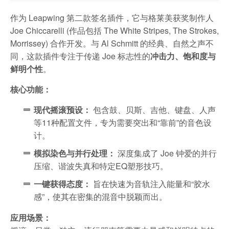
作为 Leapwing 第二款签名插件，它与格莱美获奖制作人
Joe Chiccarelli (作品包括 The White Stripes, The Strokes,
Morrissey) 合作开发。与 Al Schmitt 的经典、自然之声不
同，这款插件专注于传递 Joe 标志性的
冲击力、饱和度与
鲜明个性
。
核心功能：
现代摇滚预设：
包含鼓、贝斯、吉他、键盘、人声
等11种配置文件，专为需要突出和“靠前”的音色设
计。
模拟染色与并行处理：
深度集成了 Joe 钟爱的并行
压缩、谐波失真和特定EQ塑形技巧。
一键获得态度：
旨在快速为音轨注入能量和“胶水
感”，使其在密集的混音中脱颖而出。
应用场景：