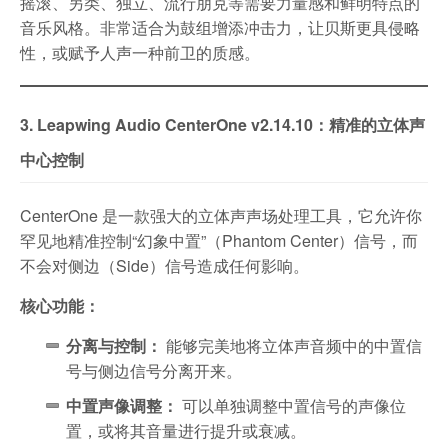
摇滚、另类、独立、流行朋克等需要力量感和鲜明特点的
音乐风格。非常适合为鼓组增添冲击力，让贝斯更具侵略
性，或赋予人声一种前卫的质感。
3. Leapwing Audio CenterOne v2.14.10：精准的立体声
中心控制
CenterOne 是一款强大的立体声声场处理工具，它允许你
罕见地精准控制“幻象中置”（Phantom Center）信号，而
不会对侧边（Side）信号造成任何影响。
核心功能：
分离与控制：
能够完美地将立体声音频中的中置信
号与侧边信号分离开来。
中置声像调整：
可以单独调整中置信号的声像位
置，或将其音量进行提升或衰减。