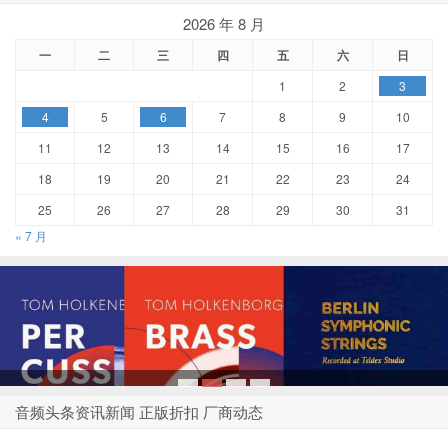
2026 年 8 月
一
二
三
四
五
六
日
1
2
3
4
5
6
7
8
9
10
11
12
13
14
15
16
17
18
19
20
21
22
23
24
25
26
27
28
29
30
31
« 7 月
1
2
3
4
音频头条资讯新闻 正版折扣 厂商动态