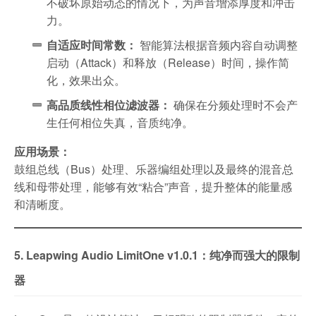
不破坏原始动态的情况下，为声音增添厚度和冲击
力。
自适应时间常数：
智能算法根据音频内容自动调整
启动（Attack）和释放（Release）时间，操作简
化，效果出众。
高品质线性相位滤波器：
确保在分频处理时不会产
生任何相位失真，音质纯净。
应用场景：
鼓组总线（Bus）处理、乐器编组处理以及最终的混音总
线和母带处理，能够有效“粘合”声音，提升整体的能量感
和清晰度。
5. Leapwing Audio LimitOne v1.0.1：纯净而强大的限制
器