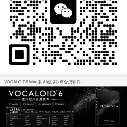
VOCALOID6 Mac版 AI虚拟歌声合成软件