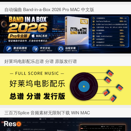
自动编曲 Band-in-a-Box 2026 Pro MAC 中文版
好莱坞电影配乐总谱 分谱 原版发行谱
三百万Splice 音频素材无限制下载 WiN MAC