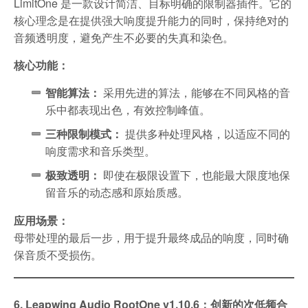
LimitOne 是一款设计简洁、目标明确的限制器插件。它的
核心理念是在提供强大响度提升能力的同时，保持绝对的
音频透明度，避免产生不必要的失真和染色。
核心功能：
智能算法：
采用先进的算法，能够在不同风格的音
乐中都表现出色，有效控制峰值。
三种限制模式：
提供多种处理风格，以适应不同的
响度需求和音乐类型。
极致透明：
即使在极限设置下，也能最大限度地保
留音乐的动态感和原始质感。
应用场景：
母带处理的最后一步，用于提升最终成品的响度，同时确
保音质不受损伤。
6. Leapwing Audio RootOne v1.10.6：创新的次低频合