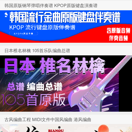
韩国原版钢琴弹唱伴奏谱 KPOP原版键盘演奏谱
日本椎名林檎 105首乐队编曲总谱
古风编曲工程 MIDI文件中国风编曲 港风编曲