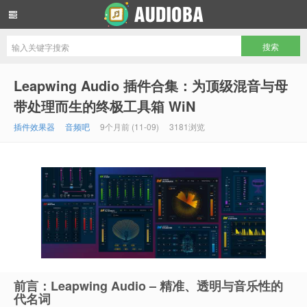
音频吧编曲混音资源网
Leapwing Audio 插件合集：为顶级混音与母
带处理而生的终极工具箱 WiN
插件效果器
音频吧
9个月前 (11-09)
3181浏览
前言：Leapwing Audio – 精准、透明与音乐性的
代名词