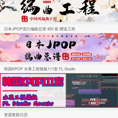
日本JPOP流行编曲总谱 450 套 赠送工程
韩国KPOP 水果工程模板111套 FL Studio
资源更新日历