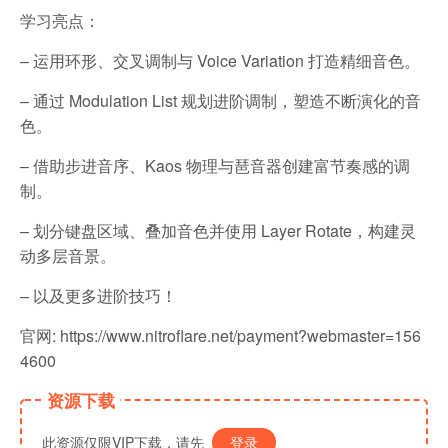
学习亮点：
– 运用环形、交叉调制与 Voice Variation 打造精细音色。
– 通过 Modulation List 规划进阶调制，塑造不断演化的音
色。
– 借助步进音序、Kaos 物理与琶音器创建富节奏感的调
制。
– 划分键盘区域、叠加音色并使用 Layer Rotate，构建灵
动多层音景。
– 以及更多进阶技巧！
官网: https://www.nitroflare.net/payment?webmaster=156
4600
资源下载
此资源仅限VIP下载，请先
登录