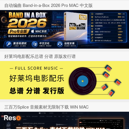
自动编曲 Band-in-a-Box 2026 Pro MAC 中文版
好莱坞电影配乐总谱 分谱 原版发行谱
三百万Splice 音频素材无限制下载 WiN MAC