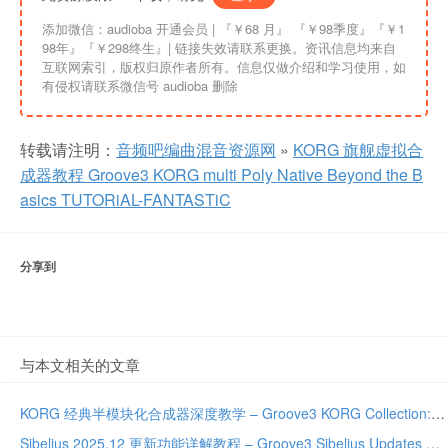
添加微信：audioba 开通会员 | 『￥68 月』 『￥98季度』『￥1
98年』『￥298终生』| 链接失效请联系更换。资讯信息均来自
互联网索引，版权归原作者所有。信息仅做介绍和学习使用，如
有侵权请联系微信号 audioba 删除
转载请注明：
音频吧编曲混音资源网
»
KORG 旗舰虚拟合
成器教程 Groove3 KORG multi Poly Native Beyond the B
asics TUTORiAL-FANTASTiC
分享到
与本文相关的文章
KORG 经典半模块化合成器深度教学 – Groove3 KORG Collection: PS-3300 Explained
Sibelius 2025.12 更新功能详解教程 – Groove3 Sibelius Updates Explained 2025.12 TUTORiAL-HiDERA