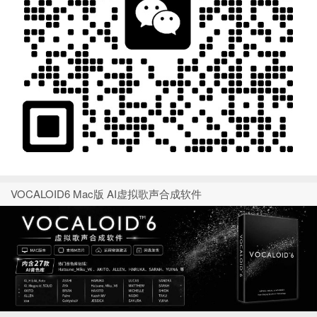
VOCALOID6 Mac版 AI虚拟歌声合成软件