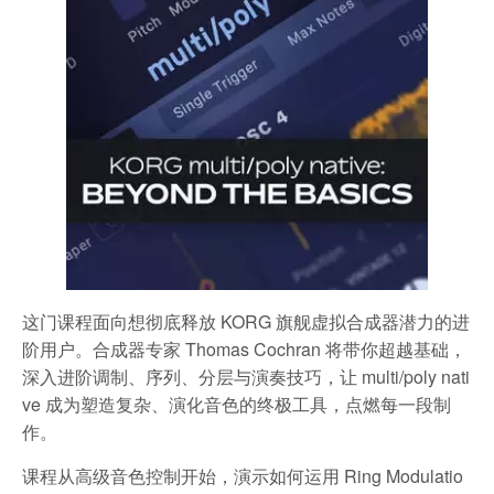
这门课程面向想彻底释放 KORG 旗舰虚拟合成器潜力的进
阶用户。合成器专家 Thomas Cochran 将带你超越基础，
深入进阶调制、序列、分层与演奏技巧，让 multi/poly nati
ve 成为塑造复杂、演化音色的终极工具，点燃每一段制
作。
课程从高级音色控制开始，演示如何运用 Ring Modulatio