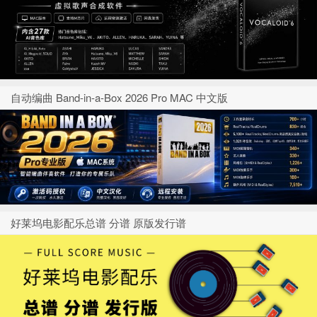
自动编曲 Band-in-a-Box 2026 Pro MAC 中文版
好莱坞电影配乐总谱 分谱 原版发行谱