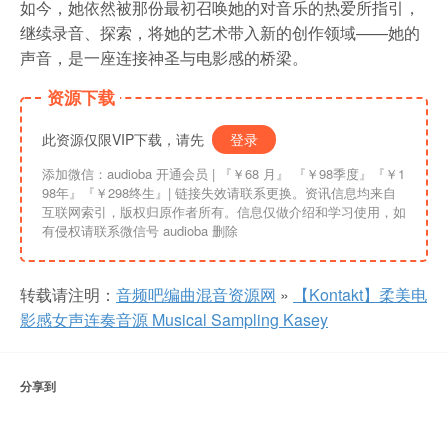
如今，她依然被那份最初召唤她的对音乐的热爱所指引，
继续录音、探索，将她的艺术带入新的创作领域——她的
声音，是一座连接神圣与电影感的桥梁。
资源下载
此资源仅限VIP下载，请先
登录
添加微信：audioba 开通会员 | 『￥68 月』 『￥98季度』『￥1
98年』『￥298终生』| 链接失效请联系更换。资讯信息均来自
互联网索引，版权归原作者所有。信息仅做介绍和学习使用，如
有侵权请联系微信号 audioba 删除
转载请注明：
音频吧编曲混音资源网
»
【Kontakt】柔美电
影感女声连奏音源 Musical Sampling Kasey
分享到