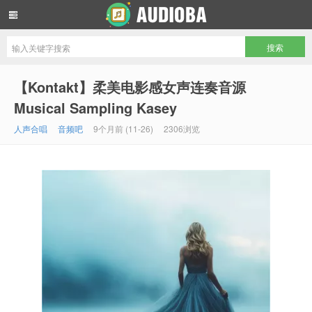
音频吧编曲混音资源网
【Kontakt】柔美电影感女声连奏音源
Musical Sampling Kasey
人声合唱
音频吧
9个月前 (11-26)
2306浏览