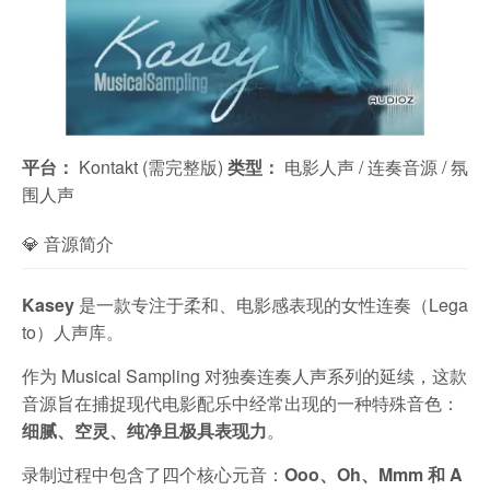
平台：
Kontakt (需完整版)
类型：
电影人声 / 连奏音源 / 氛
围人声
💎 音源简介
Kasey
是一款专注于柔和、电影感表现的女性连奏（Lega
to）人声库。
作为 Musical Sampling 对独奏连奏人声系列的延续，这款
音源旨在捕捉现代电影配乐中经常出现的一种特殊音色：
细腻、空灵、纯净且极具表现力
。
录制过程中包含了四个核心元音：
Ooo、Oh、Mmm 和 A