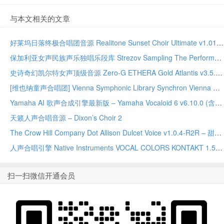
与本文相关的文章
好莱坞日落终极合唱团音源 Realitone Sunset Choir Ultimate v1.01 KONTAKT
保加利亚女声民族声乐独唱乐段库 Strezov Sampling The Performers – Anna KONTAKT
史诗奇幻凯尔特女声顶级音源 Zero-G ETHERA Gold Atlantis v3.5.2 KONTAKT
[维也纳童声合唱团] Vienna Symphonic Library Synchron Vienna Boys Choir Full (VSL Synchron Player)（5.75GB）
Yamaha AI 歌声合成引擎最新版 – Yamaha Vocaloid 6 v6.10.0 (含声库补丁) Windows版
天籁人声合唱音源 – Dixon’s Choir 2
The Crow Hill Company Dot Allison Dulcet Voice v1.0.4-R2R – 甜美电影感女声音源
人声合唱引擎 Native Instruments VOCAL COLORS KONTAKT 1.5.2
扫一扫微信开通会员