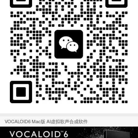
VOCALOID6 Mac版 AI虚拟歌声合成软件