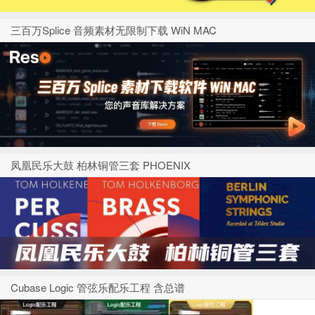
三百万Splice 音频素材无限制下载 WiN MAC
凤凰民乐大鼓 柏林铜管三套 PHOENIX
Cubase Logic 管弦乐配乐工程 含总谱