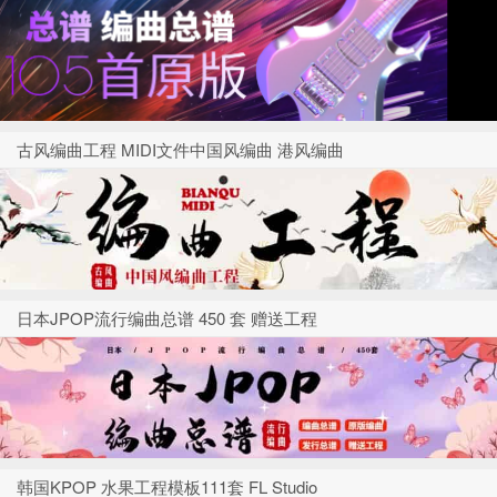
古风编曲工程 MIDI文件中国风编曲 港风编曲
日本JPOP流行编曲总谱 450 套 赠送工程
韩国KPOP 水果工程模板111套 FL Studio