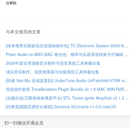
分享到
与本文相关的文章
[传奇母带后期多段压缩混响插件包] TC Electronic System 6000 Native Series Bundle 02.2026-GUISEPPE [MacOSX]（203MB）
Prism Audio-to-MIDI MAC 将吉他、钢琴与乐器录音转换为可编辑 MIDI
2026年度全球顶级音乐制作与混音系统工具终极合集
顶尖音乐制作、混音效果器与全能系统工具终极合集
[经典 Vari-Mu 压缩器复刻] UnderTone Audio UnFairchild 670M mkII v1.0.8 WiN/MAC – BUBBiX
混音插件套装 ToneBoosters Plugin Bundle v2.1.8 MAC WIN R2R版本
[全能吉他/贝斯箱体效果器平台] STL Tones Ignite AmpHub v2.1.2 2026.07 WiN – ItUsed
[经典英国固态调音台模拟] Sonimus SConsole v1.0.0 macOS
扫一扫微信开通会员