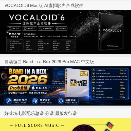
VOCALOID6 Mac版 AI虚拟歌声合成软件
自动编曲 Band-in-a-Box 2026 Pro MAC 中文版
好莱坞电影配乐总谱 分谱 原版发行谱