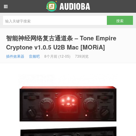
音频吧编曲混音资源网
智能神经网络复古通道条 – Tone Empire
Cryptone v1.0.5 U2B Mac [MORiA]
插件效果器
音频吧
8个月前 (12-05)
739浏览