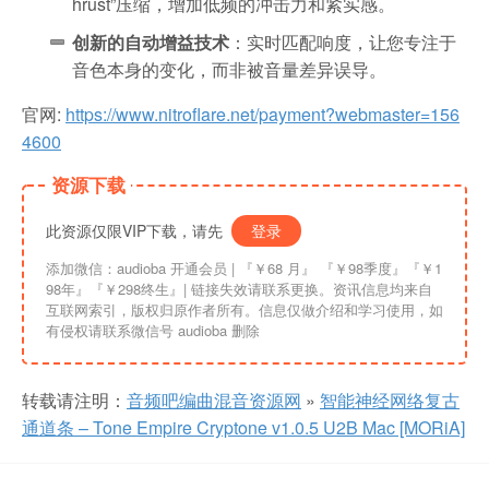
hrust”压缩，增加低频的冲击力和紧实感。
创新的自动增益技术
：实时匹配响度，让您专注于
音色本身的变化，而非被音量差异误导。
官网:
https://www.nitroflare.net/payment?webmaster=156
4600
资源下载
此资源仅限VIP下载，请先
登录
添加微信：audioba 开通会员 | 『￥68 月』 『￥98季度』『￥1
98年』『￥298终生』| 链接失效请联系更换。资讯信息均来自
互联网索引，版权归原作者所有。信息仅做介绍和学习使用，如
有侵权请联系微信号 audioba 删除
转载请注明：
音频吧编曲混音资源网
»
智能神经网络复古
通道条 – Tone Empire Cryptone v1.0.5 U2B Mac [MORiA]