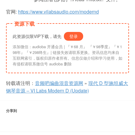
官网:
https://www.vilabsaudio.com/modernd
资源下载
此资源仅限VIP下载，请先
登录
添加微信：audioba 开通会员 | 『￥68 月』 『￥98季度』『￥1
98年』『￥298终生』| 链接失效请联系更换。资讯信息均来自
互联网索引，版权归原作者所有。信息仅做介绍和学习使用，如
有侵权请联系微信号 audioba 删除
转载请注明：
音频吧编曲混音资源网
»
现代 D 型施坦威大
钢琴音源 – VI Labs Modern D (Update)
分享到