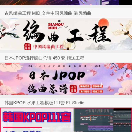
古风编曲工程 MIDI文件中国风编曲 港风编曲
日本JPOP流行编曲总谱 450 套 赠送工程
韩国KPOP 水果工程模板111套 FL Studio