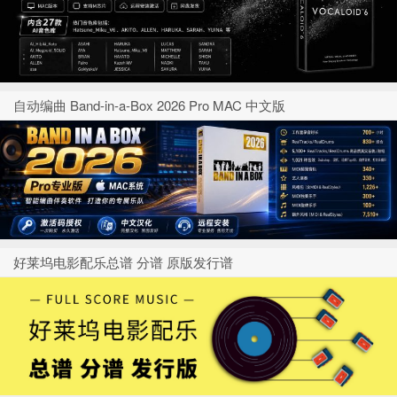
自动编曲 Band-in-a-Box 2026 Pro MAC 中文版
好莱坞电影配乐总谱 分谱 原版发行谱