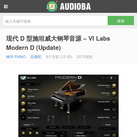
音频吧编曲混音资源网
现代 D 型施坦威大钢琴音源 – VI Labs
Modern D (Update)
钢琴 PIANO
音频吧
8个月前 (12-05)
2070浏览