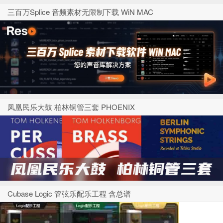
三百万Splice 音频素材无限制下载 WiN MAC
凤凰民乐大鼓 柏林铜管三套 PHOENIX
Cubase Logic 管弦乐配乐工程 含总谱