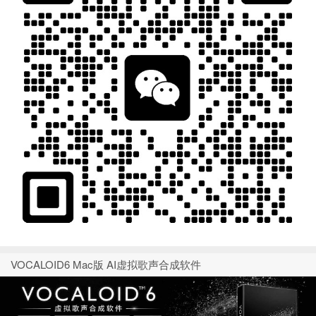
VOCALOID6 Mac版 AI虚拟歌声合成软件