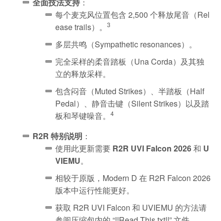
全面技法支持
：
每个麦克风位置包含 2,500 个释放尾音（Rel
3
ease trails）。
多层共鸣（Sympathetic resonances）。
完全采样的柔音踏板（Una Corda）及其独
立的释放采样。
包含闷音（Muted Strikes）、半踏板（Half
Pedal）、静音击键（Silent Strikes）以及踏
4
板和琴键噪音。
R2R 特别说明
：
使用此更新需要
R2R UVI Falcon 2026
和
U
VIEMU
。
相较于原版，Modern D 在 R2R Falcon 2026
版本中运行性能更好。
获取 R2R UVI Falcon 和 UVIEMU 的方法请
参阅压缩包内的 “!!Read This.txt!!” 文件。