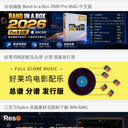
自动编曲 Band-in-a-Box 2026 Pro MAC 中文版
好莱坞电影配乐总谱 分谱 原版发行谱
三百万Splice 音频素材无限制下载 WiN MAC