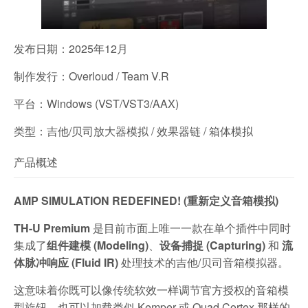
发布日期：2025年12月
制作发行：Overloud / Team V.R
平台：Windows (VST/VST3/AAX)
类型：吉他/贝司放大器模拟 / 效果器链 / 箱体模拟
产品概述
AMP SIMULATION REDEFINED! (重新定义音箱模拟)
TH-U Premium
是目前市面上唯一一款在单个插件中同时
集成了
组件建模 (Modeling)
、
设备捕捉 (Capturing)
和
流
体脉冲响应 (Fluid IR)
处理技术的吉他/贝司音箱模拟器。
这意味着你既可以像传统软效一样调节官方授权的音箱模
型旋钮，也可以加载类似 Kemper 或 Quad Cortex 那样的