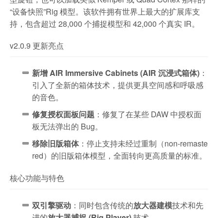
“设备快照”Rig 模型。该软件拥有世界上最大的扩展库支
持，包含超过 28,000 个捕捉模型和 42,000 个真实 IR。
v2.0.9 更新亮点
新增 AIR Immersive Cabinets (AIR 沉浸式箱体)
：
引入了全新的箱体技术，提供更具空间感和呼吸感
的音色。
修复授权面板问题
：修复了在某些 DAW 中授权面
板无法弹出的 Bug。
移除旧版箱体
：停止支持未经过重制（non-remaste
red）的旧版箱体模型，全面转向更高质量的标准。
核心功能与特色
双引擎驱动
：同时包含传统的
放大器建模
技术和先
进的
放大器捕捉 (Rig Player)
技术。