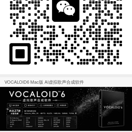
VOCALOID6 Mac版 AI虚拟歌声合成软件