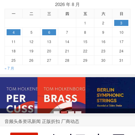
2026 年 8 月
一
二
三
四
五
六
日
1
2
3
4
5
6
7
8
9
10
11
12
13
14
15
16
17
18
19
20
21
22
23
24
25
26
27
28
29
30
31
« 7 月
1
2
3
4
音频头条资讯新闻 正版折扣 厂商动态