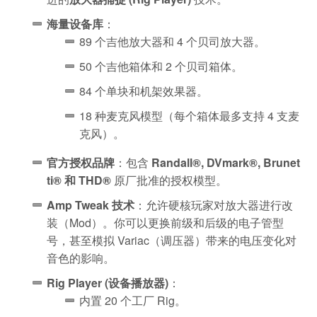
海量设备库
：
89 个吉他放大器和 4 个贝司放大器。
50 个吉他箱体和 2 个贝司箱体。
84 个单块和机架效果器。
18 种麦克风模型（每个箱体最多支持 4 支麦
克风）。
官方授权品牌
：包含
Randall®, DVmark®, Brunet
ti® 和 THD®
原厂批准的授权模型。
Amp Tweak 技术
：允许硬核玩家对放大器进行改
装（Mod）。你可以更换前级和后级的电子管型
号，甚至模拟 Variac（调压器）带来的电压变化对
音色的影响。
Rig Player (设备播放器)
：
内置 20 个工厂 Rig。