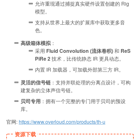
允许重现通过捕捉真实硬件设置创建的 Rig
模型。
支持从世界上最大的扩展库中获取更多音
色。
高级箱体模拟
：
采用
Fluid Convolution (流体卷积)
和
ReS
PiRe 2
技术，比传统静态 IR 更具动态。
内置 IR 加载器，可加载外部第三方 IR。
灵活的信号链
：支持并联处理的分离点设计，可构
建复杂的立体声信号链。
贝司专用
：拥有一个完整的专门用于贝司的预设
库。
官网:
https://www.overloud.com/products/th-u
资源下载