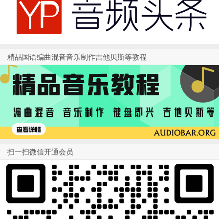
精品国语编曲混音音乐制作吉他贝斯等教程
扫一扫微信开通会员