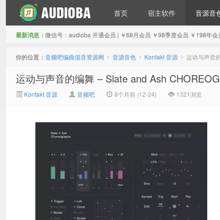
首页
宿主软件
音源音
最新消息：
微信号：audioba 开通会员 | ￥68月会员 ￥98季度会员 ￥1
音频吧编曲混音资源网
你的位置：
音频吧编曲混音资源网
音源音色
Kontakt 音源
运动与声音的编舞 
>
>
>
运动与声音的编舞 – Slate and Ash CHOREOGR
Kontakt 音源
音频吧
8个月前 (12-24)
1321浏览