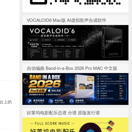
VOCALOID6 Mac版 AI虚拟歌声合成软件
自动编曲 Band-in-a-Box 2026 Pro MAC 中文版
台上的
好莱坞电影配乐总谱 分谱 原版发行谱