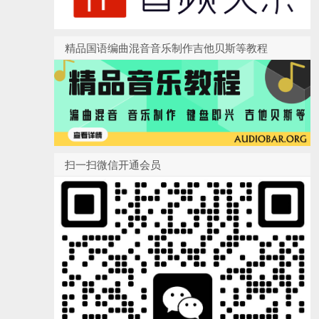
精品国语编曲混音音乐制作吉他贝斯等教程
扫一扫微信开通会员