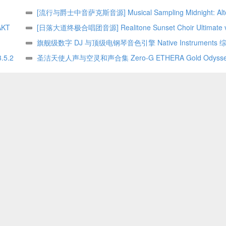
[流行与爵士中音萨克斯音源] Musical Sampling Midnight: Alt
AKT
v1.3.0 KONTAKT
[日落大道终极合唱团音源] Realitone Sunset Choir Ultimate 
KONTAKT
旗舰级数字 DJ 与顶级电钢琴音色引擎 Native Instruments
.5.2
集
圣洁天使人声与空灵和声合集 Zero-G ETHERA Gold Odyssey 
KONTAKT