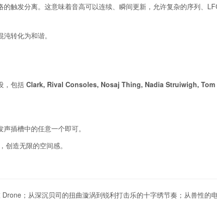
的触发分离。这意味着音高可以连续、瞬间更新，允许复杂的序列、LFO
混沌转化为和谐。
。
设，包括
Clark, Rival Consoles, Nosaj Thing, Nadia Struiwigh, Tom
发声插槽中的任意一个即可。
插槽，创造无限的空间感。
 Drone；从深沉贝司的扭曲漩涡到锐利打击乐的十字绣节奏；从兽性的