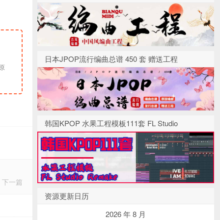
日本JPOP流行编曲总谱 450 套 赠送工程
韩国KPOP 水果工程模板111套 FL Studio
下一篇
资源更新日历
2026 年 8 月