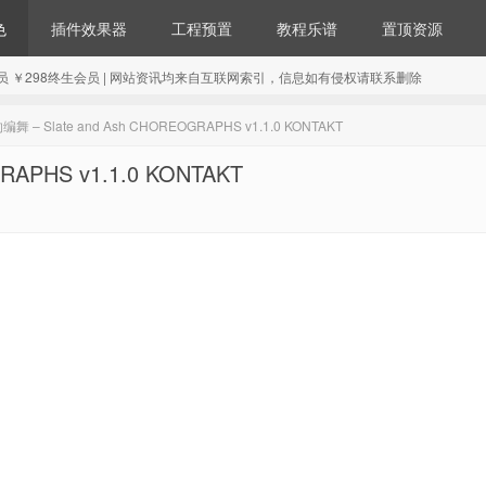
色
插件效果器
工程预置
教程乐谱
置顶资源
98年会员 ￥298终生会员 | 网站资讯均来自互联网索引，信息如有侵权请联系删除
– Slate and Ash CHOREOGRAPHS v1.1.0 KONTAKT
APHS v1.1.0 KONTAKT