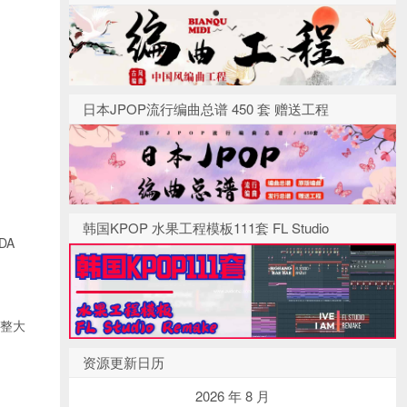
日本JPOP流行编曲总谱 450 套 赠送工程
韩国KPOP 水果工程模板111套 FL Studio
DA
调整大
资源更新日历
2026 年 8 月