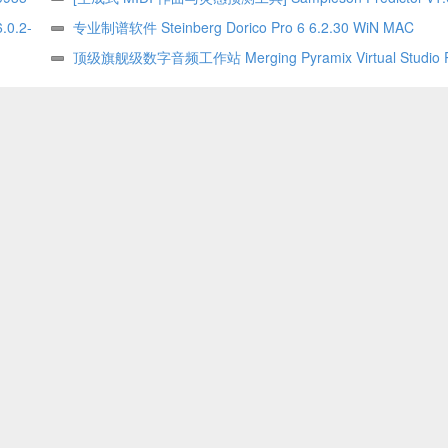
.0.2-
MOCHA
专业制谱软件 Steinberg Dorico Pro 6 6.2.30 WiN MAC
顶级旗舰级数字音频工作站 Merging Pyramix Virtual Studio 
v16.0.6 – WiN