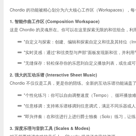
Chordio 的功能被精心划分为六大核心工作区（Workspaces
1. 智能作曲工作区 (Composition Workspace)
这是 Chordio 的灵魂所在。你可以在这里探索无限的和弦组合，利用 AI
*自定义与探索：创建、编辑和探索自定义和弦及其转位（Invers
*实时灵感：通过“和弦类型与声部”面板发现新和弦，并利用节奏伴奏
*无缝保存：轻松保存你的乐思到自定义播放列表，或生成可打
2. 强大的互动乐谱 (Interactive Sheet Music)
Chordio 不仅仅是工具，更是你的陪练。全新的互动乐谱功能涵盖
*个性化练习：你可以自由调整速度（Tempo）、循环播
*任意移调：支持将乐谱移调到任意调式，满足不同乐器或
*即兴伴奏：在和弦进行上进行爵士独奏（Solo）练习，让
3. 深度乐理与音阶工具 (Scales & Modes)