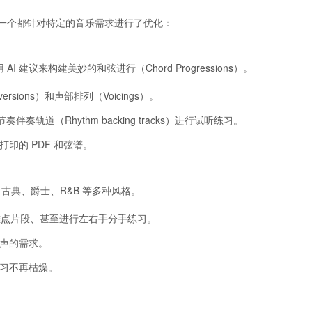
），每一个都针对特定的音乐需求进行了优化：
 建议来构建美妙的和弦进行（Chord Progressions）。
ions）和声部排列（Voicings）。
轨道（Rhythm backing tracks）进行试听练习。
印的 PDF 和弦谱。
了古典、爵士、R&B 等多种风格。
放难点片段、甚至进行左右手分手练习。
人声的需求。
练习不再枯燥。