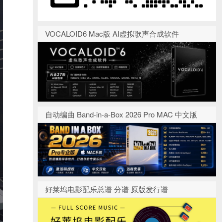
VOCALOID6 Mac版 AI虚拟歌声合成软件
自动编曲 Band-in-a-Box 2026 Pro MAC 中文版
好莱坞电影配乐总谱 分谱 原版发行谱