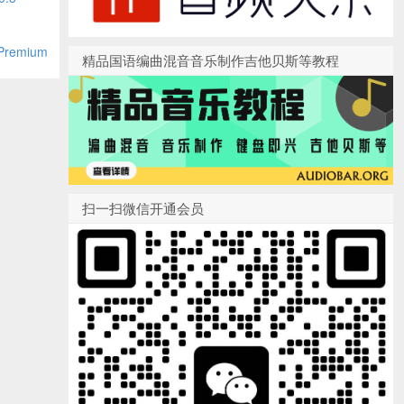
Premium
精品国语编曲混音音乐制作吉他贝斯等教程
扫一扫微信开通会员