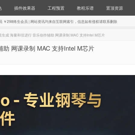
色
插件效果器
工程预置
教程乐谱
置顶资源
98年会员 ￥298终生会员 | 网站资讯均来自互联网索引，信息如有侵权请联系删除
能和弦生成 海量和弦进行 音乐创作辅助 网课录制 MAC 支持Intel M芯片
助 网课录制 MAC 支持Intel M芯片