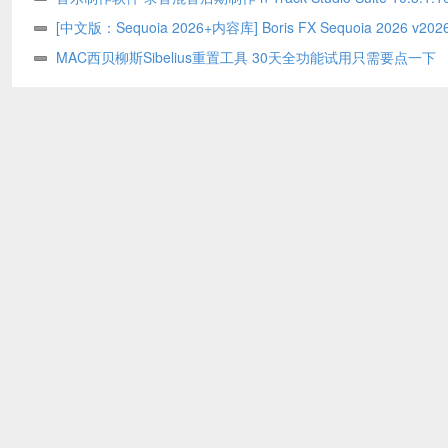
WIN MAC
[中文版：Sequoia 2026+内容库] Boris FX Sequoia 2026 v2026
R2R [WiN]（597.9MB+3.76GB）
MAC西贝柳斯Sibelius重置工具 30天全功能试用只需要点一下