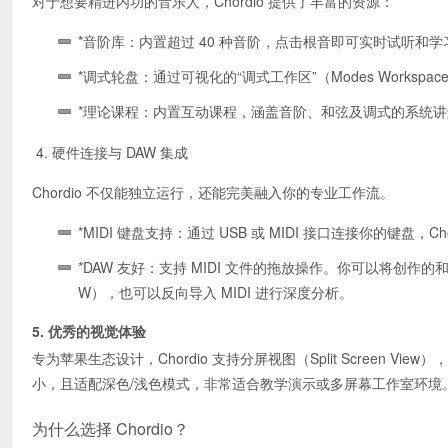
对于想要精进内功的音乐人，Chordio 提供了丰富的资源：
*音阶库：内置超过 40 种音阶，点击根音即可实时试听和学
*调式轮盘：通过可视化的“调式工作区”（Modes Work
*理论课程：内置互动课程，涵盖音阶、和弦及调式的系统讲
4. 硬件连接与 DAW 集成
Chordio 不仅能独立运行，还能完美融入你的专业工作流。
*MIDI 键盘支持：通过 USB 或 MIDI 接口连接你的键盘
*DAW 友好：支持 MIDI 文件的拖放操作。你可以将创作的和弦进行直
W），也可以反向导入 MIDI 进行深度分析。
5. 优秀的视觉体验
专为苹果生态设计，Chordio 支持分屏视图（Split Scree
小，且适配深色/浅色模式，非常适合教学演示或多屏幕工作室环境
为什么选择 Chordio？