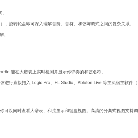
习。
space），旋转轮盘即可深入理解音阶、音符、和弦与调式之间的复杂关系。
解。
，Chordio 能在大谱表上实时检测并显示你弹奏的和弦名称。
接拖入 Logic Pro、FL Studio、Ableton Live 等主流宿主软件（
n View），你可以同时查看大谱表、和弦显示和键盘视图。高清的分离式视图支持
。