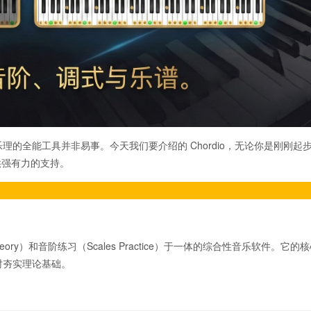
的全能工具并非易事。今天我们要介绍的 Chordio，无论你是刚刚起
供强有力的支持。
 Theory）和音阶练习（Scales Practice）于一体的综合性音乐软件。它的
时夯实理论基础。