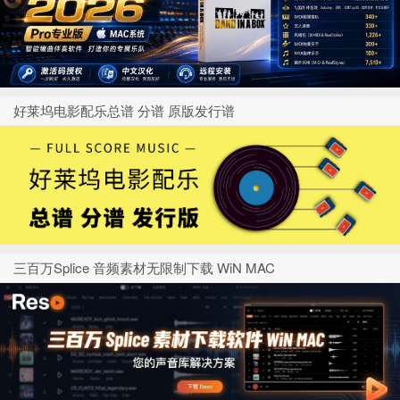
好莱坞电影配乐总谱 分谱 原版发行谱
三百万Splice 音频素材无限制下载 WiN MAC