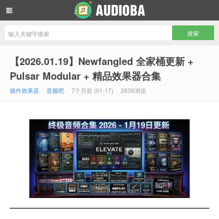
音频吧编曲混音资源网
【2026.01.19】Newfangled 全家桶更新 +
Pulsar Modular + 精品效果器合集
插件效果器
音频吧
7个月前 (01-17)
2636浏览