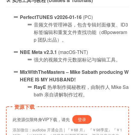
🛠️
实用工具与教程 (Utilities & Tutorials)
PerfectTUNES v2026-01-16
(PC)
音频文件管理神器，包含专辑封面修复、ID3
标签编辑和重复文件查找功能（dBpoweram
p 团队出品）。
NBE Meta v2.3.1
(macOS-TNT)
强大的视频文件元数据标记与编辑工具。
MixWithTheMasters – Mike Sabath producing W
HERE IS MY HUSBAND!
RayE
热单制作揭秘教程，由制作人 Mike Sa
bath 亲自讲解制作过程。
资源下载
此资源仅限终身VIP下载，请先
登录
添加微信：audioba 开通会员 | 『￥68 月』 『￥98季度』『￥1