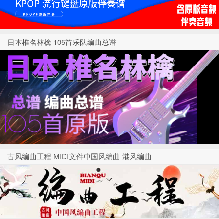
日本椎名林檎 105首乐队编曲总谱
古风编曲工程 MIDI文件中国风编曲 港风编曲