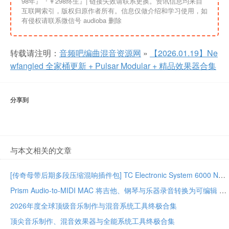
98年』『￥298终生』| 链接失效请联系更换。资讯信息均来自
互联网索引，版权归原作者所有。信息仅做介绍和学习使用，如
有侵权请联系微信号 audioba 删除
转载请注明：
音频吧编曲混音资源网
»
【2026.01.19】Ne
wfangled 全家桶更新 + Pulsar Modular + 精品效果器合集
分享到
与本文相关的文章
[传奇母带后期多段压缩混响插件包] TC Electronic System 6000 Native Series Bundle 02.2026-GUISEPPE [MacOSX]（203MB）
Prism Audio-to-MIDI MAC 将吉他、钢琴与乐器录音转换为可编辑 MIDI
2026年度全球顶级音乐制作与混音系统工具终极合集
顶尖音乐制作、混音效果器与全能系统工具终极合集