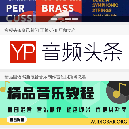
1
2
3
4
音频头条资讯新闻 正版折扣 厂商动态
精品国语编曲混音音乐制作吉他贝斯等教程