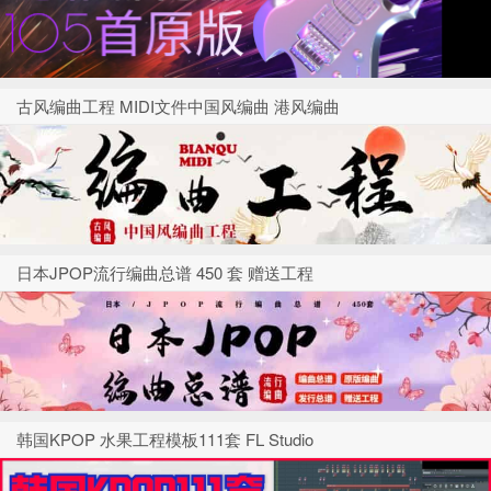
古风编曲工程 MIDI文件中国风编曲 港风编曲
日本JPOP流行编曲总谱 450 套 赠送工程
韩国KPOP 水果工程模板111套 FL Studio