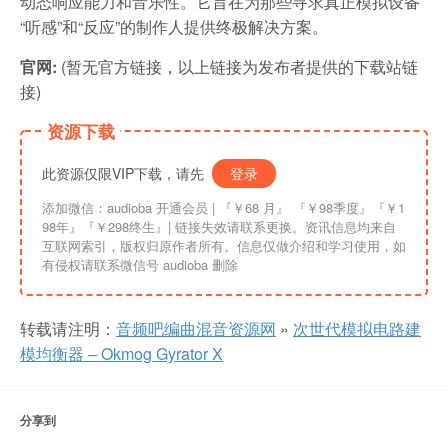
动态响应能力和音乐性。它旨在为那些寻求真正模拟设备
“听感”和“反应”的制作人提供终极解决方案。
官网:
(暂无官方链接，以上链接为发布者提供的下载站链
接)
资源下载
此资源仅限VIP下载，请先
登录
添加微信：audioba 开通会员 | 『￥68 月』 『￥98季度』『￥1
98年』『￥298终生』| 链接失效请联系更换。资讯信息均来自
互联网索引，版权归原作者所有。信息仅做介绍和学习使用，如
有侵权请联系微信号 audioba 删除
转载请注明：
音频吧编曲混音资源网
»
次世代模拟电路建
模均衡器 – Okmog Gyrator X
分享到