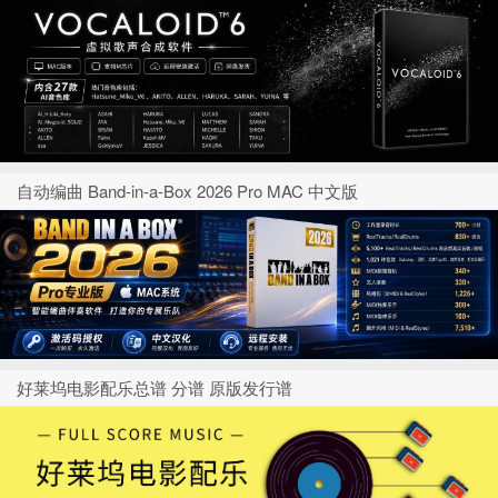
自动编曲 Band-in-a-Box 2026 Pro MAC 中文版
好莱坞电影配乐总谱 分谱 原版发行谱