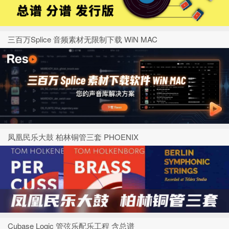
三百万Splice 音频素材无限制下载 WiN MAC
凤凰民乐大鼓 柏林铜管三套 PHOENIX
Cubase Logic 管弦乐配乐工程 含总谱