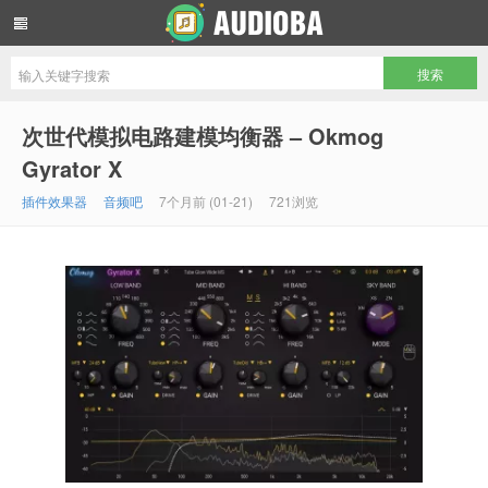
音频吧编曲混音资源网
次世代模拟电路建模均衡器 – Okmog
Gyrator X
插件效果器
音频吧
7个月前 (01-21)
721浏览