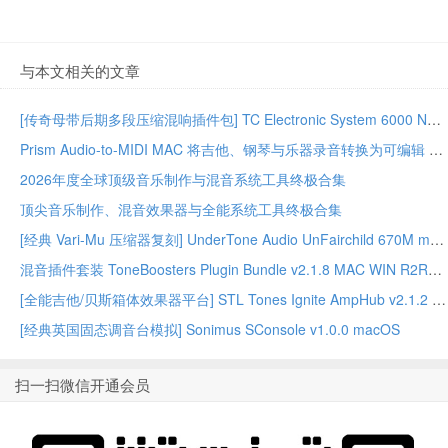
与本文相关的文章
[传奇母带后期多段压缩混响插件包] TC Electronic System 6000 Native Series Bundle 02.2026-GUISEPPE [MacOSX]（203MB）
Prism Audio-to-MIDI MAC 将吉他、钢琴与乐器录音转换为可编辑 MIDI
2026年度全球顶级音乐制作与混音系统工具终极合集
顶尖音乐制作、混音效果器与全能系统工具终极合集
[经典 Vari-Mu 压缩器复刻] UnderTone Audio UnFairchild 670M mkII v1.0.8 WiN/MAC – BUBBiX
混音插件套装 ToneBoosters Plugin Bundle v2.1.8 MAC WIN R2R版本
[全能吉他/贝斯箱体效果器平台] STL Tones Ignite AmpHub v2.1.2 2026.07 WiN – ItUsed
[经典英国固态调音台模拟] Sonimus SConsole v1.0.0 macOS
扫一扫微信开通会员